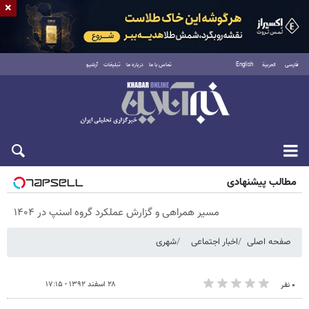
×
فارسی
العربية
English
تماس با ما
درباره ما
تبلیغات
آرشیو
پنجشنبه ۱۵ مرداد ۱۴۰۵
مطالب پیشنهادی
مسیر همراهی و گزارش عملکرد گروه اسنپ در ۱۴۰۴
صفحه اصلی
اخبار اجتماعی
شهری
۲۸ اسفند ۱۳۹۲ - ۱۷:۱۵
۰ نفر