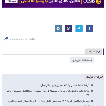
برچسب‌ها
تعطیلات نوروزی
خبرهای مرتبط
ترافیک خیابان‌های پایتخت در روزهای پایانی سال
برنامه‌های ترافیکی ایام نوروز در مشهد/ در میان مقصران تصادفات، سهم زنان بالای
۴۵…
رزمایش ترافیکی نوروز ۹۳؛ آماده‌باش کامل ناجا، ۲۱۰۰ پایگاه هلال احمر و ۱۸هزار
نیروی…