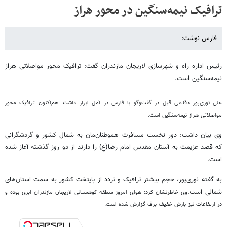
ترافیک نیمه‌سنگین در محور ‌هراز‌‌
فارس نوشت:
رئیس اداره راه و شهرسازی لاریجان مازندران گفت: ترافیک محور مواصلاتی هراز
نیمه‌سنگین است.
علی نوری‌پور دقایقی قبل در گفت‌وگو با فارس در آمل ابراز داشت: هم‌اکنون ترافیک محور
مواصلاتی هراز نیمه‌سنگین است.
وی بیان داشت: دور نخست مسافرت هموطنان‌مان به شمال کشور و گردشگرانی
که قصد عزیمت به آستان مقدس امام رضا(ع) را دارند از دو روز گذشته آغاز شده
است.
به گفته نوری‌پور، حجم بیشتر ترافیک و تردد از پایتخت کشور به سمت استان‌های
شمالی است.
وی خاطرنشان کرد: هوای امروز منطقه کوهستانی لاریجان مازندران ابری بوده و
در ارتفاعات نیز بارش خفیف برف گزارش شده است.