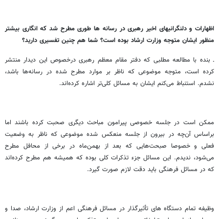
اظهارات و دلنگرانی­های اخیر رهبری در رسانه­ ها طوری مطرح شد که انگاری بیشتر
منظور ایشان متوجه وزارت ارشاد بوده است؟ شما هم چنین تفسیری دارید؟
ـ بنده با مطالعه مطلبی که دفتر مقام معظم رهبری درخصوص این دیدار منتشر
کرده است، متوجه موضوعی که ناظر بر موارد مطرح شده در رسانه‌ها باشد،
نشدم. استنباط می‌کنم ایشان به مسائل کلی‌تر اشاره کرده‌اند.
ممکن است در جلسه خصوصی پیرامون مباحث دیگری صحبت کرده باشند اما
براساس آن‌چه در بیرون از جلسه منعکس شده موضوعی که ناظر به وضعیت
فعلی و خصوصا صبحت‌هایی که بعد از بهمن‌ماه در برخی از محافل مطرح
می‌شود، ندیدم. این مسائل جزء تذکرات کلی بوده که همیشه هم مطرح کرده‌اند
که در مسائل فرهنگی باید دقت لازم صورت گیرد.
وظیفه تمام دستگاه های تأثیرگذار در مسائل فرهنگی اعم از وزارت ارشاد، صدا و