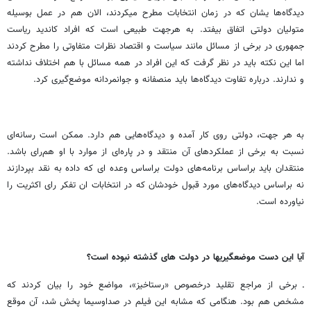
دیدگاه‌ها یشان که در زمان انتخابات مطرح می­کردند، الان هم در عمل بوسیله
متولیان دولتی اتفاق بیفتد. به هرجهت طبیعی است که افراد کاندید ریاست
جمهوری در برخی از مسائل مانند سیاست و اقتصاد نظرات متفاوتی را مطرح کردند
اما این نکته باید در نظر گرفت که این افراد در همه مسائل با هم اختلاف نداشته
و ندارند. درباره تفاوت دیدگاه‌ها باید منصفانه و جوانمردانه موضع‌گیری کرد.
به هر جهت، دولتی روی کار آمده و دیدگاه‌هایی هم دارد. ممکن است رسانه‌ای
نسبت به برخی از عملکردهای آن منتقد و در پاره‌ای از موارد با او هم‌رای باشد.
منتقدان باید براساس برنامه‌های دولت براساس وعده ای که داده به نقد بپردازند
نه براساس دیدگاه‌های مورد قبول خودشان که در انتخابات ان تفکر رای اکثریت را
نیاورده است.
آیا این دست موضع­گیری­ها در دولت­ های گذشته نبوده است؟
ـ برخی از مراجع تقلید درخصوص «رستاخیز»، مواضع خود را بیان کردند که
مشخص هم بود. هنگامی که مشابه این فیلم در صداوسیما پخش شد، آن موقع