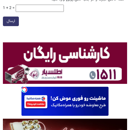
1 + 2 =
ارسال