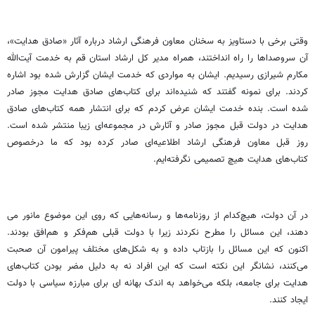
وقتی برخی با دستاویز به سخنان معاون فرهنگی ارشاد درباره آثار «صادق هدایت»،
آن سروصداها را راه انداختند، همراه مدیر کل ارشاد استان قم به خدمت آیت‌الله
مکارم شیرازی رسیدیم. ایشان به مواردی که خدمت ایشان گزارش شده بود اشاره
کردند. برای نمونه گفتند که شنیده‌اند برای کتاب‌های صادق هدایت مجوز صادر
شده است. بنده خدمت ایشان عرض کردم که برای انتشار همه کتاب‌های صادق
هدایت در دولت قبل مجوز صادر و آثارش در مجموعه‌ای زیبا منتشر شده است.
روز قبل معاون فرهنگی ارشاد اطلاعیه‌ای صادر کرده بود که ما درخصوص
کتاب‌های هدایت هیچ تصمیمی نگرفته‌ایم.
در آن دولت، هیچ‌کدام از روزنامه‌ها و رسانه‌هایی که روی این موضوع مانور می
دهند، این مسائل را مطرح نکردند زیرا با دولت قبلی هم‌فکر و هم‌افق بودند.
اکنون که این مسائل را بازتاب داده و به شکل‌های مختلف پیرامون آن صحبت
می‌کنند، نشانگر این نکته است که این افراد نه به دلیل مضر بودن کتاب‌های
هدایت برای جامعه، بلکه می‌خواهد به اندک بهانه ­ای برای مبارزه سیاسی با دولت
ایجاد کنند.