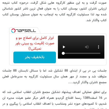
صورت گرفت و به این منظور کارگروه هایی شکل گرفت. درحوزه کتاب نتیجه
ارزیابی ناشران کشور، بوستان کتاب را به عنوان فعال ترین ناشر کشور شناسائی
شده بود لذا مسئولیت کارگروه کتاب به اینجانب به عنوان مسئول بوستان کتاب
کتاب واگذار شد.
ابزار کامل برای اصلاح مو و
صورت (قیمت رو ببینی باور
نمیکنی!)
باتخفیف بخر
جلسات پی در پی از ابتدای 88 تشکیل شد اما با مسائل تابستان 88 جلسات
متوقف شد و مجدد از مهر همان سال مسئولیت کارگروه به مدیرعامل فعلی
مجمع ناشران واگذار گردید.....
برای تحقق عملیاتی اهداف پیشنهاد تشکیل مجمع ناشران انقلاب اسلامی شد که
در 16 اسفند1389 رسما افتتاح گردیدو همراه 6نفر دیگر عضو هیئت مدیره ان
شدیم، تا کمبودهای حوزه نشر ومتناسب با اهداف انقلاب اسلامی را پیگیری و در