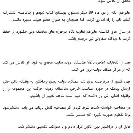
تحقق ان تلاش شود.
علیرغم انکه از دی ماه 89 دیگر مسئول بوستان کتاب نبودم و بلافاصله انتشارات
کتاب ناب را راه اندازی کردم، اما همچنان به عنوان عضو هیئت مدیره ماندم.
در سال های گذشته علیرغم تفاوت نگاه درحوزه های مختلف ولی حضورم را حفظ
کردم تا دیدگاه متفاوتی نیز درجمع باشد.
بعد از انتخابات 24خرداد 92 متاسفانه روند سایت مجمع به گونه ای تلاش می کند
که از مراکز منتقد دولت بروز می کند.
بهره گیری از هرفرصت برای نقد عملکرد دولت بجای پرداختن به وظیفه ذاتی حتی
ارسال پیامک در حوزه سیاست خارجی متاسفانه زمینه حرکت این مجموعه را از
وظیفه اصلی اش باز داشته که امید است شاهد تغییر ان باشیم.
در مصاحبه خواسته شده، شرط کردم اگر مصاحبه کامل بازتاب می یابد، منتشرشود
والا تقطیع صورت نگیرد؛ که منتشر نشد...
فایل ان را دراختیار دین انلاین قرار دادم و با سوالات تکمیلی منتشر شد.