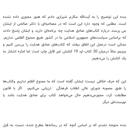
بنده این توضیح را به آیت‌الله مکارم شیرازی دادم که هنوز مجوزی داده نشده
است. مطلبی که وجود دارد این است که در مصاحبه‌ای با دکتر صالحی از ایشان
می­ پرسند درباره کتاب‌های صادق هدایت چه برنامه‌ای دارید و ایشان پاسخ دادند
که براساس سیاست‌های جمهوری اسلامی ما در کشور هیچ ممنوع ­القلمی نداریم.
ممکن است درعمل این اتفاق بیفتد که کتاب‌های صادق هدایت را بررسی کنیم و
ببینیم مثلاً درمیان 20 کتاب او، 19 کتابش غیر قابل چاپ است اما اجازه انتشار به
یک کتابش را می‌‌دهیم.
این که حرف خلافی نیست؛ ایشان گفته است که ما ممنوع القلم نداریم وکتاب‌ها
را طبق مصوبه شورای عالی انقلاب فرهنگی ارزیابی می‌کنیم، اگر با قانون
مطابقت کرد، مجوزمی‌دهیم حال می‌خواهد کتاب برای صادق هدایت باشد یا
نویسنده‌ای دیگر.
بنده متوجه نشدم که بر اساس آنچه که در رسانه‌ها مطرح شده، نسبت به قبل