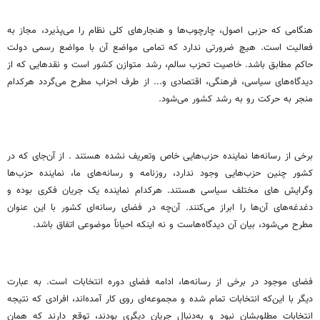
هنگامی که حزبی اصول، چارچوب‌ها و هنجارهای کلی نظام را می‌پذیرد، مجاز به
فعالیت است. هیچ ضرورتی ندارد که تمامی مواضع آن با مواضع رسمی دولت
حاکم مطابق باشد. خاصیت تحزب سالم، رشد متوازن کشور است و نقدهایی که از
دیدگاه‌های سیاسی، فرهنگی، اقتصادی و... از طرف احزاب مطرح می‌گردد هرکدام
منجر به حرکت رو به رشد کشور می‌شود.
برخی از رسانه‌ها نماینده حزب‌هایی خاص وتعریف نشده هستند . از آن‌جای که در
کشور چنین حزب‌‌هایی وجود ندارد، روزنامه و رسانه‌های ما، نماینده حزب‌ها
وگرایش­ های مختلف سیاسی هستند. هرکدام نماینده یک جریان فکری بوده و
دغدغه‌های آن‌ها را ابراز می‌کنند. آن‌چه در فضای رسانه‌ای کشور با این عنوان
مطرح می‌شود، بیان آن دیدگاه‌هاست و نه اینکه احیاناً موضوعی اتفاق باشد.
فضای موجود در برخی از رسانه‌ها، ادامه فضای دوره انتخابات است. به عبارت
دیگر با این‌که انتخابات تمام شده و مجموعه‌ای روی کار آمده‌اند، افرادی که نتیجه
انتخابات مطلوبشان نبود و به‌دنبال جریان دیگری بودند، توقع دارند که همان‌