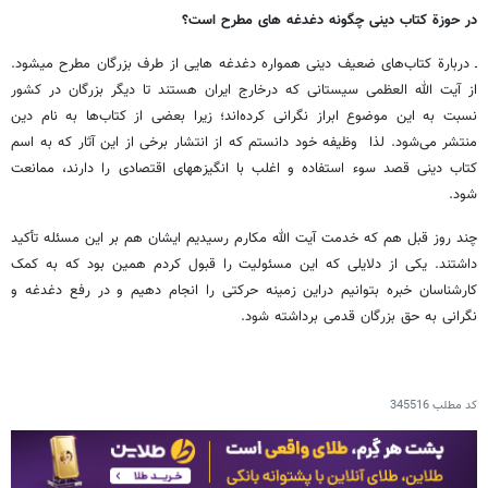
در حوزة کتاب دینی چگونه دغدغه­ های مطرح است؟
ـ دربارة کتاب‌های ضعیف دینی همواره دغدغه­ هایی از طرف بزرگان مطرح می­شود.
از آیت ­الله العظمی سیستانی که درخارج ایران هستند تا دیگر بزرگان در کشور
نسبت به این موضوع ابراز نگرانی کرده‌اند؛ زیرا بعضی از کتاب‌ها به نام دین
منتشر می‌شود. لذا وظیفه خود دانستم که از انتشار برخی از این آثار که به اسم
کتاب دینی قصد سوء استفاده و اغلب با انگیزه­های اقتصادی را دارند، ممانعت
شود.
چند روز قبل هم که خدمت آیت ­الله مکارم رسیدیم ایشان هم بر این مسئله تأکید
داشتند. یکی از دلایلی که این مسئولیت را قبول کردم همین بود که به کمک
کارشناسان خبره بتوانیم دراین زمینه حرکتی را انجام دهیم و در رفع دغدغه و
نگرانی به حق بزرگان قدمی برداشته شود.
کد مطلب
345516