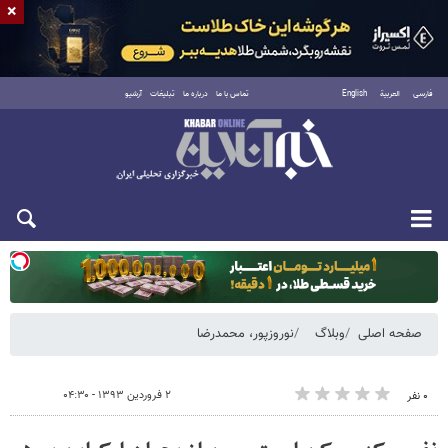
×
فارسی
العربية
English
تماس با ما
درباره ما
تبلیغات
آرشیو
یکشنبه ۱۸ مرداد ۱۴۰۵
صفحه اصلی
وبلاگ
نوروزپور، محمدرضا
۲ فروردین ۱۳۹۳ - ۰۴:۳۰
۰ نفر