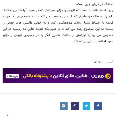
اختلاف در دریای چین است.
چین قطعا علاقمند است که تایوان و جزایر سینکاکو که در مورد آنها با ژاپن اختلاف
دارد را به خاک خودملحق کند از این رو سعی می کند درباره همه پرسی در جزیره
کریمه با احتیاط بسیار زیادی موضعگیری کند و به خوبی واکنش های جهانی را
نسبت به این موضوع رصد می کند تا در صورتیکه هزینه هایی که روسیه در این
خصوص می پردازد ارزشش را داشت همین الگو را در خصوص تایوان و جزایر
مورد اختلاف با ژاپن پیاده کند.
کد مطلب
345745