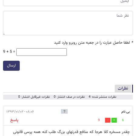
*
لطفا حاصل عبارت را در جعبه متن روبرو وارد کنید
9 + 5 =
ارسال
نظرات
نظرات منتشر شده: 4
نظرات در صف انتشار: 0
نظرات غیرقابل انتشار: 0
بی نام
۰۸:۰۶ - ۱۳۹۳/۰۱/۰۲
پاسخ
9
6
چقدر مسخره کلا هرجا که منافع قدرتهای بزرگ طلب کنه همه پرسی قانونی