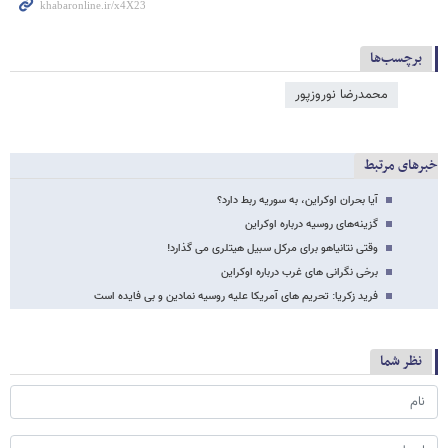
برچسب‌ها
محمدرضا نوروزپور
خبرهای مرتبط
آیا بحران اوکراین، به سوریه ربط دارد؟
گزینه‌های روسیه درباره اوکراین
وقتی نتانیاهو برای مرکل سبیل هیتلری می گذارد!
برخی نگرانی های غرب درباره اوکراین
فرید زکریا: تحریم های آمریکا علیه روسیه نمادین و بی فایده است
نظر شما