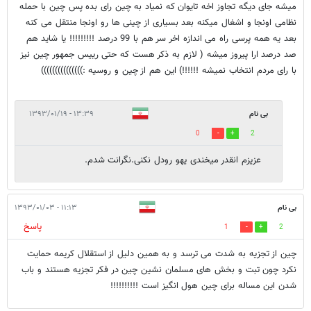
میشه جای دیگه تجاوز اخه تایوان که نمیاد به چین رای بده پس چین با حمله
نظامی اونجا و اشغال میکنه بعد بسیاری از چینی ها رو اونجا منتقل می کنه
بعد یه همه پرسی راه می اندازه اخر سر هم با 99 درصد !!!!!!!!! یا شاید هم
صد درصد ارا پیروز میشه ( لازم به ذکر هست که حتی رییس جمهور چین نیز
با رای مردم انتخاب نمیشه !!!!!!) این هم از چین و روسیه :)))))))))))))))
بی نام
۱۳:۳۹ - ۱۳۹۳/۰۱/۱۹
0
2
عزیزم انقدر میخندی یهو رودل نکنی.نگرانت شدم.
بی نام
۱۱:۱۳ - ۱۳۹۳/۰۱/۰۳
پاسخ
1
2
چین از تجزیه به شدت می ترسد و به همین دلیل از استقلال کریمه حمایت
نکرد چون تبت و بخش های مسلمان نشین چین در فکر تجزیه هستند و باب
شدن این مساله برای چین هول انگیز است !!!!!!!!!!