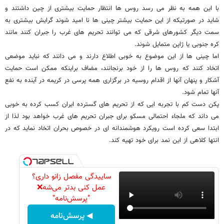
با این همه به نظر می رسد روس ها انتظار حمایت بیشتری از چین داشتند و
شاید در صورتیکه از این حمایت بیشتر چینی ها نا امید شوند گرایش بیشتری به
سمت دیگر کشورهای شرقی که می توانند تحریم های غرب را جبران کنند مانند
کره جنوبی یا ژاپن متمایل شوند.
اما چینی ها از این موضوع به خوبی اطلاع دارند و می دانند که نباید موضعی
اتخاد کنند که روس ها را از خود برنجانند، مضاف براینکه ممکن است حمایت
آشکار و پنهان آنها از اقدام روسیه در برگزاری همه پرسی در کریمه در آینده به نفع
آنها تمام شود.
پکن دست کم با تجربه ایی که از تحریم های گسترده ایران کسب کرده به خوبی
می داند که ملجاء احتمالی مسکو برای جبران تحریم های غرب خواهد بود لذا از
ابتدا سعی کرده است رویکرد هوشمندانه ای در خصوص بحران اتخاد نماید که در
انتها کلاهی از این نمد برای خود تهیه کند.
ساییدگی مفصل زانو داری؟
عمل کنی بدتر می‌شه❌
"پرسش‌نامه"
◀ پرسش‌نامه