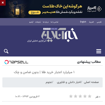
×
فارسی
العربية
English
تماس با ما
درباره ما
تبلیغات
آرشیو
جمعه ۱۶ مرداد ۱۴۰۵
مطالب پیشنهادی
۱ میلیارد اعتبار خرید طلا | بدون ضامن و چک
صفحه اصلی
اخبار دانش و فناوری
نجوم
۲ فروردین ۱۳۹۳ - ۱۰:۲۱
۰ نفر