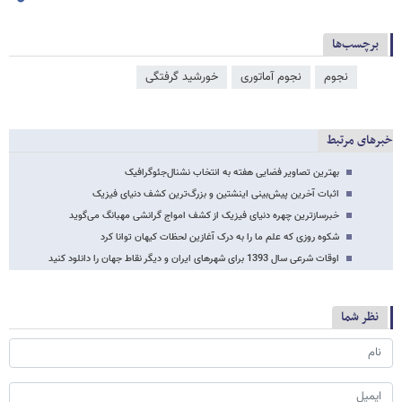
برچسب‌ها
نجوم
نجوم آماتوری
خورشید گرفتگی
خبرهای مرتبط
بهترین تصاویر فضایی هفته به انتخاب نشنال‏‌جئوگرافیک
اثبات آخرین پیش‌بینی اینشتین و بزرگ‌ترین کشف دنیای فیزیک
خبرسازترین چهره دنیای فیزیک از کشف امواج گرانشی مهبانگ می‌گوید
شکوه روزی که علم ما را به درک آغازین لحظات کیهان توانا کرد
اوقات شرعی سال 1393 برای شهرهای ایران و دیگر نقاط جهان را دانلود کنید
نظر شما