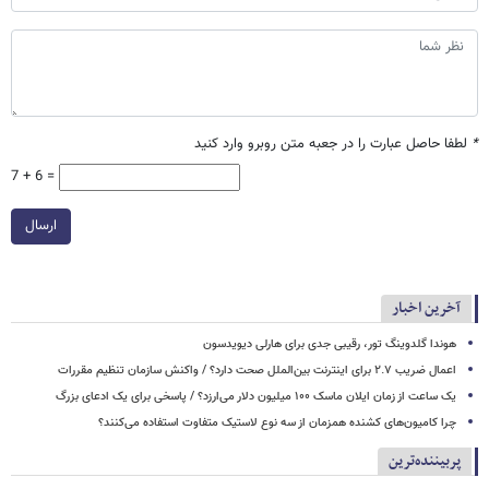
*
لطفا حاصل عبارت را در جعبه متن روبرو وارد کنید
7 + 6 =
ارسال
آخرین اخبار
هوندا گلدوینگ تور، رقیبی جدی برای هارلی دیویدسون
اعمال ضریب ۲.۷ برای اینترنت بین‌الملل صحت دارد؟ / واکنش سازمان تنظیم مقررات
یک ساعت از زمان ایلان ماسک ۱۰۰ میلیون دلار می‌ارزد؟ / پاسخی برای یک ادعای بزرگ
چرا کامیون‌های کشنده همزمان از سه نوع لاستیک متفاوت استفاده می‌کنند؟
پربیننده‌ترین