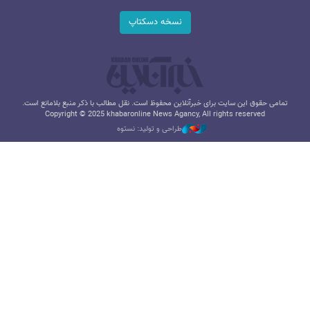
نسخه دسکتاپ
تمامی حقوق این سایت برای خبرآنلاین محفوظ است. نقل مطالب با ذکر منبع بلامانع است.
Copyright © 2025 khabaronline News Agancy, All rights reserved
طراحی و تولید: نستوه