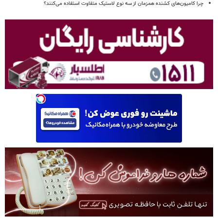
چرا کامیون‌های کشنده همزمان از سه نوع لاستیک متفاوت استفاده می‌کنند؟