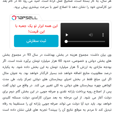
هر سال، به کار بسته است، صحیح عمل کرده است. امید می رود که در گام بعد
نیز کارآمدی خود را نشان دهد تا اصلاح امور با سرعت بیشتری پیش برود.
این همه ابزار تو یک جعبه با
این قیمت!
ثبت سفارش
وی بیان داشت: مجموع هزینه در بخش بهداشت در سال 93 در مجموع بخش
های بخش دولتی و خصوصی، حدود 60 هزار میلیارد تومان برآورد شده است. اگر
بودجه مازادی به ارزش 5 هزار میلیارد تومان به این بخش داده شود. به یکباره
درصد مطلوبیت منایع اضافه خواهد شد بسیار اثرگذار خواهد بود. به عنوان مثال
اگر این مبلغ فقط در بخش احیای بیمارستان های دولتی تمرکز یابد، طی مدت
کوتاهی چهره بیمارستان های دولتی به کلی تغییر می کند. در واقع می توان گفت
پس از اصلاح رویه پرداخت یارانه نقدی و صرفه جویی در این بخش گام دوم برای
دولت آغاز می شود. از این مرحله به بعد میزان کارآمدی دولت مسئله کلیدی
خواهد بود. باید دید آیا دولت می تواند صرفه جویی یارانه ای را مستقیما به رفاه
تبدیل کند تا مردم به موقع نتایج آن را ببینند؟ تجربه های قبلی نشان داده است