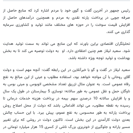
رئیس جمهور در آخرین گفت و گوی خود با مردم اشاره کرد که منابع حاصل از
صرفه جویی در پرداخت یارنه نقدی به مردم و همچنین درآمدهای حاصل از
افزایش قیمت سوخت را در حوزه های مختلف مانند تولید و کشاورزی سرمایه
گذاری می کنند.
تحلیلگران اقتصادی براین باورند که این منابع می تواند به سمت تولید هدایت
شود. سعید لیلاز هم چنین اعتقادی دارد. او به دولت توصیه می کند تا به بخش
بهداشت و تولید توجه ویژه داشته باشد.
سعید لیلاز در گفت و گو با خبرآنلاین در این رابطه گفت: آنچه مهم است و دولت
آقای روحانی با آن مواجه خواهد بود، استفاده مطلوب و عینی از این مبالغ به نفع
رفاه عمومی است. به عنوان مثال تزریق تعداد مشخصی اتوبوس و مینی بوس به
ناوگان حمل و نقل عمومی به طور سالانه؛ نوسازی 5 بیمارستان در طول یک سال
و یا افزایش سالانه 10 درصدی سهم بیمه در پرداخت هزینه خدمات درمانی تا
رسیده به نقطه مطلوب، می تواند اقداماتی باشد که دولت از محل اصلاح روش
پرداخت یارانه به طور محسوس به نفع عموم، پیش ببرد. با این حساب چالش
بعدی دولت کارآمدی در این بخش است. تاکنون دولت در روشی که برای تغییر
مسیر یارانه و جلوگیری از خونریزی بزرگ ناشی از کسری 15 هزار میلیارد تومانی در