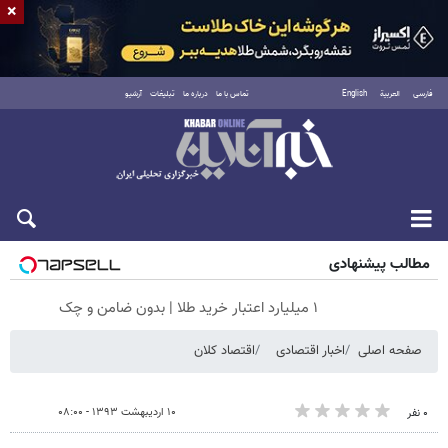
×
فارسی
العربية
English
تماس با ما
درباره ما
تبلیغات
آرشیو
جمعه ۱۶ مرداد ۱۴۰۵
مطالب پیشنهادی
۱ میلیارد اعتبار خرید طلا | بدون ضامن و چک
صفحه اصلی
اخبار اقتصادی
اقتصاد کلان
۱۰ اردیبهشت ۱۳۹۳ - ۰۸:۰۰
۰ نفر