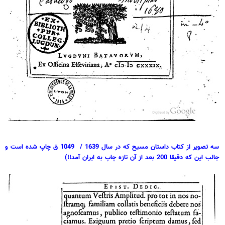
سه تصویر از کتاب داستان مسیح که در سال 1639 / 1049 ق چاپ شده است و
جالب این که دقیقا 200 بعد از آن تازه چاپ به ایران آمد!!)