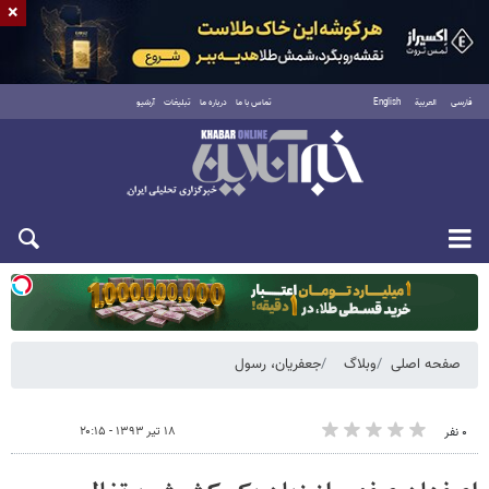
×
فارسی
العربية
English
تماس با ما
درباره ما
تبلیغات
آرشیو
یکشنبه ۱۸ مرداد ۱۴۰۵
صفحه اصلی
وبلاگ
جعفریان، رسول
۱۸ تیر ۱۳۹۳ - ۲۰:۱۵
۰ نفر