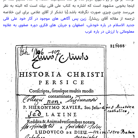
اينجا بخوبى مشهود است كه اشاره به كتاب على قلى بيك است كه البته به نظر
مى‌رسد چنين چيزى صورت نگرفته باشد.[با تشکر از آقای علامی برای این خلاصه
ترجمه از مقاله آقای ریشار].
زین پس آگاهی های موجود در آثار خود علی قلی
جدید الاسلام در باره خودش، اصفهان و جریان های فکری دوره صفوی به علاوه
معلوماتی با ارزش در باره غرب