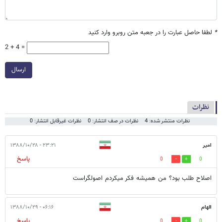
*
لطفا حاصل عبارت را در جعبه متن روبرو وارد کنید
2 + 4 =
ارسال
نظرات
نظرات منتشر شده: 4
نظرات در صف انتشار: 0
نظرات غیرقابل انتشار: 0
امیر
۲۳:۲۱ - ۱۳۸۸/۱۰/۲۸
پاسخ
0
0
اصلاح طلب بود؟ من همیشه فکر میکردم اصولگراست
الهام
۰۶:۱۶ - ۱۳۸۸/۱۰/۲۹
پاسخ
0
0