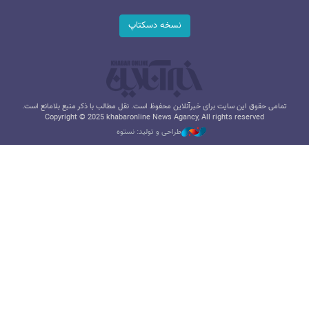
نسخه دسکتاپ
تمامی حقوق این سایت برای خبرآنلاین محفوظ است. نقل مطالب با ذکر منبع بلامانع است.
Copyright © 2025 khabaronline News Agancy, All rights reserved
طراحی و تولید: نستوه