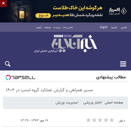
×
فارسی
العربية
English
تماس با ما
درباره ما
تبلیغات
آرشیو
پنجشنبه ۱۵ مرداد ۱۴۰۵
مطالب پیشنهادی
مسیر همراهی و گزارش عملکرد گروه اسنپ در ۱۴۰۴
صفحه اصلی
اخبار ورزشی
مدیریت ورزش
۱۹ مهر ۱۳۹۳ - ۱۳:۳۶
۰ نفر