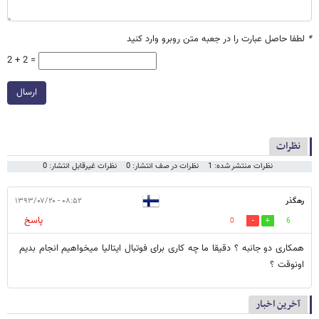
*
لطفا حاصل عبارت را در جعبه متن روبرو وارد کنید
2 + 2 =
ارسال
نظرات
نظرات منتشر شده: 1
نظرات در صف انتشار: 0
نظرات غیرقابل انتشار: 0
رهگذر
۰۸:۵۲ - ۱۳۹۳/۰۷/۲۰
پاسخ
0
6
همکاری دو جانبه ؟ دقیقا ما چه کاری برای فوتبال ایتالیا میخواهیم انجام بدیم
اونوقت ؟
آخرین اخبار