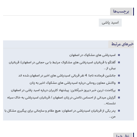
برچسب‌ها
اسید پاشی
خبرهای مرتبط
اسیدپاشی های مشکوک در اصفهان
گفتگو با قربانیان اسیدپاشی های مشکوک مرتبط با بی حجابی در اصفهان/ قربانیان
بیش از…
جانشین فرمانده ناجا: 4 نفر قربانی اسیدپاشی های اخیر در اصفهان شده اند
واکنش معاون روحانی درباره اسیدپاشی های مشکوک اخیر به زنان
پرکامنت ترین خبر دیروز خبرآنلاین: پیشنهاد کاربران درباره اسید پاشی در اصفهان
گزارش میدانی از احساس ناامنی در زنان اصفهان / قربانیان اسیدپاشی به خاک سیاه
نشسته…
پدر یکی از قربانیان اسیدپاشی در اصفهان: هیچ مقام و سازمانی برای پیگیری مشکل با
من…
نظر شما