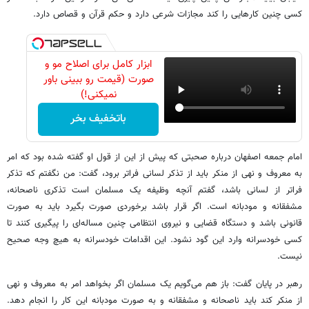
کسی چنین کارهایی را کند مجازات شرعی دارد و حکم قرآن و قصاص دارد.
ابزار کامل برای اصلاح مو و
صورت (قیمت رو ببینی باور
نمیکنی!)
باتخفیف بخر
امام جمعه اصفهان درباره صحبتی که پیش از این از قول او گفته شده بود که امر
به معروف و نهی از منکر باید از تذکر لسانی فراتر برود، گفت: من نگفتم که تذکر
فراتر از لسانی باشد، گفتم آنچه وظیفه یک مسلمان است تذکری ناصحانه،
مشفقانه و مودبانه است. اگر قرار باشد برخوردی صورت بگیرد باید به صورت
قانونی باشد و دستگاه قضایی و نیروی انتظامی چنین مساله‌ای را پیگیری کنند تا
کسی خودسرانه وارد این گود نشود. این اقدامات خودسرانه به هیچ وجه صحیح
نیست.
رهبر در پایان گفت: باز هم می‌گویم یک مسلمان اگر بخواهد امر به معروف و نهی
از منکر کند باید ناصحانه و مشفقانه و به صورت مودبانه این کار را انجام دهد.