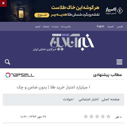
×
فارسی
العربية
English
تماس با ما
درباره ما
تبلیغات
آرشیو
جمعه ۱۶ مرداد ۱۴۰۵
مطالب پیشنهادی
۱ میلیارد اعتبار خرید طلا | بدون ضامن و چک
صفحه اصلی
اخبار اجتماعی
حوادث
۲۷ مهر ۱۳۹۳ - ۱۰:۲۱
۰ نفر