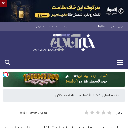
×
فارسی
العربية
English
تماس با ما
درباره ما
تبلیغات
آرشیو
دوشنبه ۱۹ مرداد ۱۴۰۵
صفحه اصلی
اخبار اقتصادی
اقتصاد کلان
۲۵ آبان ۱۳۹۳ - ۱۴:۵۶
۰ نفر