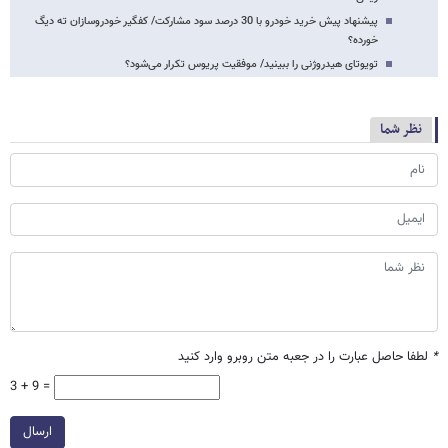
پیشنهاد پیش خرید خودرو با 30 درصد سود مشارکت/ کفگیر خودروسازان ته دیگ
خورده؟
تویوتای هیدروژنی را ببینید/ موفقیت پریوس تکرار می‌شود؟
نظر شما
*
لطفا حاصل عبارت را در جعبه متن روبرو وارد کنید
3 + 9 =
ارسال