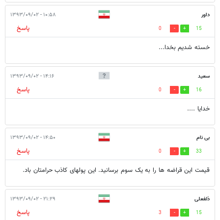
داور
۱۰:۵۸ - ۱۳۹۳/۰۹/۰۲
پاسخ
0
15
خسته شدیم بخدا...
سعید
۱۴:۱۶ - ۱۳۹۳/۰۹/۰۲
پاسخ
0
16
خدایا ....
بی نام
۱۴:۵۰ - ۱۳۹۳/۰۹/۰۲
پاسخ
0
33
قیمت این قراضه ها را به یک سوم برسانید. این پولهای کاذب حرامتان باد.
ذلفعلی
۲۱:۲۹ - ۱۳۹۳/۰۹/۰۲
پاسخ
3
15