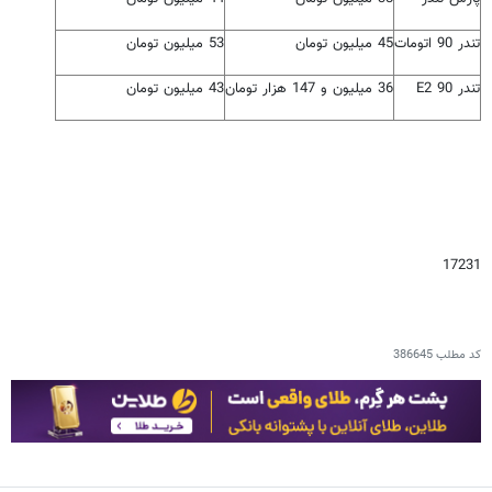
تندر 90 اتومات
45 میلیون تومان
53 میلیون تومان
تندر 90 E2
36 میلیون و 147 هزار تومان
43 میلیون تومان
17231
کد مطلب
386645