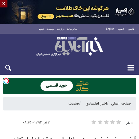
×
فارسی
العربية
English
تماس با ما
درباره ما
تبلیغات
آرشیو
دوشنبه ۱۹ مرداد ۱۴۰۵
صفحه اصلی
اخبار اقتصادی
صنعت
۲ آذر ۱۳۹۳ - ۰۸:۴۵
۰ نفر