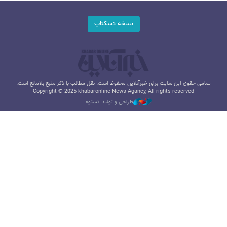
نسخه دسکتاپ
تمامی حقوق این سایت برای خبرآنلاین محفوظ است. نقل مطالب با ذکر منبع بلامانع است.
Copyright © 2025 khabaronline News Agancy, All rights reserved
طراحی و تولید: نستوه