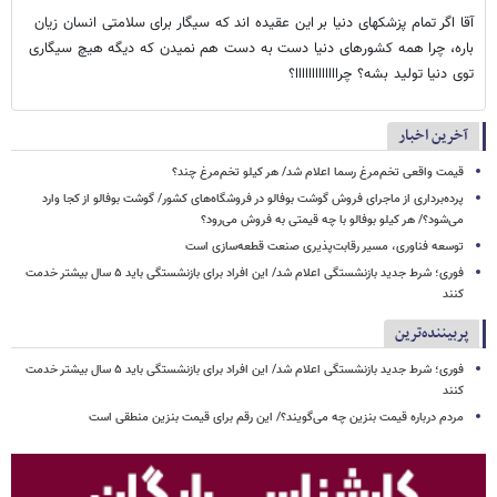
آقا اگر تمام پزشکهای دنیا بر این عقیده اند که سیگار برای سلامتی انسان زیان
باره، چرا همه کشورهای دنیا دست به دست هم نمیدن که دیگه هیچ سیگاری
توی دنیا تولید بشه؟ چرااااااااااااا؟
آخرین اخبار
قیمت واقعی تخم‌مرغ رسما اعلام شد/ هر کیلو تخم‌مرغ چند؟
پرده‌برداری از ماجرای فروش گوشت بوفالو در فروشگاه‌های کشور/ گوشت بوفالو از کجا وارد
می‌شود؟/ هر کیلو بوفالو با چه قیمتی به فروش می‌رود؟
توسعه فناوری، مسیر رقابت‌پذیری صنعت قطعه‌سازی است
فوری؛ شرط جدید بازنشستگی اعلام شد/ این افراد برای بازنشستگی باید ۵ سال بیشتر خدمت
کنند
پربیننده‌ترین
فوری؛ شرط جدید بازنشستگی اعلام شد/ این افراد برای بازنشستگی باید ۵ سال بیشتر خدمت
کنند
مردم درباره قیمت بنزین چه می‌گویند؟/ این رقم برای قیمت بنزین منطقی است