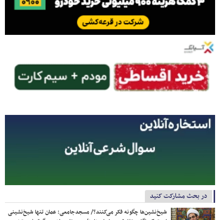
در بحث مشارکت کنید
شیخ‌نشین‌ها چگونه فکر می‌کنند؟/ مسجدجامعی: عمان تنها شیخ‌نشینی