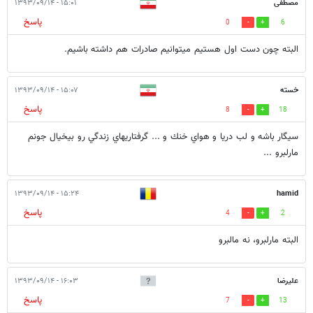
مصطفی
۱۵:۰۱ - ۱۳۹۳/۰۹/۱۴
پاسخ
0
6
البته چون دست اول هستیم میتوانیم صادرات هم داشته باشیم.
خسته
۱۵:۰۷ - ۱۳۹۳/۰۹/۱۴
پاسخ
8
18
سيگار باشه و لب دريا و هواي خنك و ... گرفتاريهاي زندگي رو بيخيال جونم
مارلبرو ...
۱۵:۲۴ - ۱۳۹۳/۰۹/۱۴
hamid
پاسخ
4
2
البته مارلبرو، نه مالبرو
علیرضا
۱۶:۰۳ - ۱۳۹۳/۰۹/۱۴
پاسخ
7
13