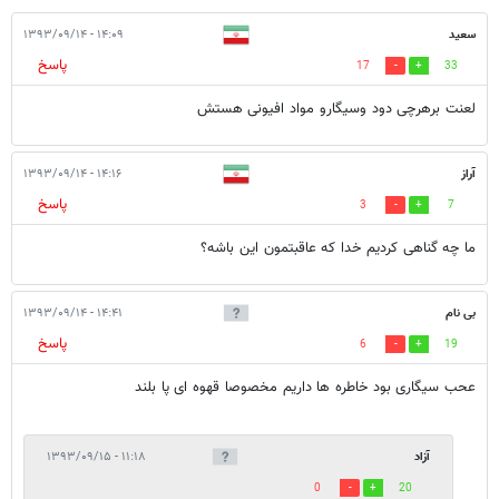
سعید
۱۴:۰۹ - ۱۳۹۳/۰۹/۱۴
پاسخ
17
33
لعنت برهرچی دود وسیگارو مواد افیونی هستش
آراز
۱۴:۱۶ - ۱۳۹۳/۰۹/۱۴
پاسخ
3
7
ما چه گناهی کردیم خدا که عاقبتمون این باشه؟
بی نام
۱۴:۴۱ - ۱۳۹۳/۰۹/۱۴
پاسخ
6
19
عحب سیگاری بود خاطره ها داریم مخصوصا قهوه ای پا بلند
آزاد
۱۱:۱۸ - ۱۳۹۳/۰۹/۱۵
0
20