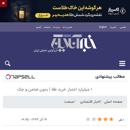
×
فارسی
العربية
English
تماس با ما
درباره ما
تبلیغات
آرشیو
پنجشنبه ۱۵ مرداد ۱۴۰۵
مطالب پیشنهادی
۱ میلیارد اعتبار خرید طلا | بدون ضامن و چک
صفحه اصلی
اخبار اقتصادی
صنعت
۱۴ آذر ۱۳۹۳ - ۰۹:۲۵
۱ نفر