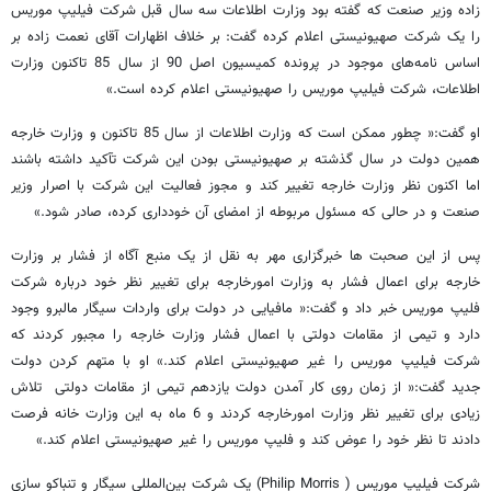
زاده وزیر صنعت که گفته بود وزارت اطلاعات سه سال قبل شرکت فیلیپ موریس
را یک شرکت صهیونیستی اعلام کرده گفت: بر خلاف اظهارات آقای نعمت زاده بر
اساس نامه‌های موجود در پرونده کمیسیون اصل 90 از سال 85 تاکنون وزارت
اطلاعات، شرکت فیلیپ موریس را صهیونیستی اعلام کرده است.»
او گفت:« چطور ممکن است که وزارت اطلاعات از سال 85 تاکنون و وزارت خارجه
همین دولت در سال گذشته بر صهیونیستی بودن این شرکت تآکید داشته باشند
اما اکنون نظر وزارت خارجه تغییر کند و مجوز فعالیت این شرکت با اصرار وزیر
صنعت و در حالی که مسئول مربوطه از امضای آن خودداری کرده، صادر شود.»
پس از این صحبت ها خبرگزاری مهر به نقل از یک منبع آگاه از فشار بر وزارت
خارجه برای اعمال فشار به وزارت امورخارجه برای تغییر نظر خود درباره شرکت
فلیپ موریس خبر داد و گفت:« مافیایی در دولت برای واردات سیگار مالبرو وجود
دارد و تیمی از مقامات دولتی با اعمال فشار وزارت خارجه را مجبور کردند که
شرکت فیلیپ موریس را غیر صهیونیستی اعلام کند.» او با متهم کردن دولت
جدید گفت:« از زمان روی کار آمدن دولت یازدهم تیمی از مقامات دولتی تلاش
زیادی برای تغییر نظر وزارت امورخارجه کردند و 6 ماه به این وزارت خانه فرصت
دادند تا نظر خود را عوض کند و فلیپ موریس را غیر صهیونیستی اعلام کند.»
شرکت فیلیپ موریس ( Philip Morris) یک شرکت بین‌المللی سیگار و تنباکو سازی