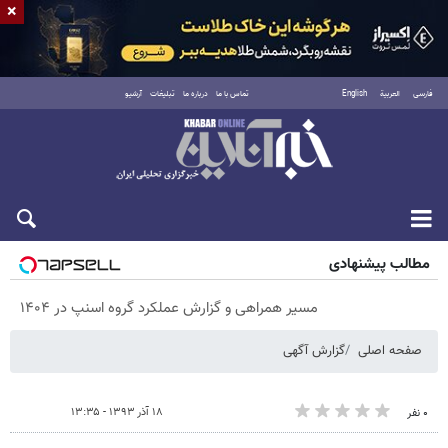
×
فارسی
العربية
English
تماس با ما
درباره ما
تبلیغات
آرشیو
پنجشنبه ۱۵ مرداد ۱۴۰۵
مطالب پیشنهادی
مسیر همراهی و گزارش عملکرد گروه اسنپ در ۱۴۰۴
صفحه اصلی
گزارش آگهی
۱۸ آذر ۱۳۹۳ - ۱۳:۳۵
۰ نفر