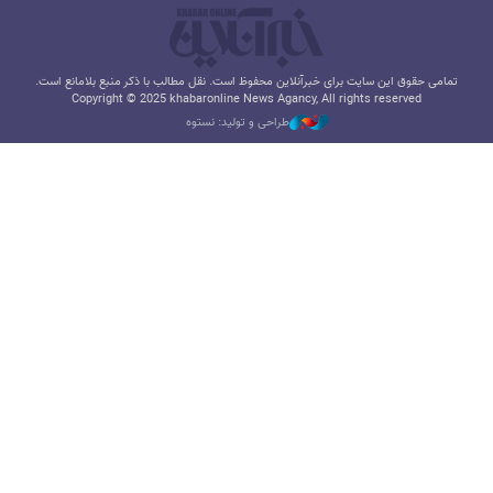
تمامی حقوق این سایت برای خبرآنلاین محفوظ است. نقل مطالب با ذکر منبع بلامانع است.
Copyright © 2025 khabaronline News Agancy, All rights reserved
طراحی و تولید: نستوه