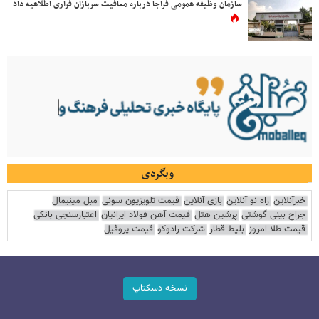
سازمان وظیفه عمومی فراجا درباره معافیت سربازان فراری اطلاعیه داد
وبگردی
خبرآنلاین
راه نو آنلاین
بازی آنلاین
قیمت تلویزیون سونی
مبل مینیمال
جراح بینی گوشتی
پرشین هتل
قیمت آهن فولاد ایرانیان
اعتبارسنجی بانکی
قیمت طلا امروز
بلیط قطار
شرکت رادوکو
قیمت پروفیل
نسخه دسکتاپ