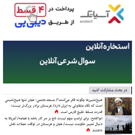
در بحث مشارکت کنید
شیخ‌نشین‌ها چگونه فکر می‌کنند؟/ مسجدجامعی: عمان تنها شیخ‌نشینی
است که نگاه متفاوتی به ایران دارد/ عربستان برادر بزرگ‌تر نیست؛
قدرت مسلط خلیج فارس است
ابوالفتح: برای ترامپ مهم نیست تاج بر سر کار باشد یا عمامه/ آمریکا به
دنبال تغییر حکومت نیست/ عمان و عربستان در توقف حملات نقش
داشتند