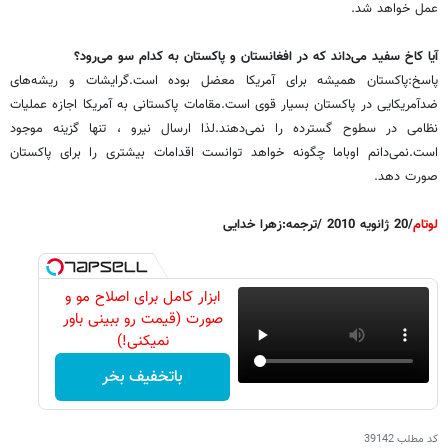
عمل خواهد شد.
آیا کاخ سفید می‌داند که در افغانستان و پاکستان به کدام سو می‌رود؟
پاسخ:پاکستان همیشه برای آمریکا معضل بوده است.گرایشات و ریشه‌های
ضدآمریکایی در پاکستان بسیار قوی است.مقامات پاکستانی به آمریکا اجازه عملیات
نظامی در سطوح گسترده را نمی‌دهند.لذا ارسال نیرو ، تنها گزینه موجود
است.نمی‌دانم اوباما چگونه خواهد توانست اقدامات بیشتری را برای پاکستان
صورت دهد.
لوتام
/20 ژانویه 2010 /ترجمه:زهرا خدایی
ابزار کامل برای اصلاح مو و
صورت (قیمت رو ببینی باور
نمیکنی!)
باتخفیف بخر
کد مطلب
39142