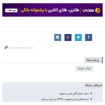
برچسب‌ها
باراک اوباما
خبرهای مرتبط
سال دشوار آقای رئیس جمهور
دردسرهای رئیس‌جمهور در 2010 دو برابر می‌شود