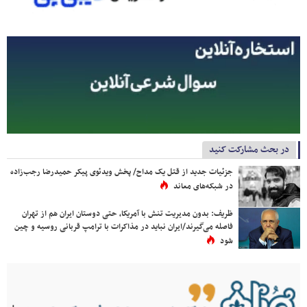
در بحث مشارکت کنید
جزئیات جدید از قتل یک مداح/ پخش ویدئوی پیکر حمیدرضا رجب‌زاده
در شبکه‌های معاند
ظریف: بدون مدیریت تنش با آمریکا، حتی دوستان ایران هم از تهران
فاصله می‌گیرند/ایران نباید در مذاکرات با ترامپ قربانی روسیه و چین
شود