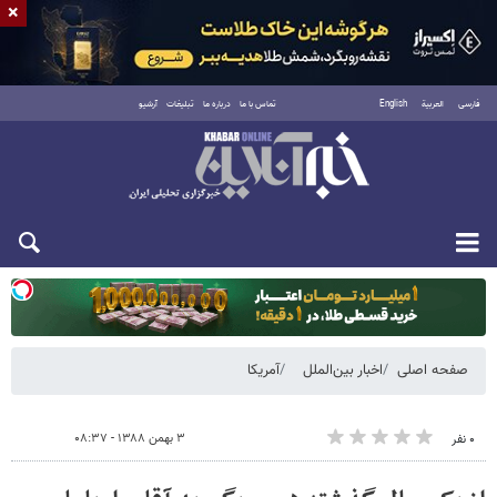
×
فارسی
العربية
English
تماس با ما
درباره ما
تبلیغات
آرشیو
یکشنبه ۱۸ مرداد ۱۴۰۵
صفحه اصلی
اخبار بین‌الملل
آمریکا
۳ بهمن ۱۳۸۸ - ۰۸:۳۷
۰ نفر