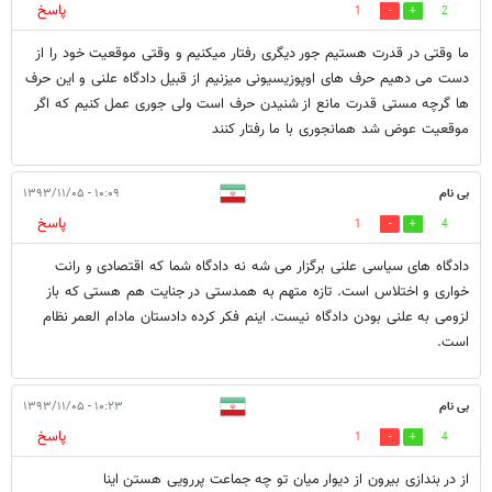
پاسخ
1
2
ما وقتی در قدرت هستیم جور دیگری رفتار میکنیم و وقتی موقعیت خود را از
دست می دهیم حرف های اوپوزیسیونی میزنیم از قبیل دادگاه علنی و این حرف
ها گرچه مستی قدرت مانع از شنیدن حرف است ولی جوری عمل کنیم که اگر
موقعیت عوض شد همانجوری با ما رفتار کنند
بی نام
۱۰:۰۹ - ۱۳۹۳/۱۱/۰۵
پاسخ
1
4
دادگاه های سیاسی علنی برگزار می شه نه دادگاه شما که اقتصادی و رانت
خواری و اختلاس است. تازه متهم به همدستی در جنایت هم هستی که باز
لزومی به علنی بودن دادگاه نیست. اینم فکر کرده دادستان مادام العمر نظام
است.
بی نام
۱۰:۲۳ - ۱۳۹۳/۱۱/۰۵
پاسخ
1
4
از در بندازی بیرون از دیوار میان تو چه جماعت پررویی هستن اینا