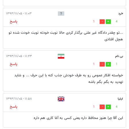
خرد
۱۱:۰۳ - ۱۳۹۳/۱۱/۰۵
پاسخ
1
4
...تو چقدر دادگاه غیر علنی برگذار کردی حالا نوبت خودته نوبت خودت شده تو
هچل افتادی
بی نام
۱۱:۲۳ - ۱۳۹۳/۱۱/۰۵
پاسخ
1
1
خواسته افکار عمومی رو به طرف خودش جذب کنه با این حرف ... و شاید
تهدید به بگم بگم باشه
ایلیا
۱۱:۵۸ - ۱۳۹۳/۱۱/۰۵
پاسخ
1
4
این آقا چرا هنوز محافظ داره یعنی کسی به آغا کاری هم داره