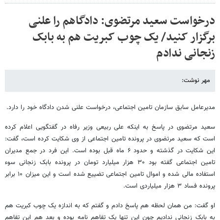
درخواست سعید مرتضوی: دادگاهم را علنی
برگزار کنید/ یک چوب کبریت هم به بابک
زنجانی ندادم
مهر نوشت:
مدیرعامل سابق سازمان تامین اجتماعی، درخواست علنی شدن دادگاه خود را دارد.
سعید مرتضوی در پاسخ به اینکه علی ربیعی وزیر رفاه در گفتگویی اعلام کرده
است که سعید مرتضوی در پرونده تامین اجتماعی از وی شکایت کرده است، گفت:
این شکایت در گذشته و حدود ۶ ماه قبل بوده است. این فرد در جمع مدیران
تامین اجتماعی گفته بود ۳۰ هزار میلیارد تومان در پرونده بابک زنجانی سوء
استفاده مالی شده و اموال تامین اجتماعی تضییع شده است و این میزان ۱۰ برابر
پرونده فساد ۳ هزار میلیاردی است.
او گفت: من همان لحظه هم پاسخ دادم و گفتم که به اندازه یک چوب کبریت هم
به بابک زنجانی ندادیم چون این تنها یک تفاهم نامه بوده و بعد هم این تفاهم