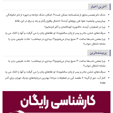
آخرین اخبار
حذف نام همسر سابق از شناسنامه ممکن است؟/ امکان حذف «زاده» و «پور» از نام خانوادگی
پیش‌بینی وضعیت هوا طی روزهای آینده/ احتمال وقوع رگبار و رعد و برق در این نقاط
چرا در اضطرابِ آینده، «اکنونِ» کودکانمان را گم کرده‌ایم؟
سرقت‌های خشن مادر و پسر از زنان سالخورده/ او طلاهای زنان را می گرفت و آنها را کتک می زد
چرا بعضی شب‌ها ساعت ۳ صبح بیدار می‌شویم؟/ بیداری در نیمه‌شب؛ عادت طبیعی بدن یا
نشانه اختلال خواب؟
پربیننده‌ترین
چرا بعضی شب‌ها ساعت ۳ صبح بیدار می‌شویم؟/ بیداری در نیمه‌شب؛ عادت طبیعی بدن یا
نشانه اختلال خواب؟
سرقت‌های خشن مادر و پسر از زنان سالخورده/ او طلاهای زنان را می گرفت و آنها را کتک می زد
کنار آب، دور از گرما؛ ۶ مقصد آبی در تعطیلات مرداد/ بهترین دریاچه‌های نزدیک تهران برای آخر
هفته