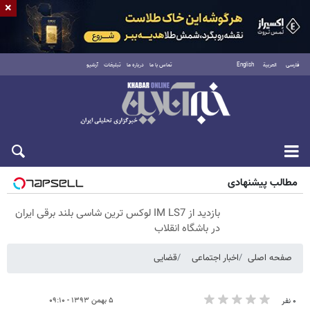
×
فارسی
العربية
English
تماس با ما
درباره ما
تبلیغات
آرشیو
پنجشنبه ۱۵ مرداد ۱۴۰۵
مطالب پیشنهادی
بازدید از IM LS7 لوکس ترین شاسی بلند برقی ایران
در باشگاه انقلاب
صفحه اصلی
اخبار اجتماعی
قضایی
۵ بهمن ۱۳۹۳ - ۰۹:۱۰
۰ نفر