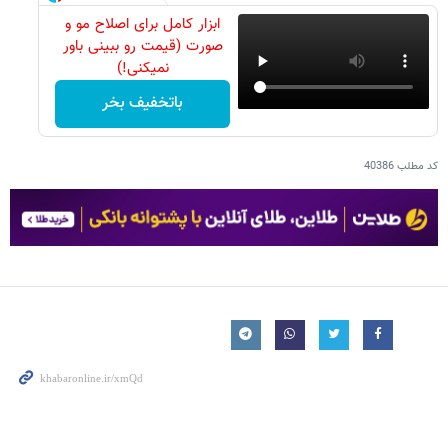
ابزار کامل برای اصلاح مو و
صورت (قیمت رو ببینی باور
نمیکنی!)
باتخفیف بخر
کد مطلب
40386