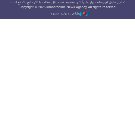
تمامی حقوق این سایت برای خبرآنلاین محفوظ است. نقل مطالب با ذکر منبع بلامانع است.
Copyright © 2025 khabaronline News Agancy, All rights reserved
طراحی و تولید: نستوه