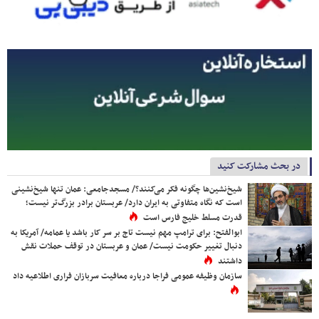
در بحث مشارکت کنید
شیخ‌نشین‌ها چگونه فکر می‌کنند؟/ مسجدجامعی: عمان تنها شیخ‌نشینی
است که نگاه متفاوتی به ایران دارد/ عربستان برادر بزرگ‌تر نیست؛
قدرت مسلط خلیج فارس است
ابوالفتح: برای ترامپ مهم نیست تاج بر سر کار باشد یا عمامه/ آمریکا به
دنبال تغییر حکومت نیست/ عمان و عربستان در توقف حملات نقش
داشتند
سازمان وظیفه عمومی فراجا درباره معافیت سربازان فراری اطلاعیه داد