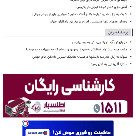
آتش بازی دختر دونده ایرانی در بلاروس
شوک به رئال مادرید؛ بارسلونا در آستانه هایجک بهترین بازیکن جام جهانی!
رحمان عموزاد تنها صدرنشین ایران در برترین آزادکاران جهان
پربیننده‌ترین
دو بازیکن آزاد در راه پیوستن به پرسپولیس
پشت پرده پیشنهاد استقلال به سردار آزمون؛ وعده‌ای که به سهراب داده بودند!
شوک به رئال مادرید؛ بارسلونا در آستانه هایجک بهترین بازیکن جام جهانی!
ستاره آفریقایی به قتل رسید