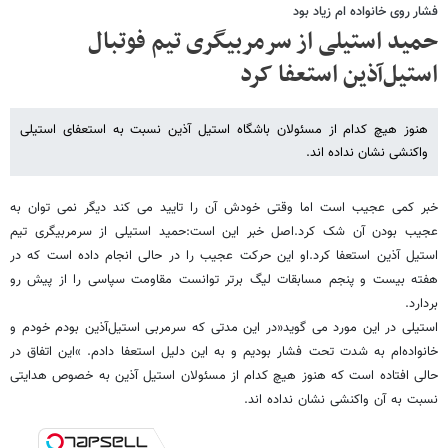
فشار روی خانواده ام زیاد بود
حمید استیلی از سرمربیگری تیم فوتبال
استیل‌آذین استعفا کرد
هنوز هیچ کدام از مسئولان باشگاه استیل آذین نسبت به استعفای استیلی
واکنشی نشان نداده اند.
خبر کمی عجیب است اما وقتی خودش آن را تایید می کند دیگر نمی توان به
عجیب بودن آن شک کرد.اصل خبر این است:حمید استیلی از سرمربیگری تیم
استیل آذین استعفا کرد.او این حرکت عجیب را در حالی انجام داده است که در
هفته بیست و پنجم مسابقات لیگ برتر توانست مقاومت سپاسی را از پیش رو
بردارد.
استیلی در این مورد می گوید«در این مدتی که سرمربی استیل‌آذین بودم خودم و
خانواده‌ام به شدت تحت فشار بودیم و به این دلیل استعفا دادم. »این اتفاق در
حالی افتاده است که هنوز هیچ کدام از مسئولان استیل آذین به خصوص هدایتی
نسبت به آن واکنشی نشان نداده اند.