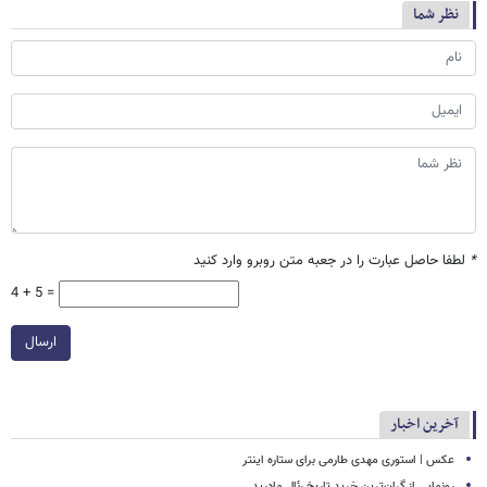
نظر شما
*
لطفا حاصل عبارت را در جعبه متن روبرو وارد کنید
4 + 5 =
ارسال
آخرین اخبار
عکس | استوری مهدی طارمی برای ستاره اینتر
رونمایی از گران‌ترین خرید تاریخ رئال مادرید