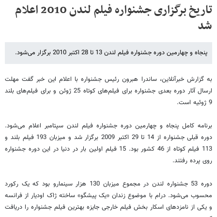
تاریخ برگزاری جشنواره فیلم لندن 2010 اعلام
شد
پنجاه و چهارمین دوره جشنواره فیلم لندن 13 تا 28 اکتبر 2010 برگزار می‌شود.
به گزارش خبرآنلاین، ساندرا هبرون رئیس جشنواره با اعلام این خبر گفت مهلت
ارسال آثار دوره بعدی جشنواره برای فیلم‌های کوتاه 25 ژوئن و برای فیلم‌های بلند
9 ژوئیه است.
برنامه کامل پنجاه و چهارمین دوره جشنواره فیلم لندن سپتامبر اعلام می‌شود.
دوره قبلی جشنواره از 14 تا 29 اکتبر 2009 برگزار شد و میزبان 193 فیلم بلند و
113 فیلم کوتاه از 46 کشور بود. 15 فیلم اولین بار در دنیا در این دوره جشنواره
روی پرده رفتند.
دوره 53 جشنواره لندن در مجموع میزبان 130 هزار سینمارو بود که یک رکورد
محسوب می‌شود. درام با موضوع زندان «یک پیشگو» ساخته ژاک اودیار از فرانسه
و یکی از نامزدهای اسکار بخش فیلم خارجی جایزه بهترین فیلم جشنواره را دریافت