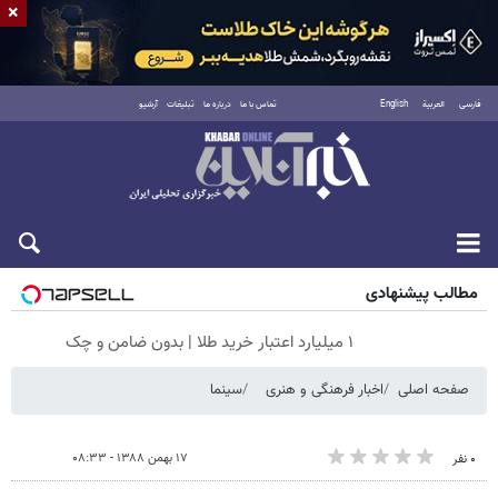
×
فارسی
العربية
English
تماس با ما
درباره ما
تبلیغات
آرشیو
شنبه ۱۷ مرداد ۱۴۰۵
مطالب پیشنهادی
۱ میلیارد اعتبار خرید طلا | بدون ضامن و چک
صفحه اصلی
اخبار فرهنگی و هنری
سینما
۱۷ بهمن ۱۳۸۸ - ۰۸:۳۳
۰ نفر