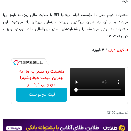
کرد.
جشنواره فیلم لندن را مؤسسه فیلم بریتانیا BFI با حمایت مالی روزنامه تایمز برپا
می‌کند و از آن به عنوان بزرگترین رویداد سینمایی بریتانیا یاد می‌شود. این
جشنواره به نوعی می‌کوشد با جشنواره‌های معتبر بین‌المللی مانند تورنتو، ونیز و
کن رقابت کند.
اسکرین دیلی
/ 5 فوریه
ماشینت رو بسپر به ما، به
بهترین قیمت میفروشیم!
امن و بی درد سر
ثبت درخواست
کد مطلب
42170