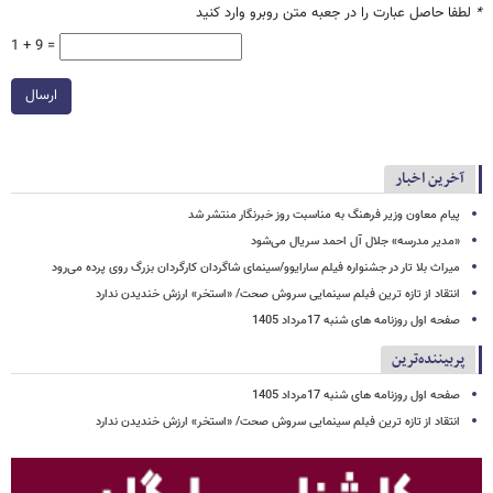
*
لطفا حاصل عبارت را در جعبه متن روبرو وارد کنید
1 + 9 =
ارسال
آخرین اخبار
پیام معاون وزیر فرهنگ به مناسبت روز خبرنگار منتشر شد
«مدیر مدرسه» جلال آل احمد سریال می‌شود
میراث بلا تار در جشنواره فیلم سارایوو/سینمای شاگردان کارگردان بزرگ روی پرده می‌رود
انتقاد از تازه ترین فبلم سینمایی سروش صحت/ «استخر» ارزش خندیدن ندارد
صفحه اول روزنامه های شنبه 17مرداد 1405
پربیننده‌ترین
صفحه اول روزنامه های شنبه 17مرداد 1405
انتقاد از تازه ترین فبلم سینمایی سروش صحت/ «استخر» ارزش خندیدن ندارد