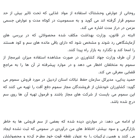
روحانی از عوارض وحشتناک استفاده از مواد غذایی که تحت تاثیر بیش از حد
سموم قرار گرفته اند می گوید و به مسمومیت در کوتاه مدت و عوارض جسمی
مزمن در دراز مدت اشاره می کند.
البته در قانون، وزارت بهداشت مکلف شده محصولاتی که در بررسی های
آزمایشگاهی رد شوند و مشخص شود که دارای باقی مانده های سم و کود هستند
را امحا کند و نگذارد به بازار راه پیدا کنند.
از آن طرف وزارت جهاد کشاورزی در صورت مشاهده استفاده میزان غیرمجاز از
سموم به متخلفان اخطار می دهد و در موارد پیشرفته تر آن ها را به مراجع
قضایی معرفی می کند.
حمید یدایی، مدیرکل سازمان حفظ نباتات استان اردبیل در مورد فروش سموم می
گوید: کشاورزان خودشان از فروشندگان مجاز سموم دفع آفت را تهیه می کنند که
این سموم می بایست از شرکت های مجاز باشند و فرمول تهیه آن ها روی سم
درج شده باشد.
او ادامه می دهد: در مواردی دیده شده که بعضی از سم فروشی ها به خاطر
بازارگرمی و سود بیشتر، اختلاط های من درآوردی در سمومی که ثبت نشده ایجاد
می کنند و همین ترکیبات را به عنوان نقطه قوت خود مطرح کرده و محصولشان