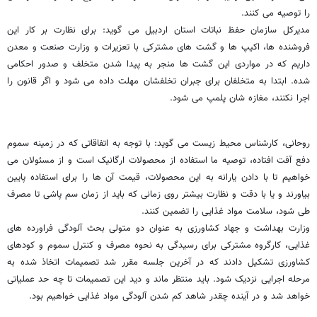
را توصیه می کنند.
مدیرکل سازمان حفظ نباتات استان اردبیل می گوید: برای نظارت بر کار این
فروشنده ها، اکیپ ها و گشت های مشترکی با تعزیرات و وزارت صنعت و معدن
داریم که در مواردی این گشت ها منجر به پیدا شدن متخلف و صدور احکامی
شده. ابتدا به متخلفان برای جبران تخلفشان مهلت داده می شود و اگر قانون را
اجرا نکنند، مغازه شان پلمپ می شود.
روحانی، کارشناس محیط زیست می گوید: با توجه به اتفاقاتی که در زمینه سموم
دفع آفت افتاده، توصیه ما استفاده از محصولات ارگانیک است و از مسئولان می
خواهیم تا با دادن یارانه به این محصولات، قیمت آن ها را برای استفاده پایین
بیاورند و یا با دقت و نظارت بیشتر روی زمانی که باید از زمان سم پاشی تا مصرف
طی شود، سلامت مواد غذایی را تضمین کنند.
وزارت بهداشت و جهاد کشاورزی به عنوان دو متولی بحث آلودگی فراورده های
غذایی، کارگروه مشترکی برای رسیدگی به نحوه مصرف و کنترل سموم و کودهای
کشاورزی تشکیل دادند که در آخرین جلسه مقرر شد تصمیمات اتخاذ شده به
مرحله اجرایی نزدیک شود. باید منتظر ماند و دید این تصمیمات تا چه حد عملیاتی
خواهد شد و در آینده چقدر شاهد کم شدن آلودگی مواد غذایی خواهیم بود.