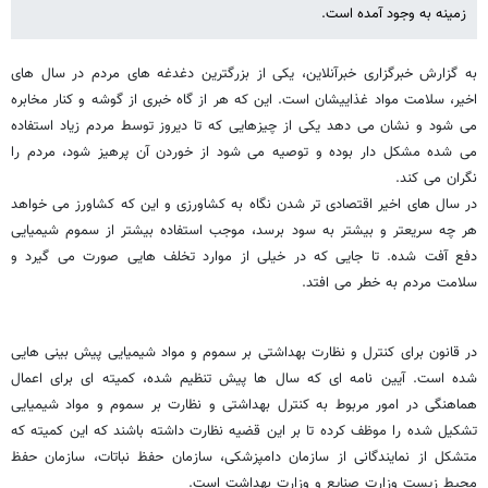
زمینه به وجود آمده است.
به گزارش خبرگزاری خبرآنلاین، یکی از بزرگترین دغدغه های مردم در سال های
اخیر، سلامت مواد غذاییشان است. این که هر از گاه خبری از گوشه و کنار مخابره
می شود و نشان می دهد یکی از چیزهایی که تا دیروز توسط مردم زیاد استفاده
می شده مشکل دار بوده و توصیه می شود از خوردن آن پرهیز شود، مردم را
نگران می کند.
در سال های اخیر اقتصادی تر شدن نگاه به کشاورزی و این که کشاورز می خواهد
هر چه سریعتر و بیشتر به سود برسد، موجب استفاده بیشتر از سموم شیمیایی
دفع آفت شده. تا جایی که در خیلی از موارد تخلف هایی صورت می گیرد و
سلامت مردم به خطر می افتد.
در قانون برای کنترل و نظارت بهداشتی بر سموم و مواد شیمیایی پیش بینی هایی
شده است. آیین نامه ای که سال ها پیش تنظیم شده، کمیته ای برای اعمال
هماهنگی در امور مربوط به کنترل بهداشتی و نظارت بر سموم و مواد شیمیایی
تشکیل شده را موظف کرده تا بر این قضیه نظارت داشته باشند که این کمیته که
متشکل از نمایندگانی از سازمان دامپزشکی، سازمان حفظ نباتات، سازمان حفظ
محیط زیست وزارت صنایع و وزارت بهداشت است.