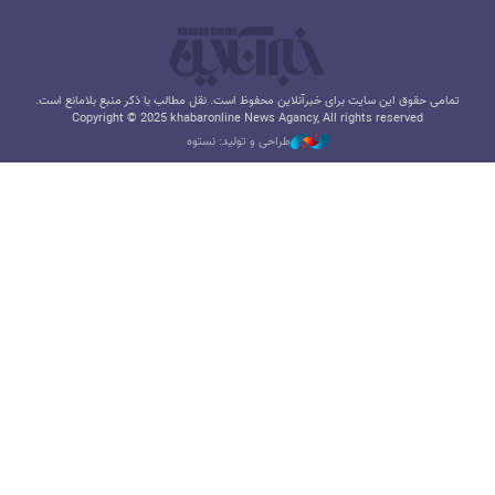
تمامی حقوق این سایت برای خبرآنلاین محفوظ است. نقل مطالب با ذکر منبع بلامانع است.
Copyright © 2025 khabaronline News Agancy, All rights reserved
طراحی و تولید: نستوه