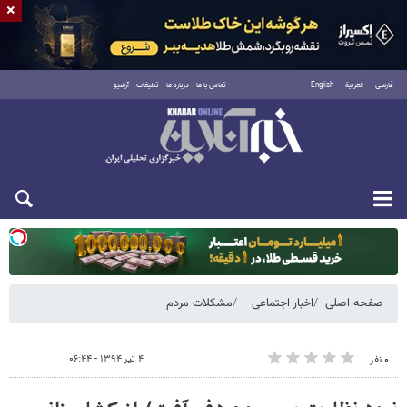
×
فارسی
العربية
English
تماس با ما
درباره ما
تبلیغات
آرشیو
دوشنبه ۱۹ مرداد ۱۴۰۵
صفحه اصلی
اخبار اجتماعی
مشکلات مردم
۴ تیر ۱۳۹۴ - ۰۶:۴۴
۰ نفر