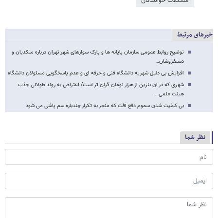
مشکلات خوانندگان
خبرهای مرتبط
توضیح روابط عمومی سازمان پایانه ها و پارک سوارهای شهر تهران درباره متکدیان و
دستفروشان…
افزایش بی دلیل شهریه دانشگاه فنی و حرفه ای و عدم پاسخگویی مسئولان دانشگاه
شهری که در آن بنزین از هزار تومان گران تر است/ اعتراض به روند طولانی جذب
هیئت علمی…
بی کیفیت شدن سموم دفع آفت که منجر به تکرار چندباره سم پاشی می شود
نظر شما