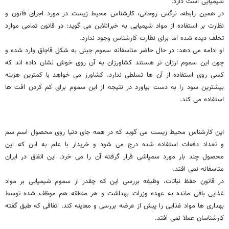
شیمیایی است دارد.
در همین رابطه، نرگس روحانی، کارشناس محیط زیست در مورد اجرای قانون و
نظارت بر استفاده از مواد شیمیایی به خبرانلاین می گوید: در قانون تمامی موارد
تخلف دیده شده اما برای نظارت کارشناس وجود ندارد.
او ادامه می دهد: در حال حاضر متاسفانه سموم چینی به شکل قاچاق وارد شده و
چون این سموم ارزان تر هستند کشاورزان به آن روی خوش نشان داده اند که
کسی روی استفاده از آن ها تسلطی ندارد. کشاورز می خواهد با کمترین هزینه
بیشترین سود را به دست بیاورد در نتیجه از این سموم برای کم کردن افت ها
استفاده می کند.
این کارشناس محیط زیست می گوید که در همه جای دنیا روی محصول اسم سم
و تعداد دفعات استفاده شده درج می شود و خریدار با علم به این که این
محصول چند بار مورد سمپاشی قرار گرفته آن را می خرد. این اتفاق در ایران
متاسفانه نمی افتد.
در قانون حفظ نباتات، وظیفه بررسی این که چقدر از سموم شیمیایی بر مواد
غذایی باقی مانده به عهده وزرات بهداشت و هر منطقه هم موظف شده توسط
بهداری ها مواد غذایی را پیش از عرضه بررسی و معاینه کند. اتفاقی که طبق گفته
کارشناسان عملا نمی افتد.