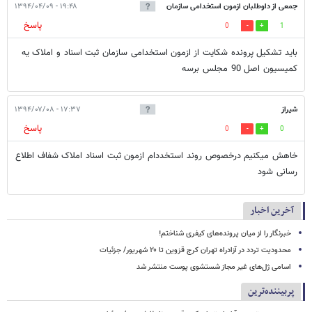
جمعی از داوطلبان ازمون استخدامی سازمان
۱۹:۴۸ - ۱۳۹۴/۰۴/۰۹
پاسخ
0
1
ثبت اسناد
باید تشکیل پرونده شکایت از ازمون استخدامی سازمان ثبت اسناد و املاک یه
کمیسیون اصل 90 مجلس برسه
شیراز
۱۷:۳۷ - ۱۳۹۴/۰۷/۰۸
پاسخ
0
0
خاهش میکنیم درخصوص روند استخددام ازمون ثبت اسناد املاک شفاف اطلاع
رسانی شود
آخرین اخبار
خبرنگار را از میان پرونده‌های کیفری شناختم!
محدودیت تردد در آزادراه تهران کرج قزوین تا ۲۰ شهریور/ جزئیات
اسامی ژل‌های غیر مجاز شستشوی پوست منتشر شد
پربیننده‌ترین