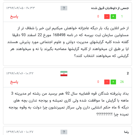
جمعی از داوطلبان قبول شده
۲۰:۳۳ - ۱۳۹۴/۰۴/۰۵
پاسخ
0
1
از خبر انلاین یک بار دیگه عاجزاته خواهش میکنیم این خبر را شفاف تر از
مسئولین سازمان ثبت بپرسه که در نامه 168498 مورخ 22 اسفند 93 دقیقا
گفته شده کلیه گرایشهای مدیریت دولتی و علوم اجتماعی مورد پذیرش هستند
ایا بر طبق ان میخواهند از کلیه گرایشها مصاحبه بگیرند یا نه و میخواهند هر
گرایشی که میخواهند انتخاب کنند؟
۱۰:۳۲ - ۱۳۹۴/۰۴/۰۶
2
پاسخ
0
26
بداد پذیرفته شدگان قوه قضاییه سال 92 هم برسید من رشته ام مدیریته 3
ماهه با گرایش ما موافقت شده ولی کاری نمیشه و بودجه ندارن بچه های
دیگه 6 ماه حکم انشایی دارن ولی سرکار نمیبرنشون چرا دولت به وقوه بودجه
نمیده چرا ؟؟؟؟؟؟؟؟؟
رضا
۱۰:۲۷ - ۱۳۹۴/۰۴/۰۷