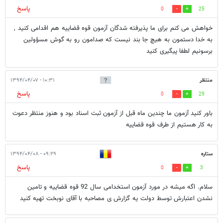
پاسخ
0
25
خواهش می کنم برای ما پذیرفته شدگان آزمون قوه قضاییه هم اقدامی کنید ,
به خدا دستمون به هیچ جا بند نیست که صدامون رو به گوش مسؤولین
برسونیم لطفا پیگیری کنید
منتظر
۱۰:۳۱ - ۱۳۹۴/۰۴/۰۷
پاسخ
0
29
باور کنید آزمون ما چندین ماه قبل از آزمون ثبت اسناد بود و هنوز منتظر دعوت
به کار هستیم از طرف قوه قضاییه
ستاره
۰۹:۲۹ - ۱۳۹۴/۰۴/۰۸
پاسخ
0
3
سلام. اگه میشه در مورد آزمون استخدامی سال 92 قوه قضاییه و تامین
نشدن اعتبارش توسط دولت یه گزارش ی مصاحبه با آقای نوبخت تهیه کنید