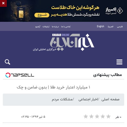
×
فارسی
العربية
English
تماس با ما
درباره ما
تبلیغات
آرشیو
جمعه ۱۶ مرداد ۱۴۰۵
مطالب پیشنهادی
۱ میلیارد اعتبار خرید طلا | بدون ضامن و چک
صفحه اصلی
اخبار اجتماعی
مشکلات مردم
۵ تیر ۱۳۹۴ - ۰۲:۴۵
۰ نفر