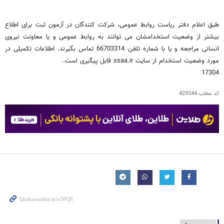
طبق اعلام دفتر ریاست روابط عمومی، شرکت کنندگان در آزمون ثبت برای اطلاع
بیشتر از وضعیت استخدامشان می توانند به روابط عمومی و یا معاونت نیروی
انسانی مراجعه و یا با شماره تلفن 66703314 تماس بگیرند. اطلاعات تکمیلی در
مورد وضعیت استخدام از سایت ssaa.ir قابل پیگیری است.
17304
کد مطلب
429344