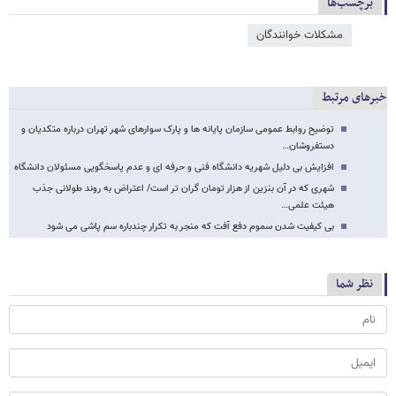
برچسب‌ها
مشکلات خوانندگان
خبرهای مرتبط
توضیح روابط عمومی سازمان پایانه ها و پارک سوارهای شهر تهران درباره متکدیان و
دستفروشان…
افزایش بی دلیل شهریه دانشگاه فنی و حرفه ای و عدم پاسخگویی مسئولان دانشگاه
شهری که در آن بنزین از هزار تومان گران تر است/ اعتراض به روند طولانی جذب
هیئت علمی…
بی کیفیت شدن سموم دفع آفت که منجر به تکرار چندباره سم پاشی می شود
نظر شما