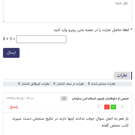
*
لطفا حاصل عبارت را در جعبه متن روبرو وارد کنید
8 + 3 =
ارسال
نظرات
نظرات منتشر شده: 8
نظرات در صف انتشار: 0
نظرات غیرقابل انتشار: 0
جمعی از داوطلبان ازمون استخدامی سازمان
۱۳:۰۰ - ۱۳۹۴/۰۴/۰۵
پاسخ
7
5
ثبت اسناد
باز هم به اصل سوال جواب ندادند اینها دارند در نتایج سنجش دست میبرند
کذب محض گفته