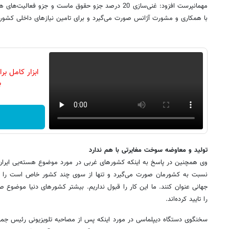
مهمانپرست افزود: غنی‌سازی 20 درصد جزو حقوق ماست و جزو ف
با همکاری و مشورت آژانس صورت می‌گیرد و برای تامین نیازهای داخلی کشو
ابزار کامل ب
ب
تولید و معاوضه‌ سوخت مغایرتی با هم ندارد
وی همچنین در پاسخ به اینکه کشورهای غربی در مورد موضوع هسته‌یی ایران ج
نسبت به کشورمان صورت می‌گیرد و تنها از سوی چند کشور خاص است را آنه
جهانی عنوان کنند. ما این کار را قبول نداریم. بیشتر کشورهای دنیا موضوع ص
را تایید کرده‌اند.
سخنگوی دستگاه دیپلماسی در مورد اینکه پس از مصاحبه تلویزیونی رئیس جمهو