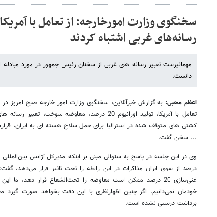
سخنگوی وزارت امورخارجه: از تعامل با آمریکا 
رسانه‌های غربی اشتباه کردند
مهمانپرست تعبیر رسانه های غربی از سخنان رئیس جمهور در مورد مبادله اورا
دانست.
اعظم محبی:
به گزارش خبرآنلاین، سخنگوی وزارت امور خارجه صبح امروز در 
تعامل با آمریکا، تولید اورانیوم 20 درصد، معاوضه سوخت، ت
کشتی های متوقف شده در استرالیا برای حمل سلاح هسته ای به ایران، قرارداد ف
... سخن گفت.
درصد از سوی ایران مذاکرات در این رابطه را تحت تاثیر قرار می‌دهد، گفت:
غنی‌سازی 20 درصد ممکن است معاوضه را تحت‌الشعاع قرار دهد، ما ا
خودمان نمی‌دانیم. اگر چنین اظهارنظری با این دقت بخواهد صورت گیرد مع
برداشت درستی نشده است.