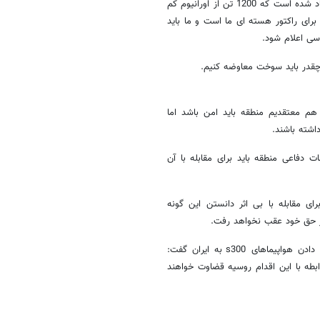
وی در پاسخ به سئوال خبرنگار خبرگزاری فرانسه مبنی بر اینکه به ایران پیشنهاد شده است که 1200 تن از اورانیوم کم
رای راکتور هسته ای ما است و ما باید
اسی اعلام شود.
 چقدر باید سوخت معاوضه کنیم.
م معتقدیم منطقه باید امن باشد اما
اشته باشند.
دفاعی منطقه باید برای مقابله با آن
ی مقابله با بی اثر دانستن این گونه
م از حق خود عقب نخواهد رفت.
مهمانپرست همچنین در رابطه با کارشکنی طرف روس برای مبادله تحویل دادن هواپیماهای s300 به ایران گفت:
ابطه با این اقدام روسیه قضاوت خواهند