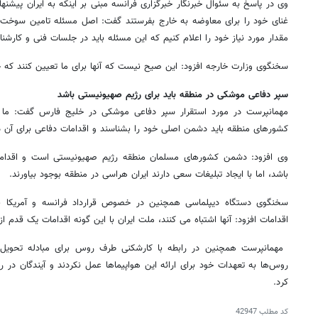
غنای خود را برای معاوضه به خارج بفرستند گفت: اصل مسئله تامین سوخت ب
مقدار مورد نیاز خود را اعلام کنیم که این مسئله باید در جلسات فنی و کارشن
سخنگوی وزارت خارجه افزود: این صیح نیست که آنها برای ما تعیین کنند که
سپر دفاعی موشکی در منطقه باید برای رژیم صهیونیستی باشد
مهمانپرست در مورد استقرار سپر دفاعی موشکی در خلیج فارس گفت: ما ه
کشورهای منطقه باید دشمن اصلی خود را بشناسند و اقدامات دفاعی برای آن د
وی افزود: دشمن کشورهای مسلمان منطقه رژیم صهیونیستی است و اقدامات 
باشد، اما با ایجاد تبلیغات سعی دارند ایران هراسی در منطقه بوجود بیاورند.
سخنگوی دستگاه دیپلماسی همچنین در خصوص قرارداد فرانسه و آمریکا برا
اقدامات افزود: آنها اشتباه می کنند، ملت ایران با این گونه اقدامات یک قد
روس‌ها به تعهدات خود برای ارائه این هواپیماها عمل نکردند و آیندگان در ر
کرد.
کد مطلب
42947