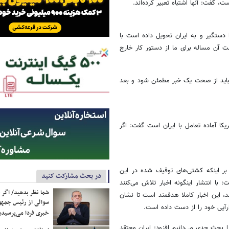
 گفت: آنها اشتباه تعبیر کرده‌اند.
دستگیر و به ایران تحویل داده است با
 آن مساله برای ما از دستور کار خارج
ه باید از صحت یک خبر مطمئن شود و بعد
کا آماده تعامل با ایران است گفت: اگر
بر اینکه کشتی‌های توقیف شده در این
در بحث مشارکت کنید
ا انتشار اینگونه اخبار تلاش می‌کنند
شما نظر بدهید/ اگر خ
، این اخبار کاملا هدفمند است تا نشان
سوالی از رئیس جمه
رآیی خود را از دست داده است.
خبری فردا می‌پرسیدی
نکه خلع سلاح هسته‌یی که جزء بند 6 معاهده N.P.T است را بحث جدی می‌دانیم افزود: ایران معتقد