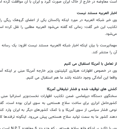
است معاوضه در خارج از خاک ایران صورت گیرد و ایران با آن موافقت کرده است،
اخبار العربیه مستند نیست
وی خبر شبکه العربیه در مورد اینکه پاکستان یکی از اعضای گروهک ریگی را 
تکذیب این خبر گفت: زمانی که گفته می‌شود العربیه مطلبی را نقل کرده است
می‌شود.
مهمانپرست با بیان اینکه اخبار شبکه االعربیه مستند نیست افزود: یک رسان
آن را منتشر کند.
از تعامل با آمریکا استقبال می کنیم
وی در خصوص اظهارات هیلاری کیلینتون وزیر خارجه آمریکا مبنی بر اینکه آمری
واقعا این آمادگی وجود داشته باشد ما هم استقبال می کنیم.
کشتی های توقیف شده و فشار تبلیغاتی آمریکا
سخنگوی دستگاه دیپلماسی ضمن تکذیب اظهارات نخست‌وزیر استرالیا مبنی 
کشورحامل ابزاری برای ساخت سلاح هسته‌یی به سوی ایران بوده است، گفت: ب
نوعی فشار سیاسی از سوی آمریکا و با کمک کشورهای دیگر به ایران وارد کنند
دهند کشور ما به سمت تولید سلاح هسته‌یی پیش می‌رود. اینگونه ترفندها کا
وی با تاکید بر ای