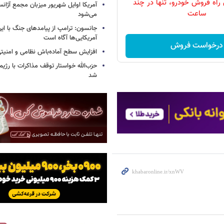
 راه فروش خودرو، تنها در چند
آمریکا اوایل شهریور میزبان مجمع آژان
ساعت
می‌شود
جانسون: ترامپ از پیامدهای جنگ با ایرا
آمریکایی‌ها آگاه است
درخواست فروش
افزایش سطح آماده‌باش نظامی و امنیتی
حزب‌الله خواستار توقف مذاکرات با رژ
شد