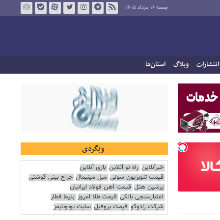
جمعه ۱۶ مرداد ۱۴۰۵
انتشارات
وبلاگ
استان‌ها
وبگردی
خبرآنلاین
راه نو آنلاین
بازی آنلاین
قیمت تلویزیون سونی
مبل مینیمال
جراح بینی گوشتی
پرشین هتل
قیمت آهن فولاد ایرانیان
اعتبارسنجی بانکی
قیمت طلا امروز
بلیط قطار
شرکت رادوکو
قیمت پروفیل
سایت یوتوتایمز