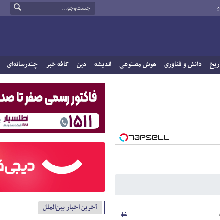
و
ریخ
دانش و فناوری
هوش مصنوعی
اندیشه
دین
کافه خبر
چندرسانه‌ای
آخرین اخبار بین‌الملل