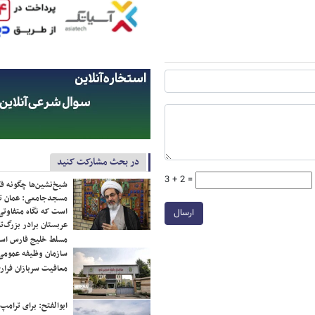
در بحث مشارکت کنید
3 + 2 =
شیخ‌نشین‌ها چگونه فک
مسجدجامعی: عمان تن
است که نگاه متفاوتی 
ارسال
عربستان برادر بزرگ‌
مسلط خلیج فارس ا
سازمان وظیفه عمومی 
معافیت سربازان فراری
ابوالفتح: برای ترامپ