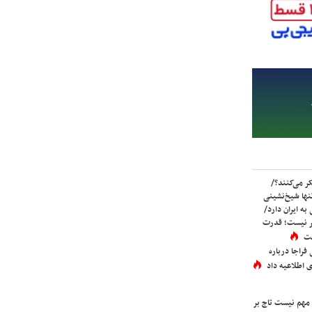
ر می‌کنند؟/
ها شیخ‌نشینی
به ایران دارد/
تر نیست؛ قدرت
ست
فراجا درباره
 اطلاعیه داد
 مهم نیست تاج بر