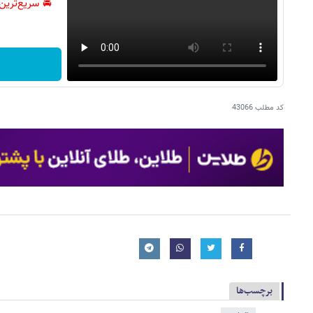
🚘 سریع‌ترین
کد مطلب
43066
برچسب‌ها