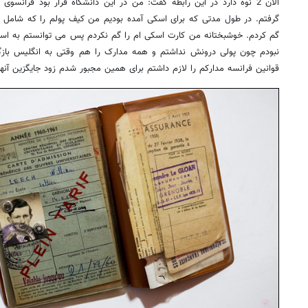
الان 2 نوه دارد در این رابطه گفت: من در این دانشگاه قرار بود فرانسو
گرفتم. در طول مدتی که برای اسکی آمده بودیم من کیف پولم را که شامل ک
گم کردم. خوشبختانه من کارت اسکی ام را گم نکردم پس می توانستم به اسکی
نبودم چون پولی درونش نداشتم و همه مدارک را هم وقتی به انگلیس با
قوانین فرانسه مدارکم را لازم داشتم برای همین مجبور شدم زود جایگزین آنها را