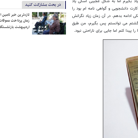
ی یاد بگیرم اما به شکل عجیبی اسکی یاد
در بحث مشارکت کنید
ارت دانشجویی و گواهی نامه ام بود را
تازه‌ترین خبر تامین 
 ادامه بدهم. در آن زمان زیاد نگرانش
زمان پرداخت معوقات
زگشتم می توانستم پس بگیرم، من طبق
اردیبهشت بازنشستگا
 پیدا کنم اما جایی برای ناراحتی نبود.