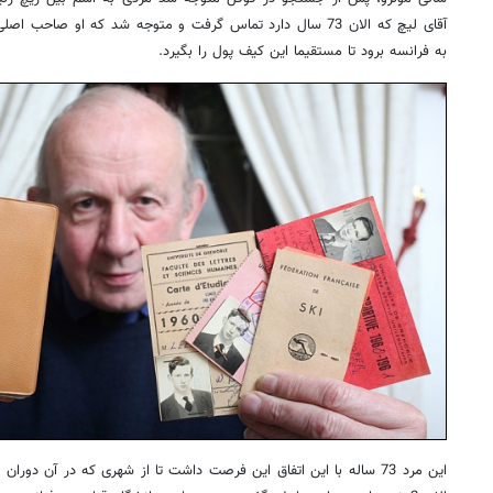
آقای لیچ که الان 73 سال دارد تماس گرفت و متوجه شد که او ص
به فرانسه برود تا مستقیما این کیف پول را بگیرد.
این مرد 73 ساله با این اتفاق این فرصت داشت تا از شهری که در آن دورا