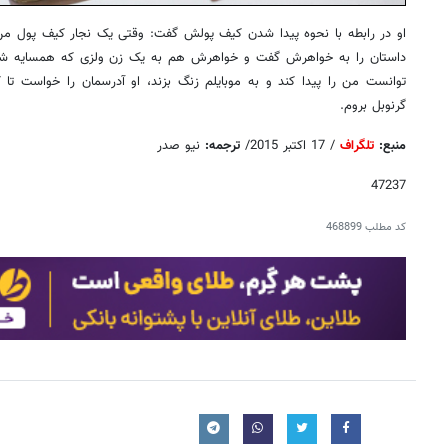
او در رابطه با نحوه پیدا شدن کیف پولش گفت: وقتی یک نجار کیف پول من ر
توانست من را پیدا کند و به موبایلم زنگ بزند، او آدرسمان را خواست تا
گرنوبل بروم.
منبع:
تلگراف
/ 17 اکتبر 2015/
ترجمه:
نیو صدر
47237
کد مطلب
468899