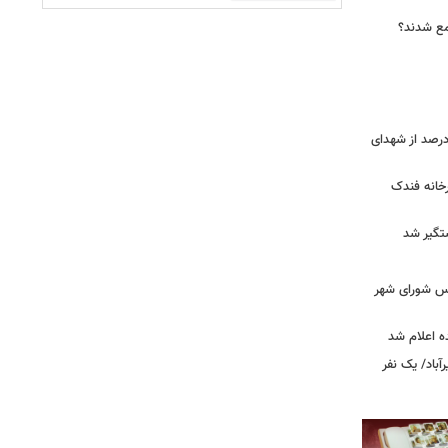
جمع شدند؟
ر دقیق شهدای جنگ اعلام شد/ ۴۰ درصد از شهدای
خانه فندک
تگیر شد
۰» از زبان رئیس شورای شهر
ه اعلام شد
اد/ یک نفر