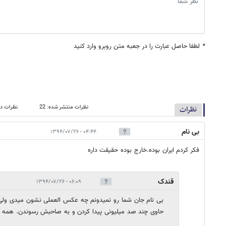
*
لطفا حاصل عبارت را در جعبه متن روبرو وارد کنید
نظرات منتشر شده: 22
نظرات در
نظرات
بی نام
۰۴:۴۴ - ۱۳۹۴/۰۷/۲۶
فکر کردم ایران بوده.خارج بوده حقیقت داره
قندک
۰۶:۰۹ - ۱۳۹۴/۰۷/۲۶
بی نام جان شما رو نمیدونم چه عکس العملی نشون میدی ولی 
حاوی چند صد میلیونی پیدا کردن و به صاحبش رسوندن. همه را