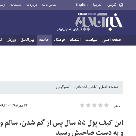
فارسی
العربية
English
تماس با ما
درباره ما
تبلیغات
آرشی
صفحه اصلی
سیاست
اقتصاد
فرهنگ
جامعه
بین‌الملل
ورزش
تا
صفحه اصلی
اخبار اجتماعی
سرگرمی
۲۶ مهر ۱۳۹۴ - ۰۴:۳۱
۰ نفر
این کیف پول ۵۵ سال پس از گم شدن، 
و به دست صاحبش رسید