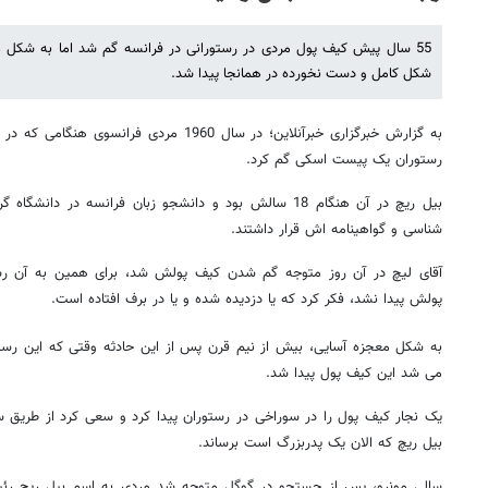
55 سال پیش کیف پول مردی در رستورانی در فرانسه گم شد اما به شکل
شکل کامل و دست نخورده در همانجا پیدا شد.
به گزارش خبرگزاری خبرآنلاین؛ در سال 1960 مردی
رستوران یک پیست اسکی گم کرد.
بیل ریچ در آن هنگام 18 سالش بود و دانشجو زبان فرانسه در د
شناسی و گواهینامه اش قرار داشتند.
آقای لیچ در آن روز متوجه گم شدن کیف پولش شد، برای همین به آن رس
پولش پیدا نشد، فکر کرد که یا دزدیده شده و یا در برف افتاده است.
به شکل معجزه آسایی، بیش از نیم قرن پس از این حادثه وقتی که این رست
می شد این کیف پول پیدا شد.
یک نجار کیف پول را در سوراخی در رستوران پیدا کرد و سعی کرد از طریق س
بیل ریچ که الان یک پدربزرگ است برساند.
سالی مونرو، پس از جستجو در گوگل متوجه شد مردی به اسم بیل ریچ رئیس