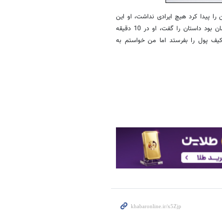
ا پیدا کرد هیچ ایرادی نداشت، او این
داستان را به خواهرش گفت و خواهرش هم به یک زن ولزی که همسایه شان بود داستان را گفت، او در 10 دقیقه
 کیف پول را بفرستد اما من خواستم به