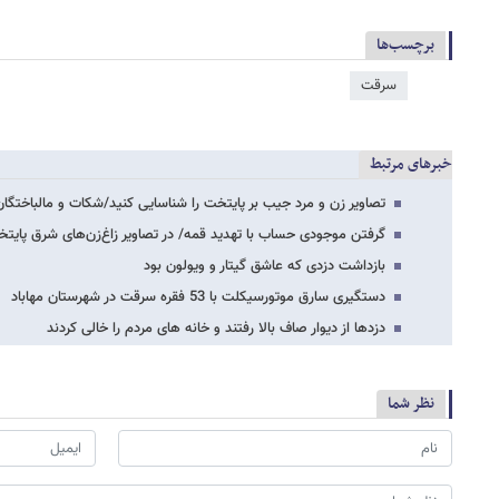
برچسب‌ها
سرقت
خبرهای مرتبط
تصاویر زن و مرد جیب بر پایتخت را شناسایی کنید/شکات و مالباختگ
گرفتن موجودی حساب با تهدید قمه/ در تصاویر زاغ‌زن‌های شرق پایتخ
بازداشت دزدی که عاشق گیتار و ویولون بود
دستگیری سارق موتورسیکلت با 53 فقره سرقت در شهرستان مهاباد
دزدها از دیوار صاف بالا رفتند و خانه های مردم را خالی کردند
نظر شما