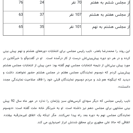
از مجلس ششم به هفتم
70 نفر
24
76
از مجلس هفتم به هشتم
107 نفر
37
63
از مجلس هشتم به نهم
101 نفر
35
65
این روند را محمدرضا باهنر، نایب رئیس مجلس برای انتخابات دوره‌های هشتم و نهم پیش بینی
کرده و در هر دو دوره پیش‌بینی‌اش درست از کار درآمده است. او در گفت‌وگو با خبرآنلاین در
مورد پیش بینی‌اش از نتیجه انتخابات مجلس نهم گفته بود: «من پیش از انتخابات مجلس هشتم
پیش‌بینی کردم که دوسوم نمایندگان مجلس هفتم در مجلس هشتم حضور نخواهند داشت و
دیدید که اینگونه هم شد و مردم دوسوم نمایندگان قبلی خود را فاقد صلاحیت نمایندگی مجدد
دانستند».
نایب رئیس مجلس که دیگر سودای کرسی‌های سبز پارلمان را ندارد در مهر ماه سال 92 پیش
بینی مشابهی برای مجلس دهم نیز داشته است. او به خبرنگار خانه ملت گفته است: «دوسوم
نمایندگان مجلس نهم به دوره بعد راه پیدا نمی‌کنند. مگر اینکه یک اتفاق غیرمترقبه بیفتد».
اتفاقی که حالا علی مطهری برای محقق شدنش ابراز امیدواری می کند.