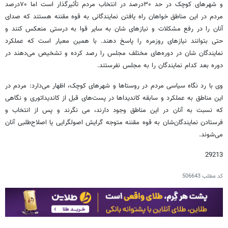
و شهرهای کوچک در حد ۳۰درصد در انتخاب مردم تأثیرگذار است اما ۷۰درصد
مردم در این مناطق خواهان راه یافتن نمایندگانی به قوه مقننه هستند که صدای
آنان را در رفع مشکلات و نیازهای شان به سایر قوا به درستی منعکس کنند و
حتی بتوانند نیازهای روزمره را پاسخ دهند. با همین معیار است که عملکرد
نمایندگان شان در دوره‌های مختلف مجلس را رصد کرده و تشخیص می‌دهند در
دوره بعد کدام نمایندگان را به مجلس نفرستند.
وی با رد نگاه سیاسی مردم در روستاها و شهرهای کوچک، اظهار می‌دارد: مردم در
این مناطق به عملکرد و سابقه کاندیداها در پست‌های قبل از کاندیداتوری و نگاهی
که نسبت به آنان در این مناطق وجود دارند، می نگرند و پس از انتخاب و
فرستادن نمایندگان‌شان به قوه مقننه متوجه گرایش اصولگرایی یا اصلاح‌طلبی آنان
می‌شوند.
29213
کد مطلب
506643