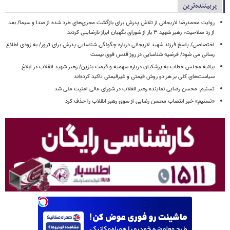
پربیننده‌ترین
روایت محمدرضا لاریجانی از تلاش پدرش برای بازگشت مجری‌های طرد شده از صدا و سیما/ بعد
از رد صلاحیت، رهبر شهید ۳ بار از شورای نگهبان ابراز نارضایتی کردند
اختصاصی/ پاسخ فرزند شهید لاریجانی درباره چگونگی شناسایی پدرش برای ترور/ به زودی اطلاع
رسانی می شود/ فرضیه شناسایی در روز قدس قوی نیست
بیانیه مجلس خطاب به پزشکیان درباره سهمیه و قیمت بنزین/ رهبر شهید انقلاب در ابلاغ
سیاست‌های کلی بر هر دو روش قیمتی و غیرقیمتی تاکید کرده‌اند
تسنیم: محسن رضایی نماینده رهبر انقلاب در شورای عالی امنیت ملی شد
«تسنیم» خبر انتصاب محسن رضایی از سوی رهبر انقلاب را حذف کرد