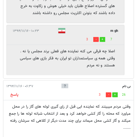
های گسترده اصلاح طلبان باید خیلی هوش و زکاوت به خرج
داده باشند که بتونن اکثریت مجلس رو داشته باشند
۱۰:۲۳ - ۱۳۹۴/۱۱/۱۶
m gh
3
7
اصلا چه فرقی می کنه نماینده های فعلی برند مجلس یا نه .
وقتی همه ی سیاستمداران تو ایران به فکر بازی های سیاسی
هستند و نه مردم
بی نام
۰۶:۳۷ - ۱۳۹۴/۱۱/۱۶
پاسخ
3
26
وقتی مردم میبینند که نماینده ایی قبل از رای گیری لوله های گاز را در محل
میاورد که محله را گاز کشی خواهد کرد و بعد از انتخاب شبانه لوله ها را جمع
میکند و گاز کشی محل میماند برای چند مدت دیگر از کلاهی که سرشان رفته
......