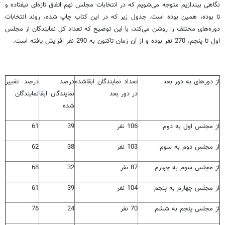
نگاهی بیندازیم متوجه می‌شویم که در انتخابات مجلس نهم اتفاق تازه‌ای نیفتاده و
تا بوده، همین بوده است. جدول زیر که در این کتاب چاپ شده، روند انتخابات
دوره‌های مختلف را روشن می‌کند، با این توضیح که تعداد کل نمایندگان از مجلس
اول تا پنجم، 270 نفر بوده و از آن زمان تاکنون به 290 نفر افزایش یافته است.
از دوره​ای به دور بعد
تعداد نمایندگان ابقاشده
درصد
درصد تغییر
در دور بعد
نمایندگان ابقا
نمایندگان
شده
از مجلس اول به دوم
106 نفر
39
61
از مجلس دوم به سوم
103 نفر
38
62
از مجلس سوم به چهارم
87 نفر
32
68
از مجلس چهارم به پنجم
104 نفر
39
61
از مجلس پنجم به ششم
70 نفر
24
76