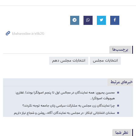
برچسب‌ها
انتخابات مجلس
انتخابات مجلس دهم
خبرهای مرتبط
محسن یحیوی: همه نمایندگان در مجالس اول تا پنجم اصولگرا بودند/ غفاری:
هیچوقت اصولگرا…
چرا نمایندگان زن مجلس به مشارکت سیاسی زنان جامعه توجه نکردند؟
سخنان انتخاباتی ابتکار: در مجلس به نمایندگان آگاه، روشن و شجاع نیاز داریم
نظر شما