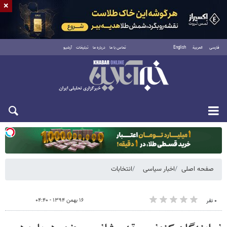
×
فارسی
العربية
English
تماس با ما
درباره ما
تبلیغات
آرشیو
یکشنبه ۱۸ مرداد ۱۴۰۵
صفحه اصلی
اخبار سیاسی
انتخابات
۱۶ بهمن ۱۳۹۴ - ۰۴:۴۰
۰ نفر