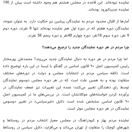
نماینده نبوده‌اند. این قاعده در مجلس هشتم هم وجود داشته است بیش از 190
نماینده جدیدالورود بوده‌اند.
آمارها از اقبال محدود مردم به نمایندگان پیشین نیز حکایت دارد. به عنوان نمونه،
نمایندگان دوره هفتم که در دوره اول هم نماینده بوده‌اند تنها 8 نفرند، دوره دوم
9 نفر، دوره سوم 18نفر، دوره چهارم 48نفر و دوره پنجم 58 نفرند.
چرا مردم در هر دوره نمایندگان جدید را ترجیح می‌دهند؟
اما چرا مردم در هر دوره به دنبال نمایندگان جدید می‌روند؟ محمدعلی پورمختار
رئیس کمیسیون اصل ۹۰ قانون اساسی در گفتگو با ایسنا در این باره توضیح داده
است: ذائقه سیاسی مردم در انتخابات مجلس و دولت در دوره‌های مختلف
متفاوت بوده و به همین علت است که در هر دوره مجلس دوسوم نمایندگان
توسط رای دهندگان تغییر می‌کنند؛ عمده این تغییرات نیز ضعف نمایندگان در
برآورده کردن خواسته‌های موکلانشان است. در بررسی‌های ما در کمیسیون اصل
۹۰ قانون اساسی مشخص شده است دلایل «غیرسیاسی» در تغییر دوسومی
نمایندگان در هر دوره مجلس موثر است.
نماینده مردم بهار و کبودراهنگ در مجلس معیار انتخاب مردم در روستاها و
شهرهای کوچک را متفاوت از تهران می‌داند و می‌افزاید: دلایل سیاسی در روستاها