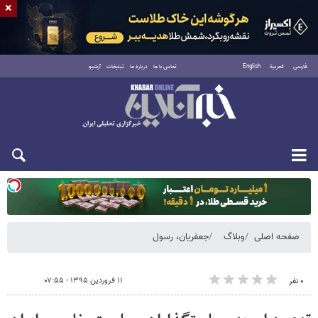
×
فارسی
العربية
English
تماس با ما
درباره ما
تبلیغات
آرشیو
دوشنبه ۱۹ مرداد ۱۴۰۵
صفحه اصلی
وبلاگ
جعفریان، رسول
۱۱ فروردین ۱۳۹۵ - ۰۷:۵۵
۰ نفر