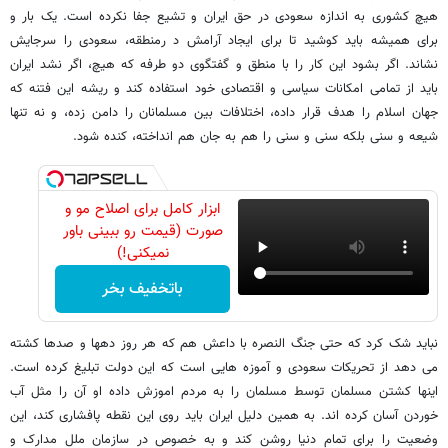
هیچ کشوری به اندازه سعودی در حق ایران و تشیع جفا نکرده است. یک بار و
برای همیشه باید کوشید تا برای ایجاد آرامش د رمنطقه، سعودی را سرجایش
نشاند. اگر بشود این کار را با منطق و گفتگوی دو طرفه که هیچ، اگر نشد ایران
باید از تمامی امکانات سیاسی و اقتصادی خود استفاده کند و ریشه این فتنه که
جهان اسلام را هدف قرار داده، اختلافات بین مسلمانان را دامن زده، و نه تنها
شیعه و سنی بلکه سنی و سنی را هم به جان هم انداخته، کنده شود.
ابزار کامل برای اصلاح مو و
صورت (قیمت رو ببینی باور
نمیکنی!)
باتخفیف بخر
نباید شک کرد که حتی جنگ النصره با داعش هم که هر روز دهها و صدها کشته
می دهد از تحریکات سعودی و آموزه هایی است که این دولت تبلیغ کرده است.
اینها کشتن مسلمان توسط مسلمان را به مردم اموزش داده او آن را مثل آب
خوردن آسان کرده اند. به همین دلیل ایران باید روی این نقطه پافشاری کند، این
وضعیت را برای تمام دنیا روشن کند و به خصوص در سازمان ملل مدارک و