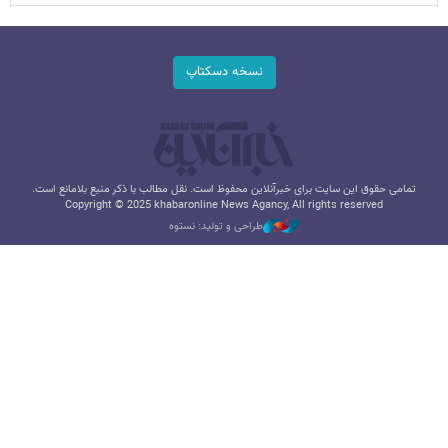
نسخه دسکتاپ
تمامی حقوق این سایت برای خبرآنلاین محفوظ است. نقل مطالب با ذکر منبع بلامانع است.
Copyright © 2025 khabaronline News Agancy, All rights reserved
طراحی و تولید: نستوه