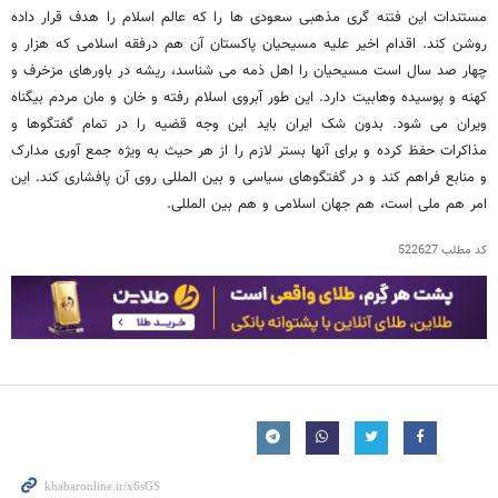
مستندات این فتنه گری مذهبی سعودی ها را که عالم اسلام را هدف قرار داده
روشن کند. اقدام اخیر علیه مسیحیان پاکستان آن هم درفقه اسلامی که هزار و
چهار صد سال است مسیحیان را اهل ذمه می شناسد، ریشه در باورهای مزخرف و
کهنه و پوسیده وهابیت دارد. این طور آبروی اسلام رفته و خان و مان مردم بیگناه
ویران می شود. بدون شک ایران باید این وجه قضیه را در تمام گفتگوها و
مذاکرات حفظ کرده و برای آنها بستر لازم را از هر حیث به ویژه جمع آوری مدارک
و منابع فراهم کند و در گفتگوهای سیاسی و بین المللی روی آن پافشاری کند. این
امر هم ملی است، هم جهان اسلامی و هم بین المللی.
کد مطلب
522627