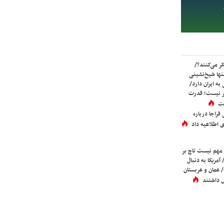
ر می‌کنند؟/
ها شیخ‌نشینی
به ایران دارد/
تر نیست؛ قدرت
ست
فراجا درباره
 اطلاعیه داد
 مهم نیست تاج بر
 آمریکا به دنبال
عمان و عربستان
 داشتند