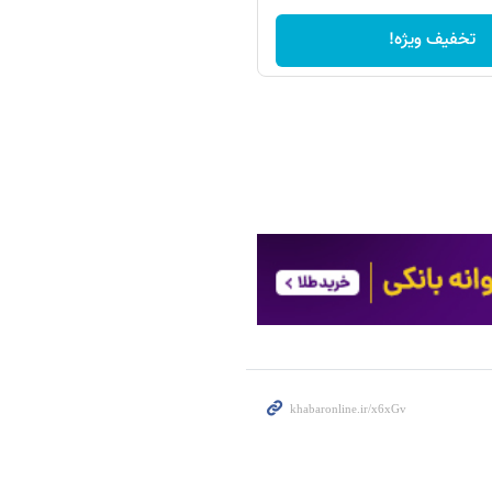
تخفیف ویژه!