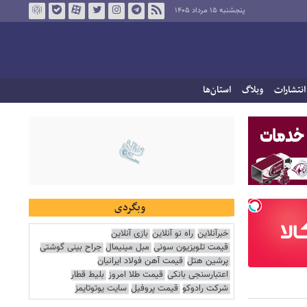
پنجشنبه ۱۵ مرداد ۱۴۰۵
انتشارات
وبلاگ
استان‌ها
وبگردی
خبرآنلاین
راه نو آنلاین
بازی آنلاین
قیمت تلویزیون سونی
مبل مینیمال
جراح بینی گوشتی
پرشین هتل
قیمت آهن فولاد ایرانیان
اعتبارسنجی بانکی
قیمت طلا امروز
بلیط قطار
شرکت رادوکو
قیمت پروفیل
سایت یوتوتایمز