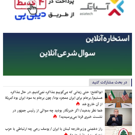
در بحث مشارکت کنید
ابوالفتح: حتی زمانی که می‌گوییم مذاکره نمی‌کنیم، در حال مذاکره
هستیم/ برجام برای ایران معجزه بود/ چون برجام به سود ایران بود آمریکا
از آن خارج شد
شما نظر بدهید/ اگر خبرنگار بودید چه سوالی از رئیس جمهور در
نشست خبری فردا می‌پرسیدید؟
راز دشمنی وزیرخارجه لبنان با ایران / یوسف رجی چه ارتباطی با حزب