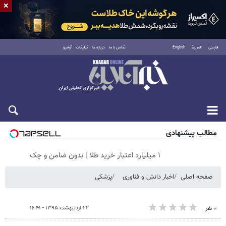
×
فارسی
العربية
English
تماس با ما
درباره ما
تبلیغات
آرشیو
جمعه ۱۶ مرداد ۱۴۰۵
مطالب پیشنهادی
۱ میلیارد اعتبار خرید طلا | بدون ضامن و چک
صفحه اصلی
اخبار دانش و فناوری
پزشکی
۲۲ اردیبهشت ۱۳۹۵ - ۱۶:۴۱
۰ نفر