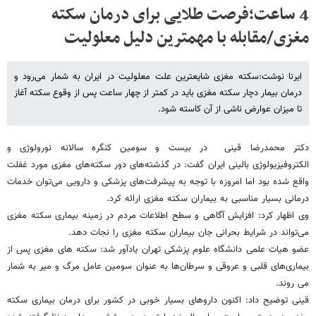
4 ساعت؛فرصت طلایی برای درمان سکته
مغزی/مقابله با مهمترین دلیل معلولیت
ایرنا نوشت:سکته مغزی شایعترین علت معلولیت در ایران به شمار می‌رود و
درمان بیمار دچار سکته مغزی باید در کمتر از چهار ساعت پس از وقوع سکته آغاز
تا میزان عوارض ناشی از آن کاسته شود.
دکتر محمدرضا قینی در بیست و سومین کنگره سالانه نورولوژی و
الکتروفیزیولوژی بالینی ایران گفت: در گذشته‌های دور سکته‌های مغزی مورد غفلت
واقع شده بود اما امروزه با توجه به پیشرفت‌های پزشکی و دارویی می‌توان خدمات
درمانی بسیار مناسبی به بیماران سکته مغزی ارائه کرد.
وی اظهار کرد: افزایش آگاهی و سطح اطلاعات مردم در زمینه بیماری سکته‌ مغزی
می‌تواند در شرایط بحرانی جان بیماران سکته مغزی را نجات دهد.
عضو هیات علمی دانشگاه علوم پزشکی تهران یادآور شد: سکته های مغزی پس از
بیماری‌های قلبی و عروقی و سرطان‌ها به ‌عنوان سومین عامل مرگ و میر به شمار
می روند.
قینی توضیح داد: اکنون داروهای بسیار خوبی در کشور برای درمان بیماری سکته