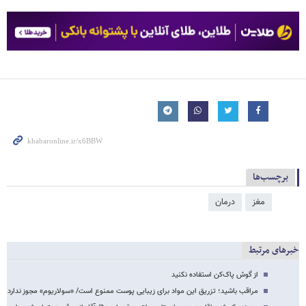
برچسب‌ها
مغز
درمان
خبرهای مرتبط
از گوش پاک‌کن استفاده نکنید
مراقب باشید؛ تزریق این مواد برای زیبایی پوست ممنوع است/ «سولاریوم» مجوز ندارد