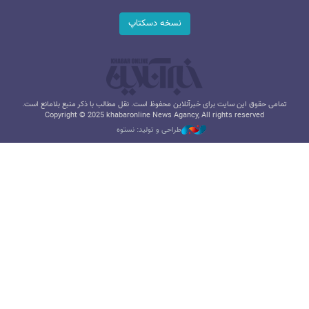
نسخه دسکتاپ
تمامی حقوق این سایت برای خبرآنلاین محفوظ است. نقل مطالب با ذکر منبع بلامانع است.
Copyright © 2025 khabaronline News Agancy, All rights reserved
طراحی و تولید: نستوه