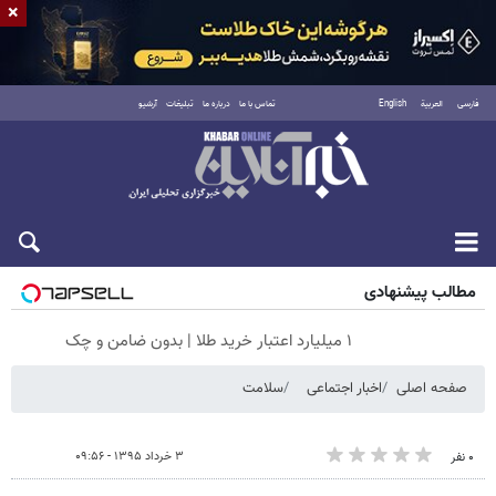
×
فارسی
العربية
English
تماس با ما
درباره ما
تبلیغات
آرشیو
جمعه ۱۶ مرداد ۱۴۰۵
مطالب پیشنهادی
۱ میلیارد اعتبار خرید طلا | بدون ضامن و چک
صفحه اصلی
اخبار اجتماعی
سلامت
۳ خرداد ۱۳۹۵ - ۰۹:۵۶
۰ نفر