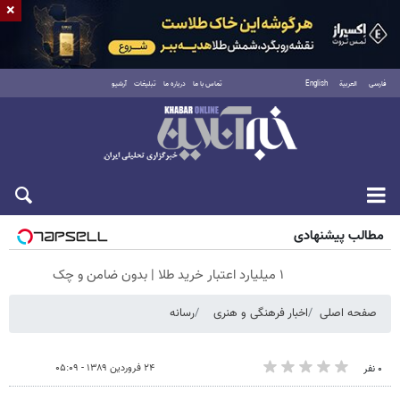
×
فارسی
العربية
English
تماس با ما
درباره ما
تبلیغات
آرشیو
جمعه ۱۶ مرداد ۱۴۰۵
مطالب پیشنهادی
۱ میلیارد اعتبار خرید طلا | بدون ضامن و چک
صفحه اصلی
اخبار فرهنگی و هنری
رسانه
۲۴ فروردین ۱۳۸۹ - ۰۵:۰۹
۰ نفر