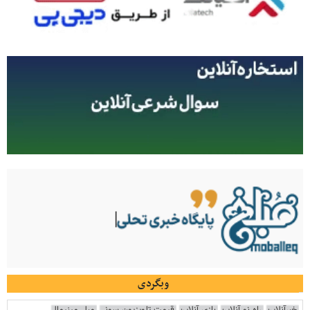
وبگردی
خبرآنلاین
راه نو آنلاین
بازی آنلاین
قیمت تلویزیون سونی
مبل مینیمال