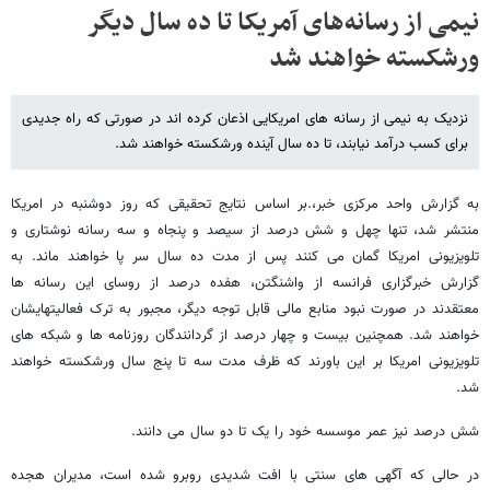
نیمی از رسانه‌های آمریکا تا ده سال دیگر
ورشکسته خواهند شد
نزدیک به نیمی از رسانه های امریکایی اذعان کرده اند در صورتی که راه جدیدی
برای کسب درآمد نیابند، تا ده سال آینده ورشکسته خواهند شد.
به گزارش واحد مرکزی خبر،.بر اساس نتایج تحقیقی که روز دوشنبه در امریکا
منتشر شد، تنها چهل و شش درصد از سیصد و پنجاه و سه رسانه نوشتاری و
تلویزیونی امریکا گمان می کنند پس از مدت ده سال سر پا خواهند ماند. به
گزارش خبرگزاری فرانسه از واشنگتن، هفده درصد از روسای این رسانه ها
معتقدند در صورت نبود منابع مالی قابل توجه دیگر، مجبور به ترک فعالیتهایشان
خواهند شد. همچنین بیست و چهار درصد از گردانندگان روزنامه ها و شبکه های
تلویزیونی امریکا بر این باورند که ظرف مدت سه تا پنج سال ورشکسته خواهند
شد.
شش درصد نیز عمر موسسه خود را یک تا دو سال می دانند.
در حالی که آگهی های سنتی با افت شدیدی روبرو شده است، مدیران هجده