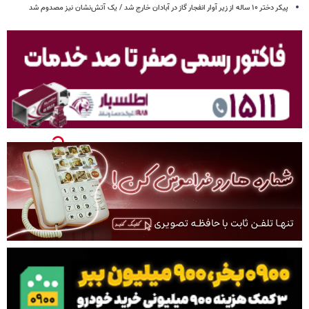
پیکر دختر ۱۰ ساله از زیر آوار انفجار گاز در آبادان خارج شد / یک آتش‌نشان نیز مصدوم شد