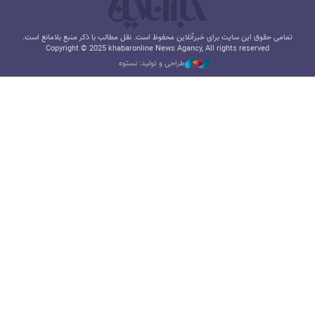
تمامی حقوق این سایت برای خبرآنلاین محفوظ است. نقل مطالب با ذکر منبع بلامانع است.
Copyright © 2025 khabaronline News Agancy, All rights reserved
طراحی و تولید: نستوه