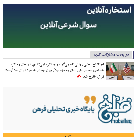
در بحث مشارکت کنید
ابوالفتح: حتی زمانی که می‌گوییم مذاکره نمی‌کنیم، در حال مذاکره
هستیم/ برجام برای ایران معجزه بود/ چون برجام به سود ایران بود آمریکا
از آن خارج شد