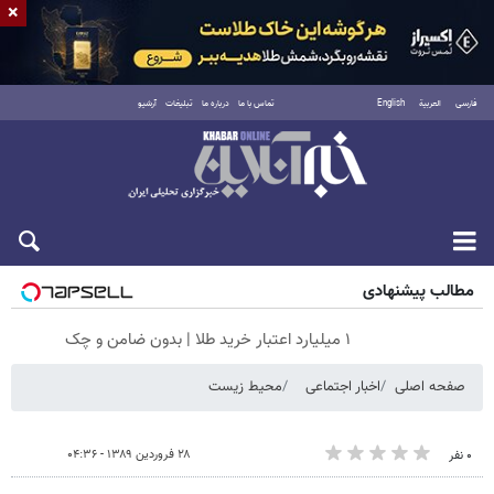
×
فارسی
العربية
English
تماس با ما
درباره ما
تبلیغات
آرشیو
جمعه ۱۶ مرداد ۱۴۰۵
مطالب پیشنهادی
۱ میلیارد اعتبار خرید طلا | بدون ضامن و چک
صفحه اصلی
اخبار اجتماعی
محیط زیست
۲۸ فروردین ۱۳۸۹ - ۰۴:۳۶
۰ نفر