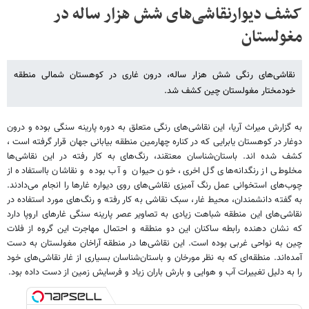
کشف دیوارنقاشی‌های شش هزار ساله در
مغولستان
نقاشی‌های رنگی شش هزار ساله‌، درون غاری در کوهستان شمالی منطقه
خودمختار مغولستان چین کشف شد.
به گزارش میراث آریا،‌ این نقاشی‌های رنگی متعلق به دوره پارینه سنگی بوده و درون
دوغار در کوهستان یابرایی که در کناره چهارمین منطقه بیابانی جهان قرار گرفته است ،
کشف شده اند. باستان‌شناسان معتقند، رنگ‌های به کار رفته در این نقاشی‌ها
مخلوطی از رنگدانه‌های گل اخری، خون حیوان و آب بوده و نقاشان بااستفاده از
چوب‌های استخوانی عمل رنگ آمیزی نقاشی‌های روی دیواره غارها را انجام می‌دادند.
به گفته دانشمندان، محیط غار، سبک نقاشی به کار رفته و رنگ‌های مورد استفاده در
نقاشی‌های این منطقه شباهت زیادی به تصاویر عصر پارینه سنگی غارهای اروپا دارد
که نشان دهنده رابطه ساکنان این دو منطقه و احتمال مهاجرت این گروه از فلات
چین به نواحی غربی بوده است. این نقاشی‌ها در منطقه آراخان مغولستان به دست
آمده‌اند. منطقه‌ای که به نظر مورخان و باستان‌شناسان بسیاری از غار نقاشی‌های خود
را به دلیل تغییرات آب و هوایی و بارش باران زیاد و فرسایش زمین از دست داده بود.