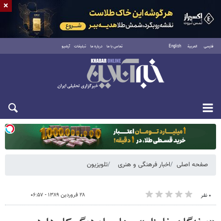
×
فارسی
العربية
English
تماس با ما
درباره ما
تبلیغات
آرشیو
دوشنبه ۱۹ مرداد ۱۴۰۵
صفحه اصلی
اخبار فرهنگی و هنری
تلویزیون
۲۸ فروردین ۱۳۸۹ - ۰۶:۵۷
۰ نفر