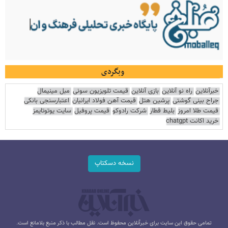
وبگردی
خبرآنلاین
راه نو آنلاین
بازی آنلاین
قیمت تلویزیون سونی
مبل مینیمال
جراح بینی گوشتی
پرشین هتل
قیمت آهن فولاد ایرانیان
اعتبارسنجی بانکی
قیمت طلا امروز
بلیط قطار
شرکت رادوکو
قیمت پروفیل
سایت یوتوتایمز
خرید اکانت chatgpt
نسخه دسکتاپ
تمامی حقوق این سایت برای خبرآنلاین محفوظ است. نقل مطالب با ذکر منبع بلامانع است.