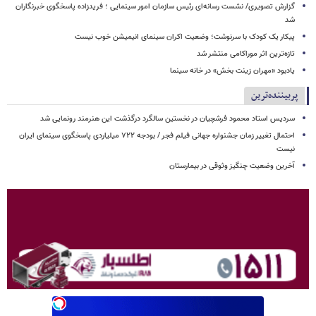
گزارش تصویری/ نشست رسانه‌ای رئیس سازمان امور سینمایی ؛ فریدزاده پاسخگوی خبرنگاران
شد
پیکار یک کودک با سرنوشت؛ وضعیت اکران سینمای انیمیشن خوب نیست
تازه‌ترین اثر موراکامی منتشر شد
یادبود «مهران زینت بخش» در خانه سینما
پربیننده‌ترین
سردیس استاد محمود فرشچیان در نخستین سالگرد درگذشت این هنرمند رونمایی شد
احتمال تغییر زمان جشنواره جهانی فیلم فجر / بودجه ۷۲۲ میلیاردی پاسخگوی سینمای ایران
نیست
آخرین وضعیت چنگیز وثوقی در بیمارستان