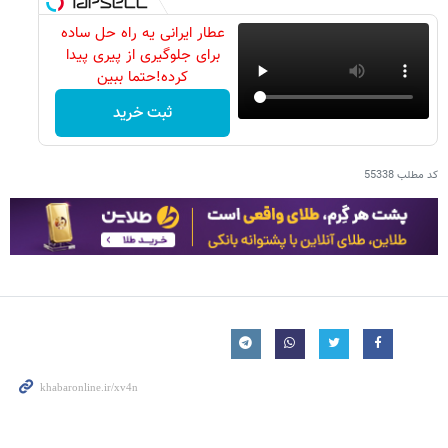
عطار ایرانی یه راه حل ساده
برای جلوگیری از پیری پیدا
کرده!حتما ببین
ثبت خرید
کد مطلب
55338