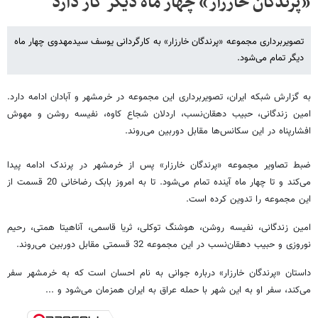
«پرندگان خارزار» چهار ماه دیگر کار دارد
تصویربرداری مجموعه «پرندگان خارزار» به کارگردانی یوسف سیدمهدوی چهار ماه
دیگر تمام می‌شود.
به گزارش شبکه ایران، تصویربرداری این مجموعه در خرمشهر و آبادان ادامه دارد.
امین زندگانی، حبیب دهقان‌نسب، اردلان شجاع کاوه، نفیسه روشن و مهوش
افشارپناه در این سکانس‌ها مقابل دوربین می‌روند.
ضبط تصاویر مجموعه «پرندگان خارزار» پس از خرمشهر در پرندک ادامه پیدا
می‌کند و تا چهار ماه آینده تمام می‌شود. تا به امروز بابک رضاخانی 20 قسمت از
این مجموعه را تدوین کرده است.
امین زندگانی، نفیسه روشن، هوشنگ توکلی، ثریا قاسمی، آناهیتا همتی، رحیم
نوروزی و حبیب دهقان‌نسب در این مجموعه 32 قسمتی مقابل دوربین می‌روند.
داستان «پرندگان خارزار» درباره جوانی به نام احسان است که به خرمشهر سفر
می‌کند، سفر او به این شهر با حمله عراق به ایران همزمان می‌شود و ...