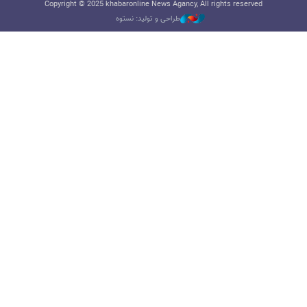
Copyright © 2025 khabaronline News Agancy, All rights reserved
طراحی و تولید: نستوه