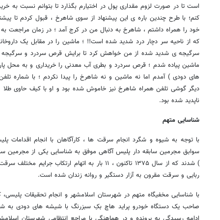
است تا در صورت لزوم مقداری پول در اختیارم بگذارد تا بتوانم نسبت به خر
کنم؛ با طرح چندین باره ی این پیشنهاد از سوی شاهرخ ، قبول کردم تا پیشن
خود را همراه داشتم ، شاهرخ به دنبال من در کرج آمد ؛ در زمان مراجعت به ت
که از ناحیه سر دچار درد شدید شده است!! ؛ ماشین را در مقابل یک داروخانه
سرگیجه ی شدید شده از من خواهش کرد تا برایش قرص سردرد و سرگیجه و 
ماشین پیاده شدم ؛ قرص سردرد و بطری آب معدنی را خریداری و به محل پار
های دودی ) آمدم اما نه ماشین و نه شاهرخ را پیدا نکردم ؛ با شماره تلفن
دیگر گوشی تلفن همراه شاهرخ نیز خاموش شده بود و او با کیف حاوی طلا و
ناپدید شده بود.
شناسایی متهم
با توجه به شیوه و شگرد انجام سرقت ها ، کارآگاهان با انجام اقدامات پلی
) شدند که از سال ۱۳۷۵ تاکنون ، ۱۱ بار به اتهام ارتکاب 
ربایی و سرقت مقرون به آزار دستگیر و روانه زندان شده است.
با شناسایی مخفیگاه متهم در شهرستان اسلامشهر و انجام تحقیقات پلیسی، کارآ
ادامه رسیدگی به پرونده و در هماهنگی با مراجع انتظامی شهرستان اسلام