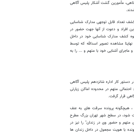
هی، مأمورین گشت آشکار پلیس آگاهی
دند.
 کشف تعداد قابل توجهی مدارک شناسایی
 سال) شدند ؛ با شناسایی این افراد و دعوت از آنها جهت حضور در
نحوه کشف مدارک شناسایی خود در داخل
 نهایتا مشاهده تصویر اسدالله که توسط
ماجرای آشنایی خود با متهم و ... را به
ر دستور کار اداره شانزدهم پلیس آگاهی
حتمالی متهم در محدوده اماکن زیارتی
گاهی قرار گرفت.
 ، هیچگونه پرونده سرقت های به عنف
ت شود، در سطح شهر تهران بزرگ مطرح
متهم و حضور وی در زندان" را نیز در
ونده با هویت مجعول در داخل زندان ها