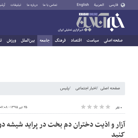
فارسی
العربية
English
تماس با ما
درباره ما
تبلیغات
آرشی
صفحه اصلی
سیاست
اقتصاد
فرهنگ
جامعه
بین‌الملل
ورزش
تا
صفحه اصلی
اخبار اجتماعی
پلیس
۲۵ تیر ۱۳۹۵ - ۰۷:۰۸
۰ نفر
آزار و اذیت دختران دم بخت در پراید شیشه د
کنید