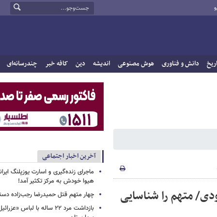
و
ریخ
دانش و فناوری
هوش مصنوعی
اندیشه
دین
کافه خبر
چندرسانه‌ای
آخرین اخبار اجتماعی
ماجرای زنده‌گیری و اسارت یوزپلنگ ایرا
هیوا خودش به مرکز تکثیر آمد!
ودی/ متهم را شناسایی
چهار متهم قتل حمیدرضا رجب‌زاده دست
بازداشت مرد ۲۲ ساله با لباس «