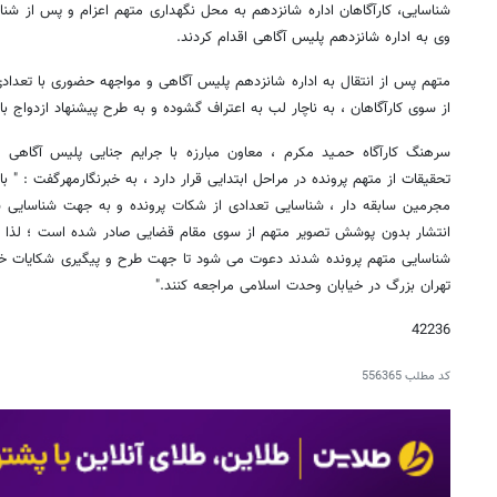
شناسایی، کارآگاهان اداره شانزدهم به محل نگهداری متهم اعزام و پس از شن
وی به اداره شانزدهم پلیس آگاهی اقدام کردند.
متهم پس از انتقال به اداره شانزدهم پلیس آگاهی و مواجهه حضوری با تعدادی 
از سوی کارآگاهان ، به ناچار لب به اعتراف گشوده و به طرح پیشنهاد ازدواج با آ
سرهنگ کارآگاه حمـید مکرم ، معاون مبارزه با جرایم جنایی پلیس آگاهی ت
تحقیقات از متهم پرونده در مراحل ابتدایی قرار دارد ، به خبرنگارمهرگفت : " ب
مجرمین سابقه دار ، شناسایی تعدادی از شکات پرونده و به جهت شناسایی سا
انتشار بدون پوشش تصویر متهم از سوی مقام قضایی صادر شده است ؛ لذا از
شناسایی متهم پرونده شدند دعوت می شود تا جهت طرح و پیگیری شکایات خود
تهران بزرگ در خیابان وحدت اسلامی مراجعه کنند."
42236
کد مطلب
556365