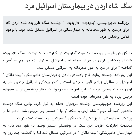
سگ شاه اردن در بیمارستان اسرائیل مرد
روزنامه صهیونیستی "یدیعوت آحارونوت " نوشت: سگ نازپروده شاه اردن که
برای درمان به طور محرمانه به بیمارستانی در اسرائیل منتقل شده بود، با وجود
تلاش پزشکان مرد.
به گزارش فارس، روزنامه یدیعوت آحارنوت در گزارش خود نوشت: سگ نازپرورده
خاندان پادشاهی اردن در جریان حمله اخیر اسرائیل به نوار غزه موسوم به "سرب
گداخته " برای درمان به طور محرمانه به اسرائیل منتقل شد.
این روزنامه نوشت: روابط کاخ پادشاهی اردن و بیمارستان دامپزشکی "بیت داگان "
اسرائیل از سالیان زیادی قوی و جدی است و کادر پزشکی اسرائیل چندین بار به
اردن خدمت رسانی کرده که این امر بنا به درخواست دفتر پادشاهی اردن همواره
درپس پرده به طور محرمانه بوده است.
این روزنامه صهیونیستی نوشت: درجریان حمله به نوار غزه، وقتی سگ دوست
داشتنی "عبدالله دوم " شاه اردن و ملکه "رانیا " همسر وی مریض شد، اردنی‌ها از
پزشکان بیمارستان دامپزشکی "بیت داگان " اسرائیل درخواست کمک کردند.
یدیعوت آحارنوت افزود: این سگ در وضعیتی بسیار وخیم به طور محرمانه به
بیمارستان دامپزشکی "بیت داگان " در اسرائیل منتقل شد اما با گذشت چند روز به