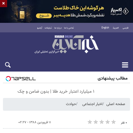
×
فارسی
العربية
English
تماس با ما
درباره ما
تبلیغات
آرشیو
جمعه ۱۶ مرداد ۱۴۰۵
مطالب پیشنهادی
۱ میلیارد اعتبار خرید طلا | بدون ضامن و چک
صفحه اصلی
اخبار اجتماعی
حوادث
۱۱ فروردین ۱۳۸۸ - ۰۲:۲۷
۰ نفر