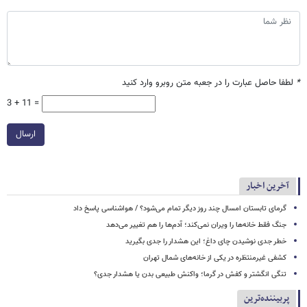
*
لطفا حاصل عبارت را در جعبه متن روبرو وارد کنید
3 + 11 =
ارسال
آخرین اخبار
گرمای تابستان امسال چند روز دیگر تمام می‌شود؟ / هواشناسی پاسخ داد
جنگ فقط خانه‌ها را ویران نمی‌کند؛ آدم‌ها را هم تغییر می‌دهد
خطر جدی نوشیدن چای داغ؛ این هشدار را جدی بگیرید
کشفی غیرمنتظره در یکی از خانه‌های شمال تهران
تنگی انگشتر و کفش در گرما؛ واکنش طبیعی بدن یا هشدار جدی؟
پربیننده‌ترین