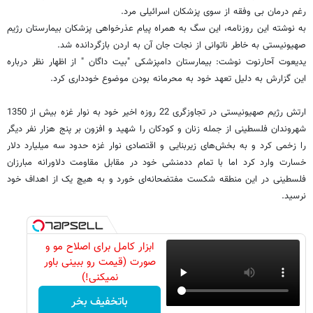
رغم درمان بی وفقه از سوی پزشکان اسرائیلی مرد.
به نوشته این روزنامه، این سگ به همراه پیام عذرخواهی پزشکان بیمارستان رژیم
صهیونیستی به خاطر ناتوانی از نجات جان آن به اردن بازگردانده شد.
یدیعوت آحارنوت نوشت: بیمارستان دامپزشکی "بیت داگان " از اظهار نظر درباره
این گزارش به دلیل تعهد خود به محرمانه بودن موضوع خودداری کرد.
ارتش رژیم صهیونیستی در تجاوزگری 22 روزه اخیر خود به نوار غزه بیش از 1350
شهروندان فلسطینی از جمله زنان و کودکان را شهید و افزون بر پنج هزار نفر دیگر
را زخمی کرد و به بخش‌های زیربنایی و اقتصادی نوار غزه حدود سه میلیارد دلار
خسارت وارد کرد اما با تمام ددمنشی خود در مقابل مقاومت دلاورانه مبارزان
فلسطینی در این منطقه شکست مفتضحانه‌ای خورد و به هیچ یک از اهداف خود
نرسید.
ابزار کامل برای اصلاح مو و
صورت (قیمت رو ببینی باور
نمیکنی!)
باتخفیف بخر