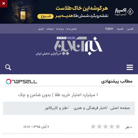
×
فارسی
العربية
English
تماس با ما
درباره ما
تبلیغات
آرشیو
جمعه ۱۶ مرداد ۱۴۰۵
مطالب پیشنهادی
۱ میلیارد اعتبار خرید طلا | بدون ضامن و چک
صفحه اصلی
اخبار فرهنگی و هنری
طنز و کاریکاتور
۶ آبان ۱۳۹۵ - ۱۶:۱۶
۰ نفر