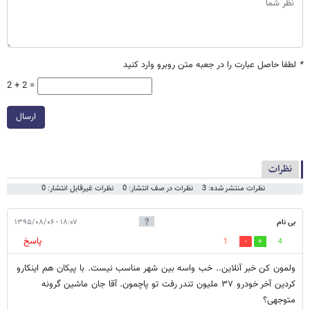
*
لطفا حاصل عبارت را در جعبه متن روبرو وارد کنید
2 + 2 =
ارسال
نظرات
نظرات منتشر شده: 3
نظرات در صف انتشار: 0
نظرات غیرقابل انتشار: 0
بی نام
۱۸:۰۷ - ۱۳۹۵/۰۸/۰۶
پاسخ
1
4
ولمون کن خبر آنلاین.. خب واسه بین شهر مناسب نیست. با پیکان هم اینکارو
کردین آخر خودرو ۳۷ ملیون تندر رفت تو پاچمون. آقا جان ماشین گرونه
متوجهی؟