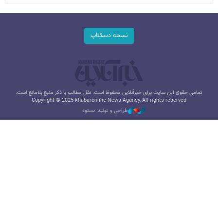
نسخه دسکتاپ
تمامی حقوق این سایت برای خبرآنلاین محفوظ است. نقل مطالب با ذکر منبع بلامانع است.
Copyright © 2025 khabaronline News Agancy, All rights reserved
طراحی و تولید: نستوه