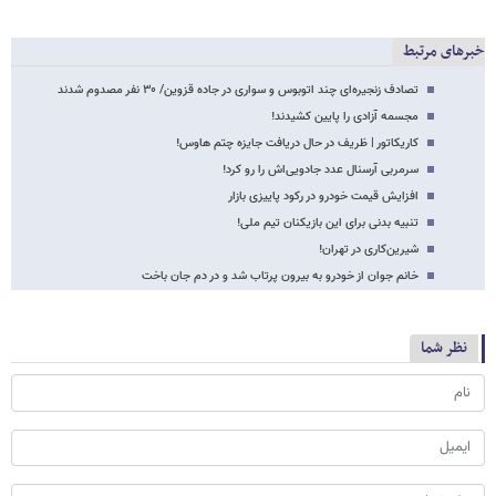
خبرهای مرتبط
تصادف زنجیره‌ای چند اتوبوس و سواری در جاده قزوین/ ۳۰ نفر مصدوم شدند
مجسمه آزادی را پایین کشیدند!
کاریکاتور | ظریف در حال دریافت جایزه چتم هاوس!
سرمربی آرسنال عدد جادویی‌اش را رو کرد!
افزایش قیمت خودرو در رکود پاییزی بازار
تنبیه بدنی برای این بازیکنان تیم ملی!
شیرین‌کاری در تهران!
خانم جوان از خودرو به بیرون پرتاب شد و در دم جان باخت
نظر شما