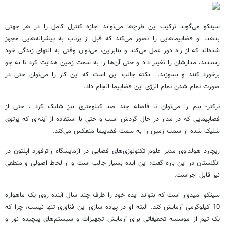
سینکو می‌گوید ترکیب این طرح‌ها می‌تواند اجازه کنترل کامل را در هر جهتی
بدهد. او فضاپیماهایی را تصور می‌کند که قبل از پرتاب به پیشرانه‌هایی مجهز
شده‌اند که از راه دور عمل می‌کند و بنابراین، می‌توان وقتی به انتهای زندگی خود
رسیدند، مدارشان را تغییر داد و حتی آن‌ها را به سمت زمین هدایت کرد تا به جو
برخورد کنند و بسوزند. نکته جالب این است که این کار را می‌توان حتی در
صورت تمام شدن تمام انرژی این فضاپیما انجام داد.
ترکتر- بیم را می‌توان تا فاصله چند صد کیلومتری نیز شلیک کرد ، حتی از
فضاپیمایی که در مدار در حال گردش است و حتی با استفاده از آینه‌ای که پرتوی
شلیک شده از سمت زمین را به سمت فضاپیما منعکس می‌کند.
ریچارد هولداوی مدیر علوم تکنولوژی‌های فضایی در آزمایشگاه راترفورد اپلتون در
انگلستان در این باره گفت: این ایده بسیار جالب است و از لحاظ اصولی و منطقی
نیز قابل اجراست.
سینکو امیدوار است که بتواند ایده خود را ظرف چند سال آینده روی یک ماهواره
10 کیلوگرمی آزمایش کند. البته او در پیاده سازی این فناوری تنها نیست، چرا که
یک تیم از موسسه تحقیقاتی برای آزمایش تجهیزات و سیستم‌های پیچیده نور و