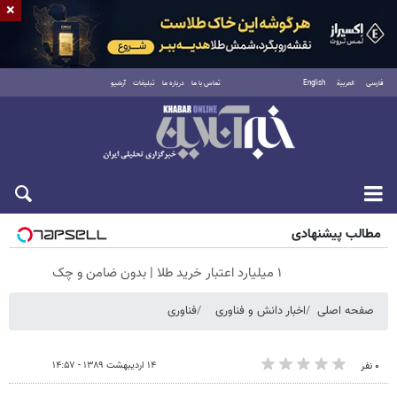
×
فارسی
العربية
English
تماس با ما
درباره ما
تبلیغات
آرشیو
جمعه ۱۶ مرداد ۱۴۰۵
مطالب پیشنهادی
۱ میلیارد اعتبار خرید طلا | بدون ضامن و چک
صفحه اصلی
اخبار دانش و فناوری
فناوری
۱۴ اردیبهشت ۱۳۸۹ - ۱۴:۵۷
۰ نفر