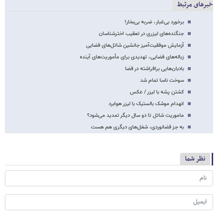
خبرهای مرتبط
برخورد بی‌غبار، ضربه بی‌بخار!
جنگنده‌های لیزری در تعقیب اختر‌شناسان
آزمایش موفقیت‌آمیز جانشین شاتل‌های فضایی
زباله‌های فضایی، تهدیدی برای مأموریت‌های آینده
بادبان‌هایی برافراشته در فضا
سوخت ناسا تمام شد
کشتن پشه با لیزر / عکس
انهدام موشک بالستیک با لیزر هوابرد
ماموریت شاتل تا دو سال دیگر تمدید می‌شود؟
به جز فضانوردی، شغل‌های دیگری هم هست
نظر شما