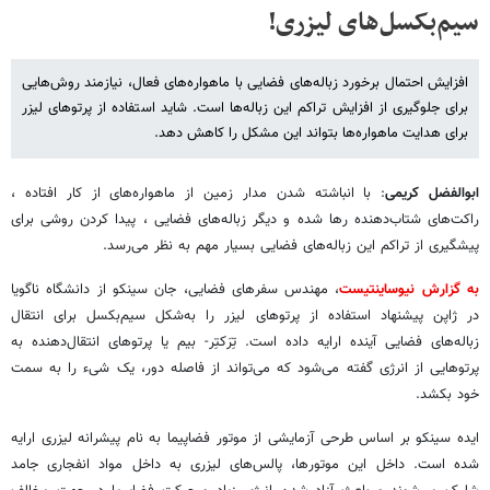
سیم‌بکسل‌های لیزری!
افزایش احتمال برخورد زباله‌های فضایی با ماهواره‌های فعال، نیازمند روش‌هایی
برای جلوگیری از افزایش تراکم این زباله‌ها است. شاید استفاده از پرتوهای لیزر
برای هدایت ماهواره‌ها بتواند این مشکل را کاهش دهد.
ابوالفضل کریمی
: با انباشته‌ شدن مدار زمین از ماهواره‌های از کار افتاده ،
راکت‌های شتاب‌دهنده رها شده و دیگر زباله‌های فضایی ، پیدا کردن روشی برای
پیشگیری از تراکم این زباله‌های فضایی بسیار مهم به نظر می‌رسد.
به گزارش نیوساینتیست
، مهندس سفرهای فضایی، جان سینکو از دانشگاه ناگویا
در ژاپن پیشنهاد استفاده از پرتوهای لیزر را به‌شکل سیم‌بکسل برای انتقال
زباله‌های فضایی آینده ارایه داده است. تِرَکتِر- بیم یا پرتوهای انتقال‌دهنده به
پرتوهایی از انرژی گفته می‌شود که می‌تواند از فاصله دور، یک شیء را به سمت
خود بکشد.
ایده سینکو بر اساس طرحی آزمایشی از موتور فضاپیما به نام پیشرانه لیزری ارایه
شده است. داخل این موتورها، پالس‌های لیزری به داخل مواد انفجاری جامد