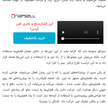
شلیک می‌شوند و باعث آزاد شدن انرژی زیاد و حرکت فضاپیما در جهت مخالف
می‌شود.
این فشارسنج و نخری ضرر
کردی!
خرید باتخفیف
سینکو متوجه شد که الزاما نباید از این لیزرها در داخل همان فضاپیما استفاده
کرد، بلکه می‌توان این موتورها را از راه دور و با استفاده از این لیزرها هدف قرار
داد و به این ترتیب، طرح تِرَکتِر- بیم را اجرا کرد.
او یکی سری از پیشرانه‌های لیزری را که با این روش فعال می‌شوند، طراحی کرده
است. یک فضاپیمای مجهز به لیزر، یک اشعه کم‌قدرت را به پیش‌رانه‌ای که روی
یک فضاپیمای دیگر نصب شده ، شلیک می‌کند و می‌تواند آن را جذب، دفع یا به
جهتی دیگر هدایت کند. حرکت دادن یک فضاپیما به سمت جلو کار ساده‌ای است،
اما طراحی‌های پیچیده‌تری با استفاده از آینه‌ها نیاز است تا یک فضاپیما را به سمت
عقب و مکان شلیک لیزر حرکت داد. (شکل را ببینید)