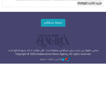
خرید اکانت chatgpt
نسخه دسکتاپ
تمامی حقوق این سایت برای خبرآنلاین محفوظ است. نقل مطالب با ذکر منبع بلامانع است.
Copyright © 2025 khabaronline News Agancy, All rights reserved
طراحی و تولید: نستوه