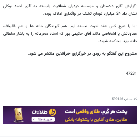
-گزارش آقای دادستان و موسسه دیدبان شفافیت وابسته به آقای احمد توکلی
نشان داد 24 میلیارد تومان تخلف در واگذاری املاک بوده.
-ما با هیچ کس عقد اخوت نبسته ایم، هم گیرندگان خانه ها و هم قالیباف،
معاونانش یا اشخاصی مانند آقای حکیمی پور که اسناد محرمانه را به یاشار سلطانی
داده باید محاکمه شوند.
مشروح این گفتگو به زودی در خبرگزاری خبرآنلاین منتشر می شود.
47231
کد مطلب
599146