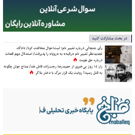
در بحث مشارکت کنید
رأی جنجالی درباره تغییر نام؛ ثبت‌احوال مخالفت کرد/ دادگاه
تجدیدنظر تغییر نام «رقیه» به «رویا» را پذیرفت/ استدلال مهم قضات
درباره حق هویت
راز ۱۵ روز بی‌خبری از حمیدرضا رجب‌زاده فاش شد/ مداح جوان چگونه
به قتل رسید؟ روایت یک قرار مرگ با دختر بلاگر