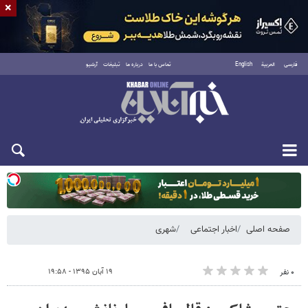
×
فارسی
العربية
English
تماس با ما
درباره ما
تبلیغات
آرشیو
دوشنبه ۱۹ مرداد ۱۴۰۵
صفحه اصلی
اخبار اجتماعی
شهری
۱۹ آبان ۱۳۹۵ - ۱۹:۵۸
۰ نفر