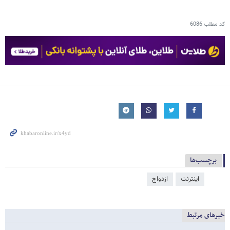
کد مطلب
6086
برچسب‌ها
اینترنت
ازدواج
خبرهای مرتبط