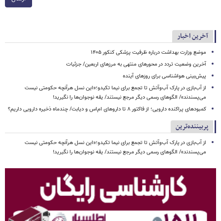
آخرین اخبار
موضع وزارت بهداشت درباره ظرفیت پزشکی کنکور ۱۴۰۵
آخرین وضعیت تردد در محورهای منتهی به مرزهای اربعین/ جزئیات
پیش‌بینی هواشناسی برای روزهای آینده
از آب‌بازی در پارک آب‌وآتش تا تجمع برای نیما تکیدو؛«این نسل هرآنچه حکومتی نیست
می‌پسندند»/ الگوهای رسمی دیگر مرجع نیستند/ یقه نوجوان‌ها را نگیرید!
کمبودهای پراکنده دارویی؛ از فاکتور ۸ تا داروهای ام‌اس و دیابت/ چندماه ذخیره دارویی داریم؟
پربیننده‌ترین
از آب‌بازی در پارک آب‌وآتش تا تجمع برای نیما تکیدو؛«این نسل هرآنچه حکومتی نیست
می‌پسندند»/ الگوهای رسمی دیگر مرجع نیستند/ یقه نوجوان‌ها را نگیرید!