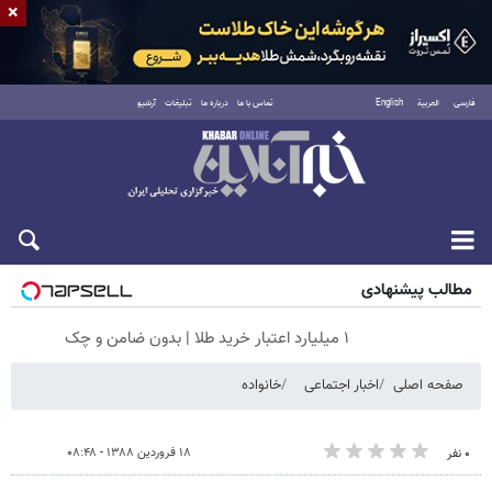
×
فارسی
العربية
English
تماس با ما
درباره ما
تبلیغات
آرشیو
جمعه ۱۶ مرداد ۱۴۰۵
مطالب پیشنهادی
۱ میلیارد اعتبار خرید طلا | بدون ضامن و چک
صفحه اصلی
اخبار اجتماعی
خانواده
۱۸ فروردین ۱۳۸۸ - ۰۸:۴۸
۰ نفر