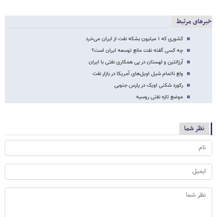
خبرهای مرتبط
کشوری که ۱ میلیون بشکه نفت از ایران می‌خرد
چه کسی گفته نفت مانع توسعه ایران است؟
آرژانتین و لهستان در پی همکاری نفتی با ایران
ولع ناتمام شیل اویل‌های آمریکا در بازار نفت
رکورد شکنی اویک در پارس جنوبی
موضع تازه نفتی روسیه
نظر شما