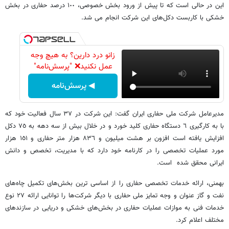
این در حالی است که تا پیش از ورود بخش خصوصی، ١٠٠ درصد حفاری در بخش
خشکی با کاربست دکل‌های این شرکت انجام می شد.
زانو درد دارین؟ به هیچ وجه
عمل نکنید❌ "پرسش‌نامه"
◀ پرسش‌نامه
مدیرعامل شرکت ملی حفاری ایران گفت: این شرکت در ٣٧ سال فعالیت خود که
با به ‎کارگیری ٦ دستگاه حفاری کلید خورد و در خلال بیش از سه دهه به ٧٥ دکل
افزایش یافته است افزون بر هشت میلیون و ٨٣٦ هزار متر حفاری و ١٥١ هزار
مورد عملیات تخصصی را در کارنامه خود دارد که با مدیریت، تخصص و دانش
ایرانی محقق شده است.
بهمنی، ارائه خدمات تخصصی حفاری را از اساسی ‎ترین بخش‌های تکمیل چاه‌های
نفت و گاز عنوان و وجه تمایز ملی حفاری با دیگر شرکت‌ها را توانایی ارائه ٢٧ نوع
خدمات فنی به موازات عملیات حفاری در بخش‌های خشکی و دریایی در سازندهای
مختلف اعلام کرد.