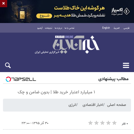
×
فارسی
العربية
English
تماس با ما
درباره ما
تبلیغات
آرشیو
جمعه ۱۶ مرداد ۱۴۰۵
مطالب پیشنهادی
۱ میلیارد اعتبار خرید طلا | بدون ضامن و چک
صفحه اصلی
اخبار اقتصادی
انرژی
۳۰ آذر ۱۳۹۵ - ۲۳:۰۰
۰ نفر