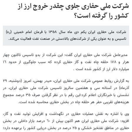
شرکت ملی حفاری جلوی چقدر خروج ارز از
کشور را گرفته است؟
شرکت ملی حفاری ایران یکم دی ماه سال ١٣٥٨ با فرمان امام خمینی (ره)
تاسیس و به عنوان یکی از شرکت‌های بالادستی در صنعت نفت فعالیت می‌‎کند.
مدیرعامل شرکت ملی حفاری ایران گفت: این شرکت از بدو تاسیس تاکنون چهار
هزار و ١٧٨ حلقه چاه‌ نفت و گاز حفاری کرده که سبب جلوگیری از حدود ١٦
میلیارد دلار ارز از کشور شده است .
به گزارش روابط عمومي شرکت ملی حفاری ایران، حیدر بهمنی، امروز (دوشنبه، ٢٩
آذرماه) در آستانه سی و هفتمین سالروز تاسیس شرکت ملی حفاری ایران، در
نشستی با خبرنگاران اعلام کرد:این رقم با در نظر گرفتن صرف ٣٥ درصد مجموع
هزینه‌های تقریبی حفر هر حلقه چاه در بخش حفاری محاسبه شده است.
وی با اشاره به نقش عملیات حفاری در نگهداشت و افزایش تولید نفت و گاز،
افزود: شرکت ملی حفاری ایران هم اکنون بیش از ٦٠ درصد بازار داخلی در بخش
حفاری در مناطق نفتخیز خشکی و ٢٥ درصد در بخش دریایی کشور را برعهده دارد؛