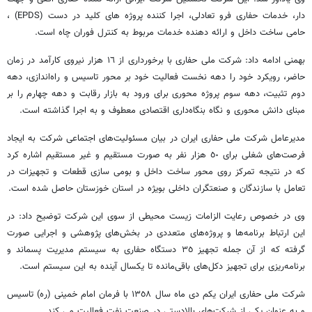
دار، خدمات حفاری فرو تعادلی، اجرا کننده پروژه های کلید در دست (EPDS) ،
حامی ساخت داخل و ارائه دهنده خدمات مربوط به کنترل فوران چاه است.
بهمنی ادامه داد: شرکت ملی حفاری با برخورداری از ١٦ هزار نیروی کارآمد در زمان
حاضر، رویکرد خود را دهه نخست فعالیت خود بر محور تاسیس و راه‌اندازی، دهه
دوم تثبیت، دهه سوم پروژه محوری برای ورود به بازار رقابت و دهه چهارم را بر
مبنای دانش محوری و نگاه بنگاه‌داری اقتصادی معطوف و به اجرا گذاشته است.
مدیرعامل شرکت ملی حفاری ایران در بیان مسئولیت‌های اجتماعی شرکت به ایجاد
فرصت‌های شغلی برای ٥٠ هزار نفر به صورت مستقیم و غیر مستقیم اشاره کرد
که در نتیجه تمرکز روی محور ساخت داخل و بومی سازی قطعات و تجهیزات در
تعامل با سازندگان و صنعتگران داخلی بویژه در استان خوزستان حاصل شده است.
وی در خصوص رعایت الزامات زیست محیطی از سوی این شرکت توضیح داد: در
این ارتباط برنامه‌ها و پروژه‌های متعددی در بخش‌های پژوهشی و اجرایی صورت
گرفته که از آن جمله تجهیز ٣٥ دستگاه حفاری به سیستم مدیریت پسماند و
برنامه‌ریزی برای تجهیز دکل‌های باقی‌مانده تا یکسال آینده به این سیستم است.
شرکت ملی حفاری ایران یکم دی ماه سال ١٣٥٨ با فرمان امام خمینی (ره) تاسیس
و به عنوان یکی از شرکت‌های بالادستی در صنعت نفت فعالیت می‌ ‎کند.