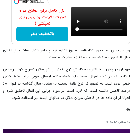
ابزار کامل برای اصلاح مو و
صورت (قیمت رو ببینی باور
نمیکنی!)
باتخفیف بخر
وی همچنین به صدور شناسنامه به روز اشاره کرد و خاطر نشان ساخت :از ابتدای
سال تا کنون ۲۰۰۰ شناسنامه مکانیزه صادرشده است.
مهدیان در پایان و با اشاره به کاهش نرخ طلاق در شهرستان تصریح کرد: براساس
اسنادی که در ثبت احوال وجود دارد خوشبختانه امسال خوبی برای حفظ کانون
خوبی بوده است به نحوی که نرخ طلاق نسبت به مشابه سال گذشته در ایوان ۶۸
درصد کاهش داشته است.،که لازم است در مورد چرایی این اتفاق تحقیق شود و
احیانا از آن داده ها در کاهش میزان طلاق در سالهای آینده نیز استفاده شود.
46
کد مطلب
616712