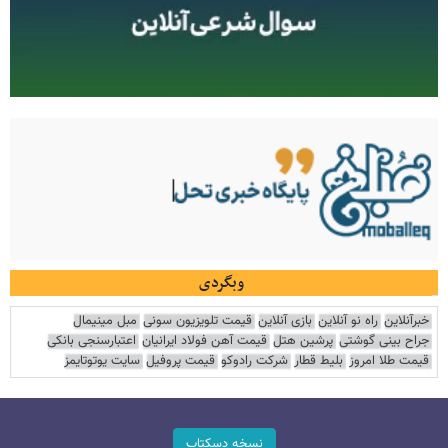
وبگردی
خبرآنلاین
راه نو آنلاین
بازی آنلاین
قیمت تلویزیون سونی
مبل مینیمال
جراح بینی گوشتی
پرشین هتل
قیمت آهن فولاد ایرانیان
اعتبارسنجی بانکی
قیمت طلا امروز
بلیط قطار
شرکت رادوکو
قیمت پروفیل
سایت یوتوتایمز
نسخه دسکتاپ