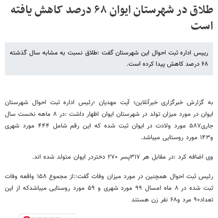
طلاق در شهرستان ایوان ۶۸ درصد کاهش یافته
است
رییس اداره ثبت احوال این شهرستان گفت :طلاق نسبت به مشابه سال گذشته
۶۸ درصد کاهش پیدا کرده است.
به گزارش خبرگزاری خبرآنلاین؛ آیت مهدیان ؛رئیس اداره ثبت احوال شهرستان
ایوان در مورد میزان تولد در شهرستان ایوان اظهار داشت :در ۸ ماهه نخست سال
جاری۵۸۷ مورد ولادت در ایوان ثبت شده که این رقم شامل ۴۴۴ مورد شهری
و۱۴۳ مورد روستایی میباشد.
وی اضافه کرد :در مقابل هر ۳۱۷پسر ۲۷۰ دختردر ایوان متولد شده اند.
رئیس ثبت احوال همچنین در مورد میزان وفات گفت::از مجموع ۱۵۸ واقعه وفات
ثبت شده در ۸ ماه امسال ۹۹ مورد شهری و ۵۹ مورد روستایی میباشدکه از این
تعداد۹۰ مرد و۶۸ نفر زن هستند