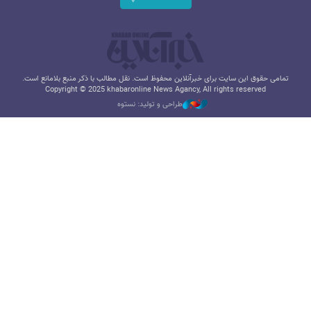
تمامی حقوق این سایت برای خبرآنلاین محفوظ است. نقل مطالب با ذکر منبع بلامانع است.
Copyright © 2025 khabaronline News Agancy, All rights reserved
طراحی و تولید: نستوه