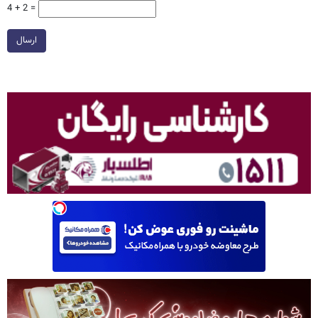
4 + 2 =
ارسال