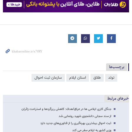
برچسب‌ها
تولد
طلاق
استان ایلام
سازمان ثبت احوال
خبرهای مرتبط
جنگل کاری ایلامی ها در عراق/هدف: کاهش ریزگردها و استراحت زائران
از سند سجلی دانشجوی شهید رونمایی شد
ثبت احوال بیشترین بهره‌گیری را از فناوری‌‌های جدید دارد
وزیر کشور به ایلام سفر می کند