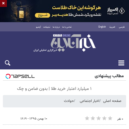
×
فارسی
العربية
English
تماس با ما
درباره ما
تبلیغات
آرشیو
شنبه ۱۷ مرداد ۱۴۰۵
مطالب پیشنهادی
۱ میلیارد اعتبار خرید طلا | بدون ضامن و چک
صفحه اصلی
اخبار اجتماعی
حوادث
۱۰ بهمن ۱۳۹۵ - ۱۶:۱۹
۰ نفر