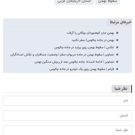
سقوط بهمن
استان آذربایجان غربی
خبرهای مرتبط
بهمن جان کوهنوردان بوکانی را گرفت
بهمن در جاده چالوس/ سفر نکنید
عکس | سقوط بهمن روی پراید در جاده چالوس
تصاویر | سقوط بهمن در جاده مریوان-سقز | وضعیت مسافران و تلاش امدادگران
تصاویر | ادامه انسداد جاده چالوس بعد از ریزش سنگین بهمن
فیلم | سقوط بهمن روی یک خودرو در جاده چالوس
نظر شما