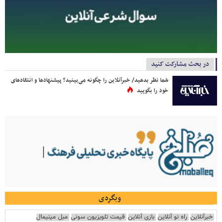
در بحث مشارکت کنید
شما نظر بدهید/ خبرآنلاین را چگونه می‌بینید؟ پیشنهادها و انتقادهای
خود را بگویید
وبگردی
خبرآنلاین
راه نو آنلاین
بازی آنلاین
قیمت تلویزیون سونی
مبل مینیمال