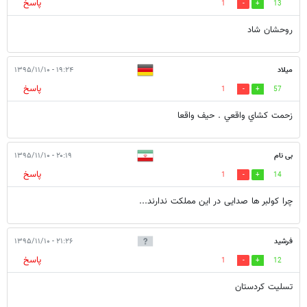
پاسخ
1
13
روحشان شاد
ميلاد
۱۹:۲۴ - ۱۳۹۵/۱۱/۱۰
پاسخ
1
57
زحمت كشاي واقعي . حيف واقعا
بی نام
۲۰:۱۹ - ۱۳۹۵/۱۱/۱۰
پاسخ
1
14
چرا کولبر ها صدایی در این مملکت ندارند...
فرشید
۲۱:۲۶ - ۱۳۹۵/۱۱/۱۰
پاسخ
1
12
تسلیت کردستان