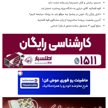
تسنیم: ربایش و قتل حمیدرضا رجب‌زاده صحت دارد
قوه قضائیه: آقای خرازی به دادگاه ویژه روحانیت احضار شد
دلایل پارگی رگ خونی در چشم/ چه موقع باید به پزشک مراجعه کنیم؟
آخرین وضعیت پرونده ساعدی‌نیا از زبان سخنگوی قوه قضاییه
جمع آوری ۳ محصول سلامت‌محور از بازار/ اسامی