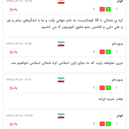
الهام
۱۷:۲۶ - ۱۳۸۹/۰۳/۰۶
پاسخ
0
0
كره ي شمالي با 30 فوتباليست به جام جهاني رفت و ما با لشگرهاي سلم و تور
و علي دايي و افشين عمو جلوي تلويزيون آه مي كشيم.
بدون نام
۱۹:۴۶ - ۱۳۸۹/۰۳/۰۶
پاسخ
0
0
دیری نخواهد پایید که ما بجای ژاپن اسلامی کره شمالی اسلامی خواهیم شد
بدون نام
۲۱:۲۰ - ۱۳۸۹/۰۳/۰۶
پاسخ
0
0
چقدر شبیه ایرانه
الهام
۲۲:۴۳ - ۱۳۸۹/۰۳/۰۶
پاسخ
0
0