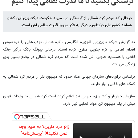
گرسنگی بکشید تا ما قدرت نظامی پیدا کنیم
درحالی که مردم کره شمالی از گرسنگی می میرند حکومت دیکتاتوری این کشور
همانند کشورهای دیکتاتوری دیگر به فکر تجهیز قدرت نظامی اش است.
به گزارش شبکه تلویزیونی الجزیره انگلیسی ، کره شمالی تهدیدهایی را درخصوص
اقدام نظامی بر کره جنوبی مطرح کرده است. درحالی پیونگ یانگ درگیر جنگ
لفظی با همسایه جنوبی اش شده است که مردم کره شمالی در وضع بسیار بدی
زندگی می کنند.
براساس براوردهای سازمان جهانی غذا، حدود نه میلیون نفر از مردم کره شمالی به
کمک های غذایی نیاز دارند.
سازمان خواربار و کشاورزی جهانی نیز اعلام کرده است کره شمالی به واردات فوری
بیش از یک میلیون تن مواد غذایی نیاز دارد.
زانو درد دارین؟ به هیچ وجه
عمل نکنید❌ "پرسش‌نامه"