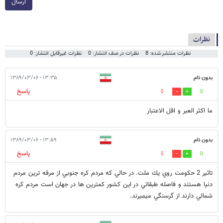
ارسال
نظرات
نظرات منتشر شده: 8
نظرات در صف انتشار: 0
نظرات غیرقابل انتشار: 0
بدون نام
۱۳:۳۵ - ۱۳۸۹/۰۳/۰۶
پاسخ
0
0
ما اکثر العبر و اقل الاعتبار
بدون نام
۱۳:۵۹ - ۱۳۸۹/۰۳/۰۶
پاسخ
0
0
تاثير 2 حكومت روي يك ملت. در حالي كه مردم كره جنوبي از مرفه ترين مردم
دنيا هستند و فاصله طبقاتي در اين كشور كمترين ها در جهان است مردم كره
شمالي دارند از گرسنگي ميميرند.