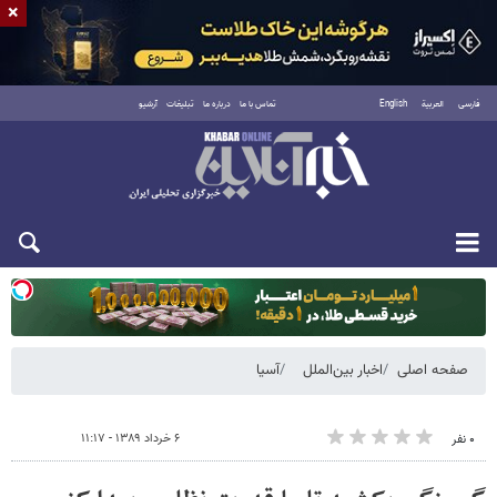
×
فارسی
العربية
English
تماس با ما
درباره ما
تبلیغات
آرشیو
یکشنبه ۱۸ مرداد ۱۴۰۵
صفحه اصلی
اخبار بین‌الملل
آسیا
۶ خرداد ۱۳۸۹ - ۱۱:۱۷
۰ نفر