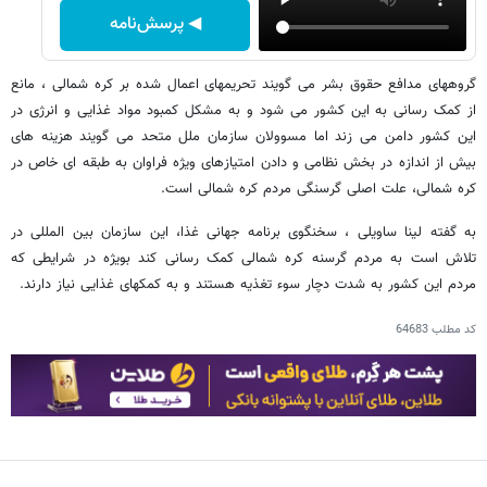
◀ پرسش‌نامه
گروههای مدافع حقوق بشر می گویند تحریمهای اعمال شده بر کره شمالی ، مانع
از کمک رسانی به این کشور می شود و به مشکل کمبود مواد غذایی و انرژی در
این کشور دامن می زند اما مسوولان سازمان ملل متحد می گویند هزینه های
بیش از اندازه در بخش نظامی و دادن امتیازهای ویژه فراوان به طبقه ای خاص در
کره شمالی، علت اصلی گرسنگی مردم کره شمالی است.
به گفته لینا ساویلی ، سخنگوی برنامه جهانی غذا، این سازمان بین المللی در
تلاش است به مردم گرسنه کره شمالی کمک رسانی کند بویژه در شرایطی که
مردم این کشور به شدت دچار سوء تغذیه هستند و به کمکهای غذایی نیاز دارند.
کد مطلب
64683