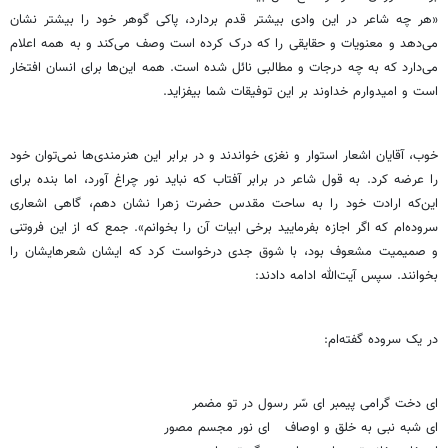
‏«هر چه شاعر در این وادی بیشتر قدم بردارد، پاکی گوهر خود را بیشتر نشان
می‌دهد و معنویات و ‏حقایقی را که درک کرده است وصف می‌کند و به همه اعلام
می‌دارد که به چه درجات و مطالبی نائل شده ‏است. همه این‌ها برای انسان افتخار
است و امیدوارم خداوند بر این توفیقات شما بیفزاید. ‏
خوب، آقایان اشعار استوار و نغزی خواندند و در برابر این هنرمندی‌ها نمی‌توان خود
را عرضه کرد. به قول ‏شاعر در برابر آفتاب که نباید نور چراغ آورد، اما بنده برای
این‌که ارادت خود را به ساحت مقدس حضرت زهرا ‏نشان دهم، گاهی اشعاری
سروده‌ام که اگر اجازه بفرمایید برخی ابیات آن را بخوانم». جمع که از این فروتنی
‏و صمیمیت مشعوف بود، با شوق جدی درخواست کرد که ایشان شعرهایشان را
بخوانند. سپس آیت‌الله ادامه ‏دادند: ‏
در یک سروده گفته‌ام: ‏
ای دخت گرامی پیمبر ای سّر رسول در تو مضمر
ای شبه نبی به خلق و اوصاف ‏ ‏ ای نور مجسم مصور