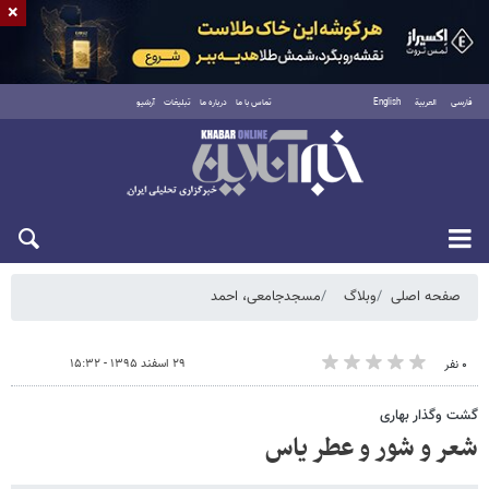
×
فارسی
العربية
English
تماس با ما
درباره ما
تبلیغات
آرشیو
شنبه ۱۷ مرداد ۱۴۰۵
صفحه اصلی
وبلاگ
مسجدجامعی، احمد
۲۹ اسفند ۱۳۹۵ - ۱۵:۳۲
۰ نفر
گشت وگذار بهاری
شعر و شور و عطر یاس