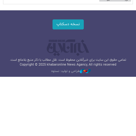
نسخه دسکتاپ
تمامی حقوق این سایت برای خبرآنلاین محفوظ است. نقل مطالب با ذکر منبع بلامانع است.
Copyright © 2025 khabaronline News Agancy, All rights reserved
طراحی و تولید: نستوه