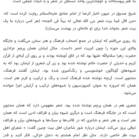
به هم پیوسته‌اند و ‏کوچک‌ترین واحد مستقل در شعر و یا حیات جمعی است. ‏
شیخ صدوق در عیون اخبار الرضا از امام صادق علیه‌السلام روایت کرده است که:
«من قال فینا بیت شعر ‏بنی الله تعالی له بیتاً فی الجنه» (هر کس درباره ما یک
بیت شعر بخواند خدا برای او خانه‌ای در بهشت ‏می‌سازد). ‏
یاد روزی می‌افتم که ایشان در جمع اصحاب فرهنگ و هنر سخن می‌گفت و جایگاه
والای این حوزه را ‏چون کبریت احمر دانست. مثال ایشان همان پرچم عزاداری
حضرت زهرا سلام‌الله علیها بود که در اتاق ‏آویخته بودند و بر روی آن آیه‌ای از قرآن
کریم و حدیثی از حضرت خاتم نوشته شده بود و زیر آن شعری از ‏ایشان بود که به
شیوه‌های گوناگون خوشنویسی و رنگ‌آمیزی شده بود. ایشان گفتند فرهنگ،
محتوی است. ‏آن‌چه نوشته شده فرهنگ است و رنگ و ترکیب و فرم هنر است.
همان که امروزه به عنوان کمپوزسیون یا ‏شیوه‌های ترکیب و آرایش اجزا خوانده
می‌شود. ‏
شعری هم در همان پرچم نوشته شده بود. شعر مفهومی دارد که همان محتوی
است که در جایگاه ‏فرهنگ است و دیگری شیوه بیان و ظرائف ادبی است که همان
هنر است و هنر شعر و شاعری که در قالب‌ها ‏و سبک‌ها و شیوه‌های بیان و ظرائف
ذوقی بروز می‌کند. ایشان درباره شور شاعران اهل بیت چنین گفت: « ‏شعرای اهل
بیت نظر خاصی دارند. مثل نظر امام هشتم به دعبل خزائی. فکر کنید و قدر