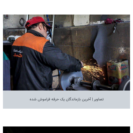
تصاویر | آخرین بازماندگان یک حرفه فراموش شده