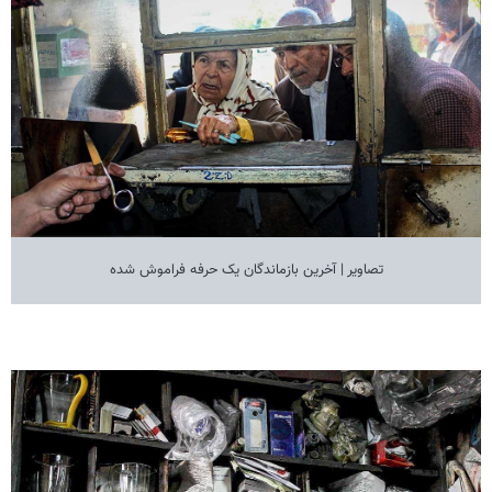
تصاویر | آخرین بازماندگان یک حرفه فراموش شده