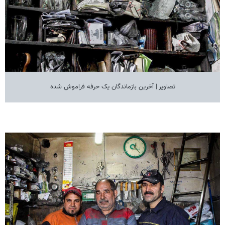
تصاویر | آخرین بازماندگان یک حرفه فراموش شده