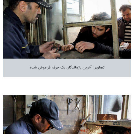
تصاویر | آخرین بازماندگان یک حرفه فراموش شده