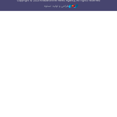
Copyright © 2025 khabaronline News Agancy, All rights reserved
طراحی و تولید: نستوه