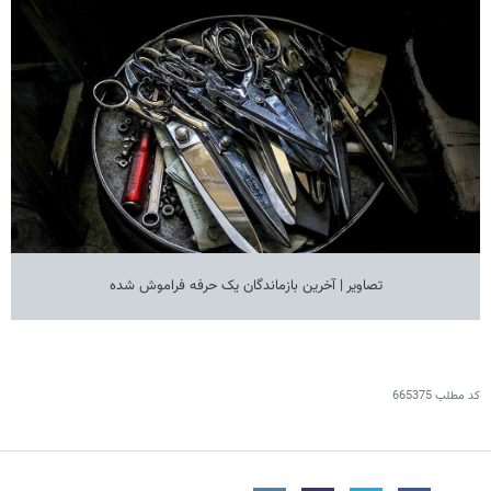
تصاویر | آخرین بازماندگان یک حرفه فراموش شده
کد مطلب
665375