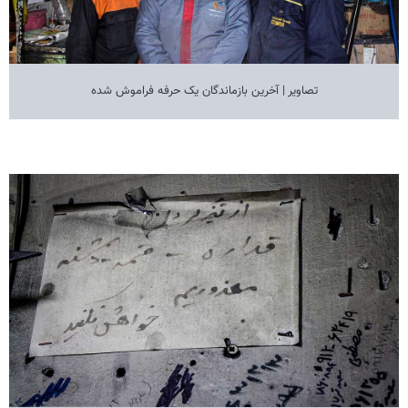
تصاویر | آخرین بازماندگان یک حرفه فراموش شده