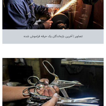
تصاویر | آخرین بازماندگان یک حرفه فراموش شده