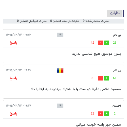
نظرات
نظرات منتشر شده: 9
نظرات در صف انتشار: 0
نظرات غیرقابل انتشار: 0
بی نام
۱۹:۱۳ - ۱۳۹۶/۰۳/۱۲
پاسخ
42
26
بدون موسوی هیچ شانسی نداریم
بی نام
۱۹:۱۹ - ۱۳۹۶/۰۳/۱۲
پاسخ
8
61
مسعود غلامی دفیقا دو ست را با اشتباه مبتدیانه به ایتالیا داد.
احسان
۱۹:۲۹ - ۱۳۹۶/۰۳/۱۲
پاسخ
22
2
همین جور واسه خودت میبافی