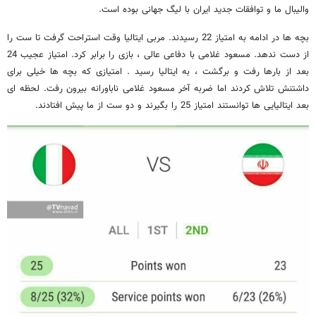
والیبال ما و توافقات جدید ایران با لیگ جهانی بوده است.
بچه ها در ادامه به امتیاز 22 رسیدند. مربی ایتالیا وقت استراحت گرفت تا ست را
از دست ندهد. مسعود غلامی با دفاعی عالی ، بازی را برابر کرد. امتیاز عجیب 24
بعد از بارها رفت و برگشت ، به ایتالیا رسید . امتیازی که بچه ها خیلی برای
داشتنش تلاش کردند اما ضربه آخر مسعود غلامی ناباورانه بیرون رفت. لحظه ای
بعد ایتالیایی ها توانستند امتیاز 25 را بگیرند و دو ست از ما پیش افتادند.