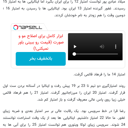
میلاد عبادی پور توانست امتیاز 12 را برای ایران بگیرد اما ایتالیایی ها به امتیاز 15
رسیدند. غفور گیرنده امتیاز 13 ایران بود. ایتالیایی ها با رسیدن به امتیاز 16 ؛
دومین وقت را هم زودتر به نام خودشان کردند.
ابزار کامل برای اصلاح مو و
صورت (قیمت رو ببینی باور
نمیکنی!)
باتخفیف بخر
امتیاز 14 ما را فرهاد قائمی گرفت.
روند امتیازگیری دو تیم تا 23 بر 19 پیش رفت و ایتالیا در آستانه بردن ست اول
قرار گرفت. امتیاز 20 ایران را میرزاجانپور گرفت. امتیاز 21 را هم فرهاد قائمی
خیلی زیبا روی پاس عالی معروف گرفت و باز امتیاز کم شد.
رضا قرا در خط سرویس بود. یک رقابت عالی بر سر امتیاز بعدی و ضربه زیبای
غفور. ما حالا 22 امتیاز داشتیم. ایتالیایی ها بعد از یک وقت استراحت توانستند
24 شوند. سرویس زیبای لوکا ویتوری هم توانست امتیاز 25 را برای آبی ها به