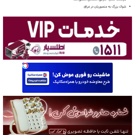
شوک بزرگ به منصوریان در عراق