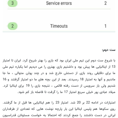
ست دوم:
با شروع ست دوم این تیم ملی ایران بود که بازی را بهتر شروع کرد. ایران تا امتیاز
13 از ایتالیایی ها پیش بود و داشتیم بازی بهتری را می دیدیم اما یکباره تیم ملی
ما برای دقایقی روند بازی از دستش خارج شد و در چند پوئن متوالی ، ما جا
ماندیم و آنها به امتیاز 18 رسیدند. بعد از این بچه های ما دو امتیاز گرفتند و 16
شدیم ولی باز سرویس از دست رفته قائمی ، نتیجه بازی را 19 برای ایتالیا کرد.
میلاد عبادی پور خیلی سریع امتیاز 17 ما را گرفت تا فاصله باز کم شود.
امتیازات در ادامه 22 بر 20 شد. امتیاز 23 را هم ایتالیایی ها قبل از ما گرفتند.
روی سکوها هم پلیس ایتالیا این بار پارچه نوشت هایی که تعدادی از طرفداران
ایرانی در دست داشتند را جمع کردند که احتمالا به خواست مسئولان فدراسیون