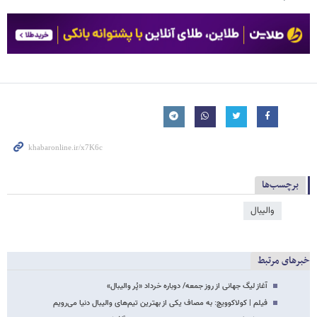
برچسب‌ها
والیبال
خبرهای مرتبط
آغاز لیگ جهانی از روز جمعه/ دوباره خرداد «پُر والیبال»
فیلم | کولاکوویچ: به مصاف یکی از بهترین تیم‌های والیبال دنیا می‌رویم