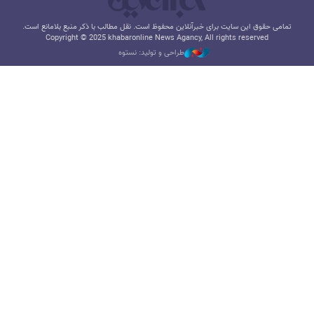
تمامی حقوق این سایت برای خبرآنلاین محفوظ است. نقل مطالب با ذکر منبع بلامانع است.
Copyright © 2025 khabaronline News Agancy, All rights reserved
طراحی و تولید: نستوه