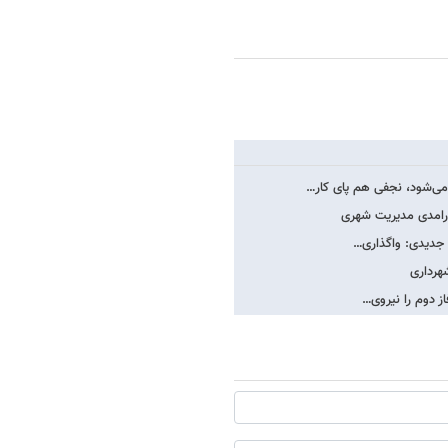
می‌شود، نجفی هم پای کار…
کارامدی مدیریت شهری
/ جدیدی: واگذاری…
هرداری
از دوم را نیروی…