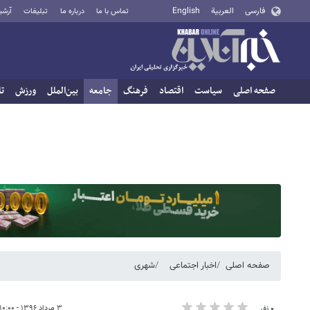
فارسی
العربية
English
تماس با ما
درباره ما
تبلیغات
آرشی
صفحه اصلی
سیاست
اقتصاد
فرهنگ
جامعه
بین‌الملل
ورزش
تا
صفحه اصلی
اخبار اجتماعی
شهری
۳ مرداد ۱۳۹۶ - ۱۰:۰۰
۰ نفر