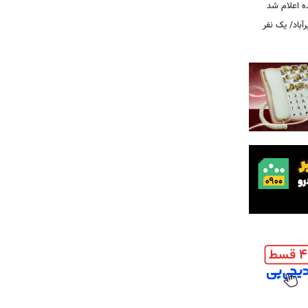
ه اعلام شد
اد/ یک نفر