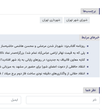
برچسب‌ها
شورای شهر تهران
شهرداری تهران
خبرهای مرتبط
روزنامه آفتاب‌یزد: شهردار شدن مرعشی و محسن هاشمی حاشیه‌ساز 
پلی که به قیمت تهاتر اراضی عباس‌آباد تمام شد/ بزرگراه‌صدر نماد نا
کنایه معاون قالیباف به جدیدی؛ در روزهای پایانی به یاد شهر افتادید!
انتقاد حافظی از دعوت اعضای شورا برای حضور در مشهد به میزبانی ش
انتقاد حقانی از واگذاری‌های دقیقه نودی ساخت فاز دوم برج میلاد / ف
نظر شما