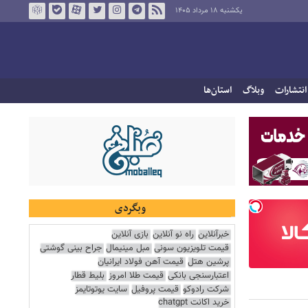
یکشنبه ۱۸ مرداد ۱۴۰۵
انتشارات
وبلاگ
استان‌ها
وبگردی
خبرآنلاین
راه نو آنلاین
بازی آنلاین
قیمت تلویزیون سونی
مبل مینیمال
جراح بینی گوشتی
پرشین هتل
قیمت آهن فولاد ایرانیان
اعتبارسنجی بانکی
قیمت طلا امروز
بلیط قطار
شرکت رادوکو
قیمت پروفیل
سایت یوتوتایمز
خرید اکانت chatgpt