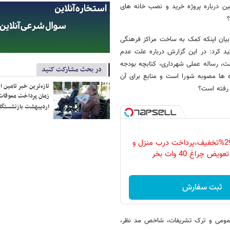
ن درباره پروژه خرید و نصب خانه های
ان اینکه کمک به ساخت مراکز فرهنگی
د کرد: در این گزارش درباره علت عدم
ت، رساله عملی شهرداری، کتابچه بودجه
در بحث مشارکت کنید
 ها مصوبه شورا است و منابع برای آن
تازه‌ترین خبر تامین 
زمان پرداخت معوقات
اردیبهشت بازنشستگا
فقط امروز با 29%تخفیف،پرداخت درب منزل و
ویض چراغ 40 وات بخر
ثبت سفارش
عمومی و ترک تشریفات، شاخص مد نظر،