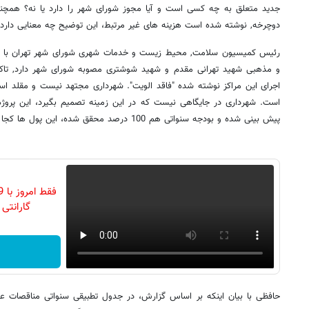
جدید متعلق به چه کسی است و آیا مجوز شورای شهر را دارد یا نه؟ همچنی
دوچرخه, نوشته شده است هزینه های غیر مرتبط، این توضیح چه معنایی دارد؟
رئیس کمیسیون سلامت, محیط زیست و خدمات شهری شورای شهر تهران با بی
و مذهبی شهید تهرانی مقدم و شهید شوشتری مصوبه شورای شهر دارد, تاکی
اجرای این مراکز نوشته شده "فاقد الویت". شهرداری مجتهد نیست و مقلد اس
است. شهرداری در جایگاهی نیست که در این زمینه تصمیم بگیرد، این پروژه
پیش بینی شده و بودجه سنواتی هم 100 درصد محقق شده، این پول ها کجا رفته است؟
گارانتی تع
حافظی با بیان اینکه بر اساس گزارش، در جدول تطبیقی سنواتی مناقصات 