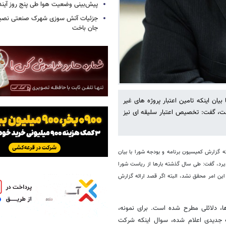
پیش‌بینی وضعیت هوا طی پنج روز آیند
جزئیات آتش سوزی شهرک صنعتی نصیرآب
جان باخت
 اینکه تامین اعتبار پروژه های غیر
ت، گفت: تخصیص اعتبار سلیقه ای نیز
 گزارش کمیسیون برنامه و بودجه شورا با بیان
ذیرد، گفت: طی سال گذشته بارها از ریاست شورا
این امر محقق نشد، البته اگر قصد ارائه گزارش
ا، دلائلی مطرح شده است. برای نمونه،
 جدیدی اعلام شده، سوال اینکه شرکت