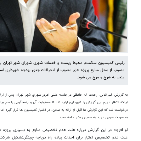
رئیس کمیسیون سلامت, محیط زیست و خدمات شهری شورای شهر تهران با بیان
مصوب از محل منابع پروژه های مصوب از انحرافات جدی بودجه شهرداری اس
منجر به هرج و مرج می شود.
به گزارش خبرآنلاین، رحمت اله حافظی در جلسه علنی امروز شورای شهر تهران پس از ارائه
اینکه انتظار داریم این گزارش را شهرداری ارایه کند تا مسئولیت آن و پاسخگویی را هم بپ
درخواست شد که این گزارش ها قبل از ارائه به صحن، در اختیار کمیسیون ها قرار گیرد اما 
به صورت صوری دارید به همین روش ادامه دهید.
او افزود: در این گزارش درباره علت عدم تخصیص منابع به بسیاری پروژه ه
علت عدم تخصیص اعتبار برای احداث پیاده راه دریاچه چیتگر,تشکیل شرکت