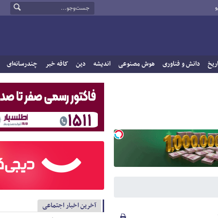
و
ریخ
دانش و فناوری
هوش مصنوعی
اندیشه
دین
کافه خبر
چندرسانه‌ای
آخرین اخبار اجتماعی