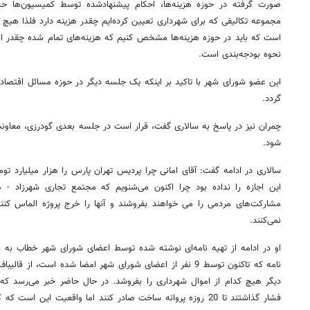
صورت گرفته در حوزه هزینه‌ها، احکام پیشنهادشده توسط کمیسیون‌
مجموعه تکالیفی که برای شهرداری تعیین کرده‌ایم چقدر هزینه دارد فلذا هیچ 
است که باید در حوزه هزینه‌ها مشخص کنیم که هزینه‌های تمام شده چقدر ا
نحوه بودجه‌بندی است.
این عضو شورای شهر با تاکید بر اینکه یک جلسه دیگر در حوزه مسائل اقتصاد
گردد.
چمران نیز در پاسخ به سالاری گفت، قرار است در جلسه بعدی گودرزی، معاو
شود.
سالاری در ادامه گفت: آقای امانی چرا پردیس تهران پارس را هزار میلیارد تو
این اجازه را نداده بود چرا اکنون می‌شنویم که مجتمع تجاری شهرزاد -
مشارکت‌های مردمی را می خواهند بفروشند و آنها را خرج پروژه الماس کنن
نمی‌کنند.
او در ادامه از تهیه نامه‌ای نوشته شده توسط اعضای شورای شهر خطاب به قا
نامه که تاکنون توسط 9 نفر از اعضای شورای شهر امضا شده است، 
دیگر هیچ کدام از اموال شهرداری را بفروشد. در حال حاضر خبر می‌رسد ک
فشار گذاشتند تا 20 روزه پروانه ساخت صادر کنند اما واقعیت این 