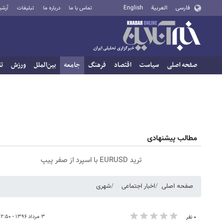
فارسی
العربية
English
تماس با ما
درباره ما
تبلیغات
آرشی
صفحه اصلی
سیاست
اقتصاد
فرهنگ
جامعه
بین‌الملل
ورزش
تا
مطالب پیشنهادی
ترید EURUSD با اسپرد از صفر پیپ
صفحه اصلی
اخبار اجتماعی
شهری
۳ مرداد ۱۳۹۶ - ۱۲:۵۰
۰ نفر