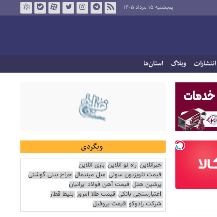
پنجشنبه ۱۵ مرداد ۱۴۰۵
انتشارات
وبلاگ
استان‌ها
وبگردی
خبرآنلاین
راه نو آنلاین
بازی آنلاین
قیمت تلویزیون سونی
مبل مینیمال
جراح بینی گوشتی
پرشین هتل
قیمت آهن فولاد ایرانیان
اعتبارسنجی بانکی
قیمت طلا امروز
بلیط قطار
شرکت رادوکو
قیمت پروفیل