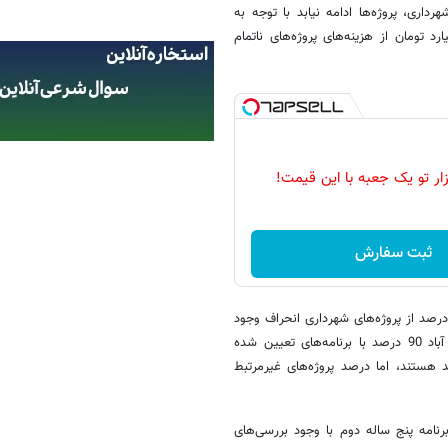
ری، پروژه‌ها ادامه نیابد با توجه به
رداری، چگونه ممکن است که حدود 22 هزار میلیارد تومان از هزینه‌های پروژه‌های ناتمام
زار تو یک جعبه با این قیمت!
ثبت سفارش
 عضو شورای شهر در ادامه با اشاره به سخنان دبیر که اعلام کرد فقط 25 درصد از پروژه‌های شهرداری انحراف وجود
دارد، گفت: این رقم صحت ندارد برای مثال در پروژه نوسازی اراضی عباس آباد 90 درصد با برنامه‌های تعیین شده
د هستند، اما درصد پروژه‌های غیرمرتبط
نامه پنج ساله دوم با وجود بررسی‌های