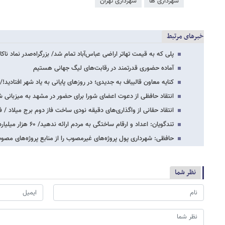
شهرداری ها
شهرداری تهران
خبرهای مرتبط
پلی که به قیمت تهاتر اراضی عباس‌آباد تمام شد/ بزرگراه‌صدر نماد نا
آماده حضوری قدرتمند در رقابت‌های لیگ جهانی هستیم
کنایه معاون قالیباف به جدیدی؛ در روزهای پایانی به یاد شهر افتادید!
انتقاد حافظی از دعوت اعضای شورا برای حضور در مشهد به میزبانی ش
انتقاد حقانی از واگذاری‌های دقیقه نودی ساخت فاز دوم برج میلاد / ف
تندگویان: اعداد و ارقام ساختگی به مردم ارائه ندهید/ ۶۰ هزار میلیارد تومان بدهی شهرداری…
حافظی: شهرداری پول پروژه‌های غیرمصوب را از منابع پروژه‌های مصوب
نظر شما