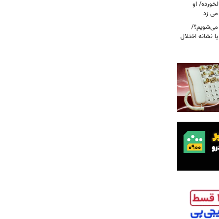
خورده/ او
می زد
 صبح بیدار می‌شویم؟/
ا نشانه اختلال