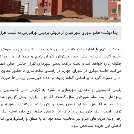
ایلنا نوشت: عضو شورای شهر تهران از فروش پردیس تهرانپارس به قیمت هزار می
محمد سالاری با اشاره به اینکه در این روزهای پایانی شورای چهارم مهمت
است، گفت: دغدغه اصلی همه مسئولان شورای پنجم و همکاران مان در شو
چگونه اداره خواهد شد و بحث درآمد، بدهی شهرداری تهران چالش اصلی شهر 
می‌کنیم جلسه دیگری در شورای چهارم در راستای شفاف‌سازی با حضور معاون تو
امانی صورت گیرد تا بر اساس گمانه زنی‌ها و اعداد غیررسمی بررسی‌ها صورت ب
رئیس کمیسیون و معماری شهرسازی با اشاره به گزارش مالی کمیسیون برنام
تومان است. البته جای سوال دارد که این کاهش چگونه رخ داده است البته 
رقم اولیه هزینه‌های مترو نیز محاسبه شده بود اما با منطق و راستی‌آزمایی تن
کاهش این هزینه مشخص شود.