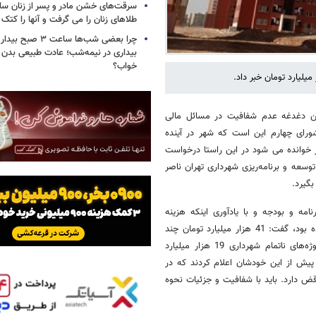
سرقت‌های خشن مادر و پسر از زنان سال
طلاهای زنان را می گرفت و آنها را کتک 
چرا بعضی شب‌ها ساعت ۳
بیداری در نیمه‌شب؛ عادت طبیعی بدن ی
خواب؟
لیارد تومان خبر داد.
رین دغدغه عدم شفافیت در مسائل مالی
رای چهارم این است که شهر در آینده
خوانده می شود در این راستا درخواست
سعه و برنامه‌ریزی شهرداری تهران ناصر
گیرد.
ه و بودجه و با یادآوری اینکه هزینه
پروژه‌های نیمه تمام شهرداری سال گذشته 41 هزار میلیارد تومان گزارش شده بود، گفت: 41 هزار میلیارد تومان چند
ماه بعد به 33 هزار میلیارد تومان رسید و الان اعلام می‌کنند که هزینه پروژه‌های ناتمام شهرداری 19 هزار میلیارد
پیش از این خودشان اعلام کردند که در
اقض دارد. باید با شفافیت و جزئیات نحوه