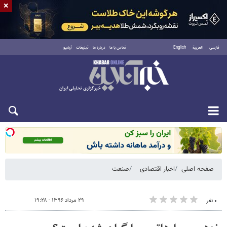
×
فارسی
العربية
English
تماس با ما
درباره ما
تبلیغات
آرشیو
شنبه ۱۷ مرداد ۱۴۰۵
صفحه اصلی
اخبار اقتصادی
صنعت
۲۹ مرداد ۱۳۹۶ - ۱۹:۲۸
۰ نفر