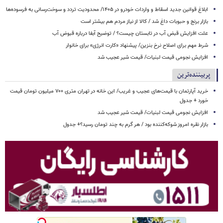
ابلاغ قوانین جدید اسقاط و واردات خودرو در ۱۴۰۵/ محدودیت تردد و سوخت‌رسانی به فرسوده‌ها
بازار برنج و حبوبات داغ شد / کالا از نیاز مردم هم بیشتر است
علت افزایش قبض آب در تابستان چیست؟ / توضیح آبفا درباره قبوض آب
شرط مهم برای اصلاح نرخ بنزین/ پیشنهاد «کارت انرژی» برای خانوار
افزایش نجومی قیمت لبنیات/ قیمت شیر عجیب شد
پربیننده‌ترین
خرید آپارتمان با قیمت‌های عجیب و غریب/ این خانه در تهران متری ۷۰۰ میلیون تومان قیمت
خورد + جدول
افزایش نجومی قیمت لبنیات/ قیمت شیر عجیب شد
بازار نقره امروز شوکه‌کننده بود / هر گرم به چند تومان رسید؟+ جدول