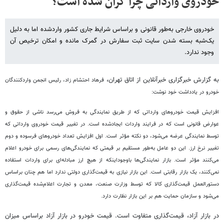
خودروی وارداتی چرا گران شده است؟
خودروی خارجی به‌طور قانونی و براساس شرایط جاری کشور واردشده اما به دلیل
یک‌شبه بسته شدن سایت ثبت سفارش در گمرک مانده و امکان ترخیص آن
وجود ندارد.
به گزارش خبرگزاری خبرآنلاین از اتاق تهران،
فرهاد احتشام زاد،
رئیس انجمن واردکنندگان
خودرو در یادداشت خود نوشت:
افزایش قیمت خودروهای وارداتی که از طریق نمایندگی به فروش می‌رسد ناشی از حقوق و
عوارض قانونی است که در فرایند واردات ایجادشده است. در تغییر قیمت خودروی وارداتی که
توسط نمایندگی عرضه می‌شود، دو نکته مؤثر است. اول افزایش تعداد خودروهای فرسوده و دوم
تغییر نرخ ارز. این دو عامل به‌طور مستقیم بر قیمتی که نمایندگی‌های رسمی برای خودرو اعلام
می‌کنند مؤثر است. بازار نمایندگی‌ها باوجوداینکه از هیچ ارز مبادله‌ای برای واردات استفاده
نمی‌کنند، یک بازار رقابتی است. این بازار نیازی به قیمت‌گذاری دولتی ندارد اما هم چنان براساس
دستورالعمل قیمت‌گذاری کالا که توسط وزارت صنعت، معدن و تجارت اعلام‌شده قیمت‌گذاری
می‌شود و سازمان حمایت هم بر این بازار نظارت دارد.
در بازار آزاد، قیمت‌گذاری متفاوت است. قیمت خودرو در بازار آزاد براساس میزان