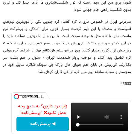
شود؛ برای من این مهم است که نوار شکست‌ناپذیری ما ادامه پیدا کند و ایران
بدون شکست راهی جام جهانی شود.
سرمربی ایران در خصوص بازی با کره گفت: کره‌ جنوبی یکی از قوی‌ترین تیم‌های
آسیاست و مصاف با این تیم فرصت بسیار خوبی برای آمادگی و پیشرفت تیم
ماست. بازی با کره مثل همیشه سخت است، با این حال ما بهترین عملکرد خود را
در این دیدار خواهیم داشت. کی‌روش در خصوص سفر تیم ملی ایران به کره ۵
روز پیش از برگزاری دیدار گفت: من می‌خواستم بازیکنانم بهتر با شرایط آب‌وهوایی
کره تطبیق پیدا کنند و عواقب پرواز بلندمدت تهران - سئول را هم پشت سر
بگذارند. کی‌روش در پایان هم جویای حال پارک جی‌ سونگ شاگرد سابق خود در
منچستر و ستاره سابقه تیم ملی کره از خبرنگاران کره‌ای شد.
43503
زانو درد دارین؟ به هیچ وجه
عمل نکنید❌ "پرسش‌نامه"
◀ پرسش‌نامه