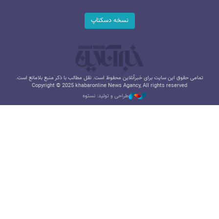
نسخه دسکتاپ
تمامی حقوق این سایت برای خبرآنلاین محفوظ است. نقل مطالب با ذکر منبع بلامانع است.
Copyright © 2025 khabaronline News Agancy, All rights reserved
طراحی و تولید: نستوه