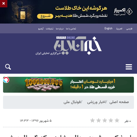
×
فارسی
العربية
English
تماس با ما
درباره ما
تبلیغات
آرشیو
یکشنبه ۱۸ مرداد ۱۴۰۵
صفحه اصلی
اخبار ورزشی
فوتبال ملی
۵ شهریور ۱۳۹۶ - ۱۴:۳۳
۰ نفر