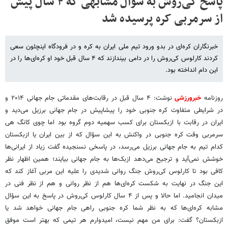
پاسخ کی‌روش به سوال مشابهی که ۴ سال پیش
از سرمربی کره پرسیده شد
خبرنگاران کره‌ای در بدو ورود تیم ملی ایران به کره و در فرودگاه اینچئون سعی
کردند کارلوس کی‌روش را در دامی‌ بیندازند که ۴ سال قبل خود او کره‌ای‌ها را در
این دام انداخته بود.
روزنامه
خبرورزشی
نوشت: ۴ سال قبل در رقابت‌های مقدماتی جام جهانی ۲۰۱۴ و
در شرایطی متفاوت کره‌ جنوبی خود را پیشاپیش در جام جهانی برزیل می‌دید و
ایران در رقابت‌ با ازبکستان برای کسب سهمیه دوم گروه بود اما چوی کانگ هی
سرمربی وقت کره ‌جنوبی در واکنش به این سؤال که از بین ایران یا ازبکستان
کدام تیم به جام جهانی برزیل می‌رسد، در پاسخی نسنجیده گفت زیاد از ایرانی‌ها
خوشش نمی‌آید و ترجیح می‌دهد ازبک‌ها به جام جهانی بیایند؛ همین اظهار نظر
کافی بود تا کارلوس کی‌روش جنگ روانی شدیدی را علیه این مربی آغاز کند که
این جنگ در نهایت به شکست کره‌ای‌ها هم از نظر روانی و هم از نظر فنی در
میدان انجامید. اما حالا و پس از ۴ سال کارلوس کی‌روش در پاسخ به این سؤال
مشابه کره‌ای‌ها که به نظر شما کره ‌جنوبی راهی جام جهانی خواهد شد یا
ازبکستان؟ گفت: برای من مهم نیست، امیدوارم هر تیمی که بهتر است موفق