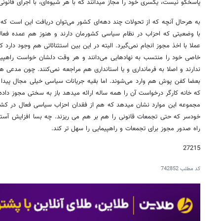
پاسخگو نیست، یکسری خود را مجاز می‎دانند که با هر شیوه‌ای، با اجرای قانونی تجمعات برخورد کنند.
به هرحال آنچه که از تحولات چند دهه‌ای کشور می‌توان دریافت این است که ب
با وضعیتی که احزاب در نظام سیاسی کشورمان دارند و هنوز هم عمده فعالی
خاصی خود را منتسب به نهادهایی می‌دانند و هر وقت دلشان خواست راهپیمای
ندارند و اصلا به فرمانداری و یا استانداری هم مراجعه نمی‌کنند. چون مدعی 
که خانه کارگر درخواست آن را همه ساله ارائه می‎دهد باز به سختی مجوز داده می‌شود.»
خودسر که حتی تجمعات قانونی را هم بر هم می ریزند. چه بسا افزایش آس
راه صدور مجوز برای تجمعات و راهپیمایی را سهل تر کند.
27215
کد مطلب
742852