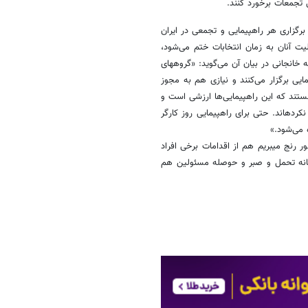
رگزاری هر راهپیمایی و تجمعی در ایران
ت آنان به زمان انتخابات ختم می‌شود،
عملا با اخذ مجوز انجام نمی‌گیرد. البته در این بین استثنائاتی هم وجود دارد که خانجانی در بیان آن می‌گوید‌: «گروه‎های
ی برگزار می‌کنند و نیازی هم به مجوز
هستند که این راهپیمایی‌ها ارزشی است و
بعضا کفن پوش هم وارد می‌شوند. اما بقیه جریانات سیاسی خیلی مجال پیدا نکرده‎اند. حتی برای راهپیمایی روز کارگر
مجموعه این موارد نشان می‎دهد که هم از فقدان احزاب سیاسی فعال در کشور رنج می‎بریم هم از اقدامات برخی افراد
تانه تحمل و صبر و حوصله مسئولین هم