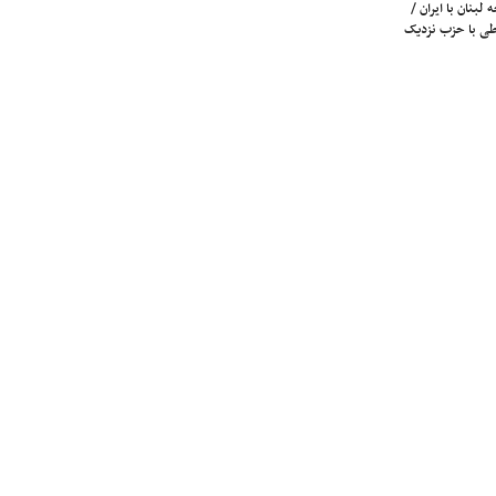
لبنان با ایران /
ی با حزب نزدیک