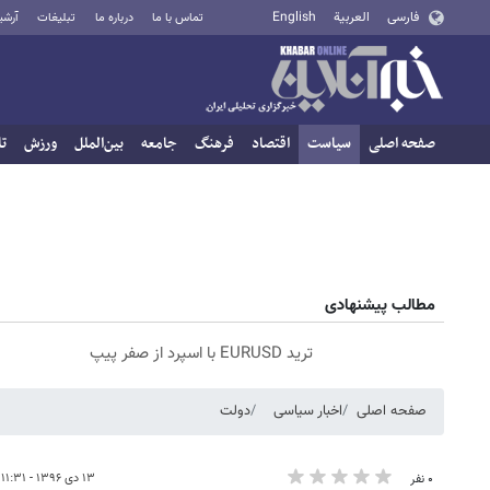
فارسی
العربية
English
تماس با ما
درباره ما
تبلیغات
آرشی
صفحه اصلی
سیاست
اقتصاد
فرهنگ
جامعه
بین‌الملل
ورزش
تا
مطالب پیشنهادی
ترید EURUSD با اسپرد از صفر پیپ
صفحه اصلی
اخبار سیاسی
دولت
۱۳ دی ۱۳۹۶ - ۱۱:۳۱
۰ نفر