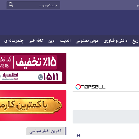
و
ریخ
دانش و فناوری
هوش مصنوعی
اندیشه
دین
کافه خبر
چندرسانه‌ای
آخرین اخبار سیاسی