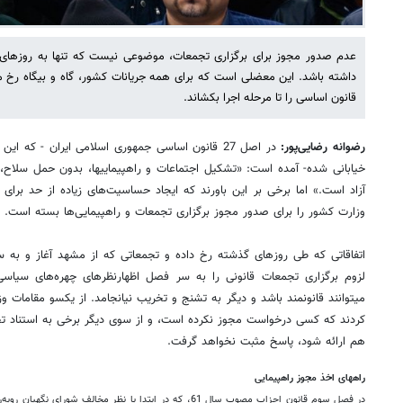
عدم صدور مجوز برای برگزاری تجمعات، موضوعی نیست که تنها به روزها
قانون اساسی را تا مرحله اجرا بکشاند.
رضوانه رضایی‌پور:
در اصل 27 قانون اساسی جمهوری اسلامی ایران - که 
خیابانی شده- آمده است: «تشکیل اجتماعا
آزاد است.» اما برخی بر این باورند که ایجاد حساسیت‌های زیاده از حد برا
وزارت کشور را برای صدور مجوز برگزاری تجمعات و راهپیمایی‌ها بسته است.
اتفاقاتی که طی روزهای گذشته رخ داده و تجمعاتی که از مشهد آغاز و به 
می‎توانند قانونمند باشد و دیگر به تشنج و تخریب نیانجامد. از یکسو مقامات 
هم ارائه شود، پاسخ مثبت نخواهد گرفت.
راه‎های اخذ مجوز راهپیمایی
در فصل سوم قانون احزاب مصوب سال 61، که در ابتدا با نظر مخال