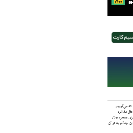
که می‌گوییم
حال مذاکره
ران معجزه بود/
ن بود آمریکا از آن