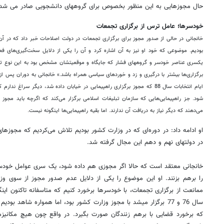
حال مجوزهایی به این منظور بخصوص برای گروههای دانشجویی صادر می شد.
خودسرها؛ عامل ترس از برگزاری تجمعات
یکسری عناصر خودسر و گروه‎های فشار که جایگاه و موقعیتشان مشخص بود ب
برگزاری‌ها بیشتر با درگیری‌ و زد و خوردهای سیاسی همراه باشد.» خانجانی به دوران پس ا
می‌دهند که دیگر نیاز به دریافت آن ندارند. اما بقیه راهپیمایی‌ها اینگونه نیست.
او ادامه داد: در دوره‌ای که در وزارت کشور بودیم تلاش می‌کردیم که مجوزهای
در دولتهای نهم و دهم این مجال گرفته شد.
خانجانی معتقد است که حالا اگر مجوزی هم داده شود، یک سری عوامل خودسر
را برهم بزنند. او این موضوع را یکی از دلایل عدم صدور مجوز از سوی وز
ممانعت از برگزاری تجمعات، با خودسرها برخورد کنیم که متاسفانه تاکنون این
سال 76 و 77 برگزار می‎شد با مجوز وزارت کشور بود، اما همواره ش
که برخورد قضایی با برهم زنندگان صورت بگیرد. در واقع چون هیچ مکانیزم