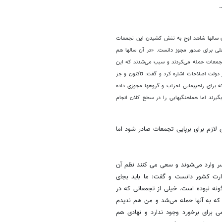
خانجانی در حالی از صدور مجوز برای برگزاری تجمعات در دولت اصلاحات خبر داد که در آن سال‎ها شاهد اوج به تنش کشیدن این تجمعات
بودیم. موضوعی که خود او نیز به آن اشاره کرد و آن را یکی از دلایل سخت‌گیری‌های فعلی برای صدور مجوز دانست. «در آن سال‎ها هم
ه این نوع تجمعات حمله می‌کردند و سبب می‌شدند که این
ز دولت اصلاحات اشاره کرد و گفت: تاکنون و جز
ایام انتخابات سال 88 که مجوز برگزاری راهپیمایی در خیابان داده شد، دیگر سراغ ندارم که برای راهپیمایی احزاب و گروه‎ها مجوزی داده
شود. جز راهپیمایی‌هایی که سازمان تبلیغات اسلامی برگزار می‌کند که اگرچه باید مجوز بگیرند اما هماهنگی‎هایی را در سطح کلان انجام
 لازم برای برپایی تجمعات صادر شود اما
 وارد می‌شوند و سعی می کنند نظم آن
ارت کشور دانست و گفت: ما باید بجای
گونه نبوده است. خیلی از تجمعاتی که در
اهد بودیم که به آنها حمله می‌شد و من هم ندیدم
ی برای برخورد وجود ندارد و نهادی هم