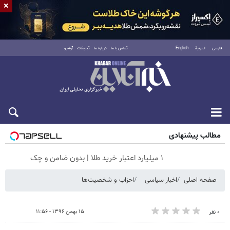
×
فارسی
العربية
English
تماس با ما
درباره ما
تبلیغات
آرشیو
شنبه ۱۷ مرداد ۱۴۰۵
مطالب پیشنهادی
۱ میلیارد اعتبار خرید طلا | بدون ضامن و چک
صفحه اصلی
اخبار سیاسی
احزاب و شخصیت‌ها
۱۵ بهمن ۱۳۹۶ - ۱۱:۵۶
۰ نفر