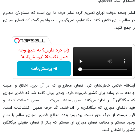
مسموم است مخالفیم.
امام جمعه موقت تهران تصریح کرد: تمام حرف ما این است که مسئولان محترم
در سالم سازی تلاش کنند. نگفته‌ایم، نمی‌گوییم و نخواهیم گفت که فضای مجازی
را جمع کنید.
زانو درد دارین؟ به هیچ وجه
عمل نکنید❌ "پرسش‌نامه"
◀ پرسش‌نامه
آیت‌الله خاتمی خاطرنشان کرد: فضای مجازی‌ای که در آن دین، اخلاق و امنیت
جامعه سالم بماند برای کشور ضرورت دارد. چندی پیش گفته شد که فضای مجازی
که بیگانگان آن را اداره می‌کنند بیماری منتشر می‌کند .... بعضی شیطنت کردند و
قید «فضای مجازی که بیگانگان» را انداختند، کُد حرف همین اغتشاشات است.
قرار نیست از حرف حق دست برداریم؛ بنده مدافع فضای مجازی سالم با تمام
وجود هستم و مخالف فضای مجازی ای هستم که بدتر از فضای حقیقی بیگانگان
کشور را اشغال کنند.