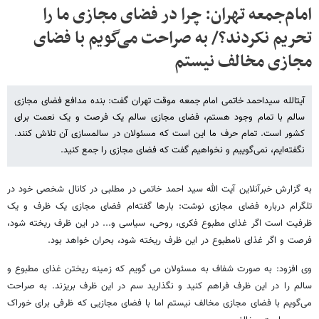
امام‌جمعه تهران: چرا در فضای مجازی ما را
تحریم نکردند؟/ به صراحت می‌گویم با فضای
مجازی مخالف نیستم
آیت‎الله سیداحمد خاتمی امام جمعه موقت تهران گفت: بنده مدافع فضای مجازی
سالم با تمام وجود هستم، فضای مجازی سالم یک فرصت و یک نعمت برای
کشور است. تمام حرف ما این است که مسئولان در سالم‎سازی آن تلاش کنند.
نگفته‌ایم، نمی‌گوییم و نخواهیم گفت که فضای مجازی را جمع کنید.
به گزارش خبرآنلاین آیت الله سید احمد خاتمی در مطلبی در کانال شخصی خود در
تلگرام درباره فضای مجازی نوشت: بارها گفته‌ام فضای مجازی یک ظرف و یک
ظرفیت است اگر غذای مطبوع فکری، روحی، سیاسی و... در این ظرف ریخته شود،
فرصت و اگر غذای نامطبوع در این ظرف ریخته شود، بحران خواهد بود.
وی افزود: به صورت شفاف به مسئولان می گویم که زمینه ریختن غذای مطبوع و
سالم را در این ظرف فراهم کنید و نگذارید سم در این ظرف بریزند. به صراحت
می‌گویم با فضای مجازی مخالف نیستم اما با فضای مجازیی که ظرفی برای خوراک