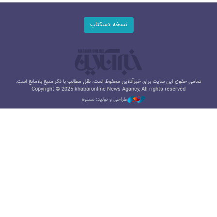
نسخه دسکتاپ
تمامی حقوق این سایت برای خبرآنلاین محفوظ است. نقل مطالب با ذکر منبع بلامانع است.
Copyright © 2025 khabaronline News Agancy, All rights reserved
طراحی و تولید: نستوه