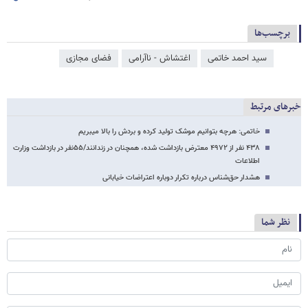
برچسب‌ها
سید احمد خاتمی
اغتشاش - ناآرامی
فضای مجازی
خبرهای مرتبط
خاتمی: هرچه بتوانیم موشک تولید کرده و بردش را بالا می‎بریم
۴۳۸ نفر از ۴۹۷۲ معترض بازداشت شده، همچنان در زندانند/۵۵نفر در بازداشت وزارت
اطلاعات
هشدار حق‌شناس درباره تکرار دوباره اعتراضات خیابانی
نظر شما